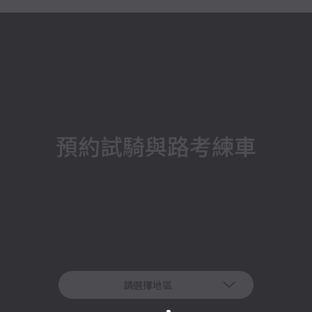
預約試騎與路考練車
請選擇地區