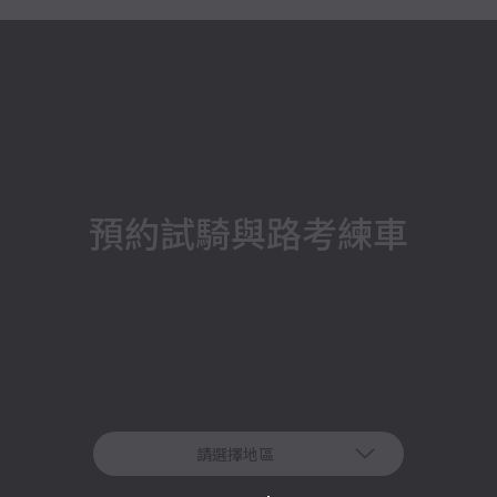
預約試騎與路考練車
請選擇地區