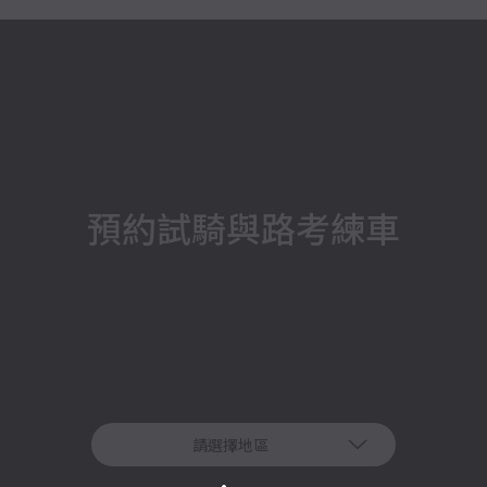
預約試騎與路考練車
請選擇地區