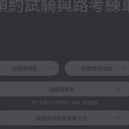
預約試騎與路考練
請選擇地區
選擇試騎地點
請選擇車款
選不出適合的車款嗎？ 試試
幫我選車
請選擇試騎或賞車方式