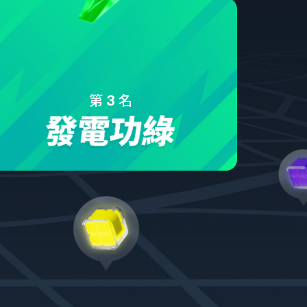
第
名
3