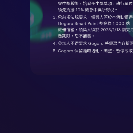
會中獎稅後，始發予中獎獎項，執行單位皆
須先負擔 10% 機會中獎所得稅。
承前項法規要求，領獎人若於本活動獲得的 G
Gogoro Smart Point 獎金為 1,000
註冊信箱，領獎人須於 2023/1/13
繳期限，恕不補發。
參加人不得要求 Gogoro 將優惠內
Gogoro 保留隨時增刪、調整、暫停