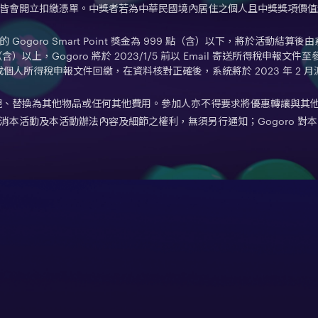
會開立扣繳憑單。中獎者若為中華民國境內居住之個人且中獎獎項價值超過新
ogoro Smart Point 獎金為 999 點（含）以下，將於活動結
 點（含）以上，Gogoro 將於 2023/1/5 前以 Email 寄送所得稅申報文件至參加者
 前完成個人所得稅申報文件回繳，在資料核對正確後，系統將於 2023 年 
容折現、替換為其他物品或任何其他費用。參加人亦不得要求將優惠轉讓與其
或取消本活動及本活動辦法內容及細節之權利，無須另行通知；Gogoro 