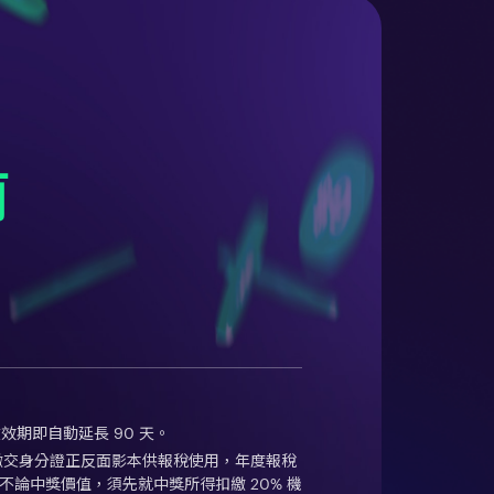
前
數效期即自動延長 90 天。
需繳交身分證正反面影本供報稅使用，年度報稅
論中獎價值，須先就中獎所得扣繳 20% 機