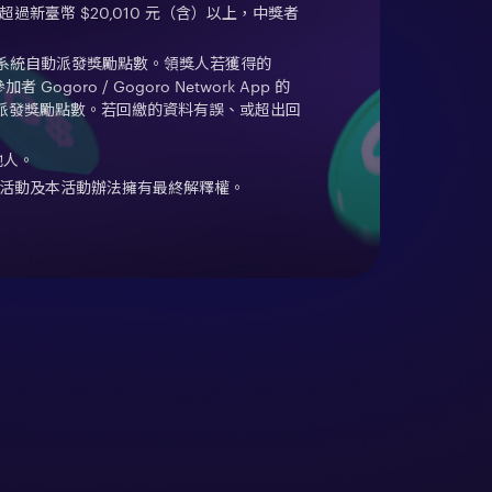
臺幣 $20,010 元（含）以上，中獎者
算後由系統自動派發獎勵點數。領獎人若獲得的
 Gogoro / Gogoro Network App 的
2 月派發獎勵點數。若回繳的資料有誤、或超出回
他人。
對本活動及本活動辦法擁有最終解釋權。