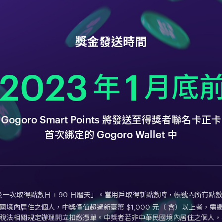
獎金發送時間
2023
1
年
月底
Gogoro Smart Points 將發送至
得獎者聯名卡正卡
首次綁定
的 Gogoro Wallet 中
效期為「最後一次取得點數日 + 90 日曆天」。當用戶取得新點數時，帳號內所有點
境內居住之個人，中獎價值超過新臺幣 $1,000 元（ 含）以上者，
稅法相關規定辦理開立扣繳憑單。中獎者若非中華民國境內居住之個人，不