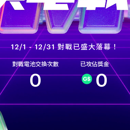
12/1 - 12/31 對戰已盛大落幕！
對戰電池交換次數
已攻佔獎金
0
0