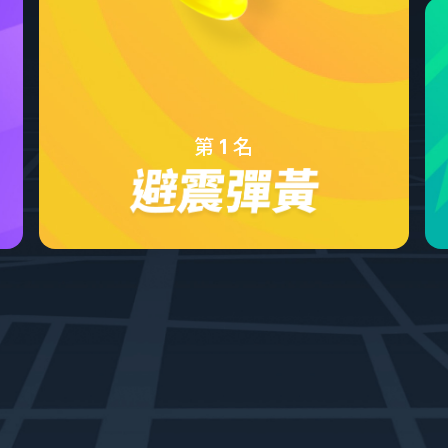
第
名
1