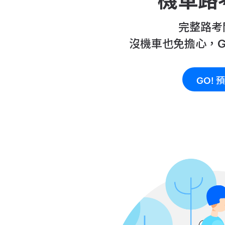
機車路
完整路考
沒機車也免擔心，Go
GO! 