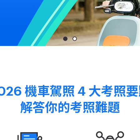
026 機車駕照
4 大考照
解答你的考照難題