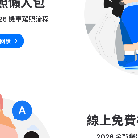
照懶人包
026 機車駕照流程
閱讀
線上免費
2026 全新