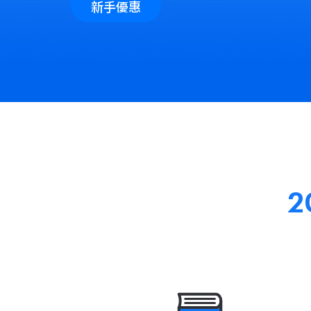
新手優惠
2