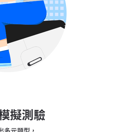
模擬測驗
釋出多元題型，