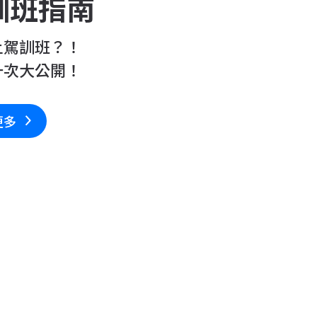
訓班指南
上駕訓班？！
一次大公開！
更多