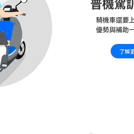
普機駕
騎機車還要
優勢與補助
了解