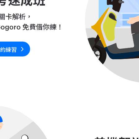
考速成班
關卡解析，
goro 免費借你練！
預約練習