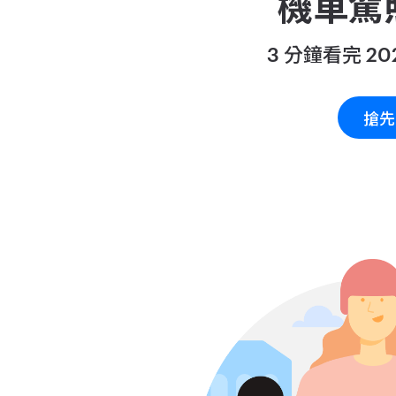
機車駕
3 分鐘看完 2
搶先