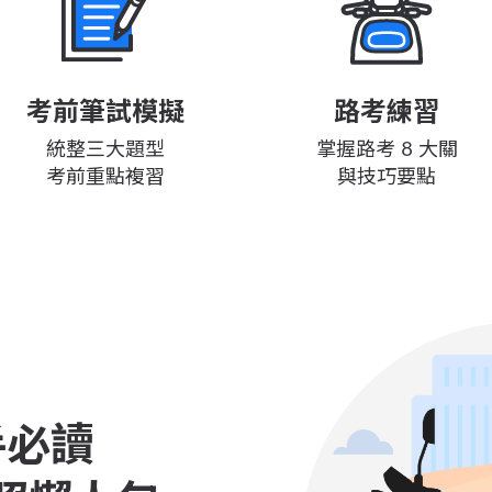
考前筆試模擬
路考練習
統整三大題型
掌握路考 8 大關
考前重點複習
與技巧要點
手必讀