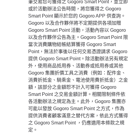
筆交易您可獲得之 Gogoro Smart Point，並立即
或於活動辦法公告時間，將您獲得之 Gogoro
Smart Point 顯示於您的 Gogoro APP 供查詢。
Gogoro 以及合作夥伴將不定期提供各項加贈
Gogoro Smart Point 活動，活動內容以 Gogoro
以及合作夥伴公告為主。Gogoro Smart Point 限
當次消費購物結帳結算獲得 Gogoro Smart
Point，無法於事後以任何交易憑證請求 Gogoro
提供 Gogoro Smart Point。除活動辦法另有規定
外，使用商品抵用券、活動券或抵用券或其他
Gogoro 集團折價工具之消費（例如：配件金、
消費折抵金、騎乘金、電池使用費折抵金）之金
額，該部分之金額恕不計入可獲得 Gogoro
Smart Point 之交易金額計算。相關限制條件依
各活動辦法之規定為主。此外，Gogoro 集團亦
可能以發放 Gogoro Smart Point 之方式，作為
提供消費者顧客滿意之替代方案，依此方式獲得
之 Gogoro Smart Point ，仍應適用本條款之規
定。