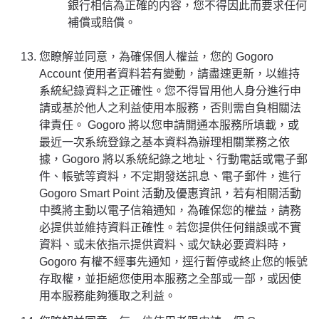
銀行相信為正確的内容，您不得因此而要求任何
補償或賠償。
您瞭解並同意，為確保個人權益，您的 Gogoro
Account 使用者資料若有變動，請盡速更新，以維持
系統紀錄資料之正確性。您不得冒用他人身分進行申
請或基於他人之利益使用本服務，否則需自負相關法
律責任。 Gogoro 將以您申請開通本服務所填載，或
最近一次系統登錄之基本資料為辦理相關業務之依
據，Gogoro 將以系統紀錄之地址、行動電話或電子郵
件、帳號等資料，不定期發送訊息、電子郵件，進行
Gogoro Smart Point 活動及優惠資訊，若有相關活動
中獎將主動以電子信箱通知，為確保您的權益，請務
必提供並維持資料正確性。若您提供任何錯誤或不實
資料、或未依指示提供資料、或欠缺必要資料時，
Gogoro 有權不經事先通知，逕行暫停或終止您的帳號
存取權，並拒絕您使用本服務之全部或一部，或因使
用本服務能夠獲取之利益。