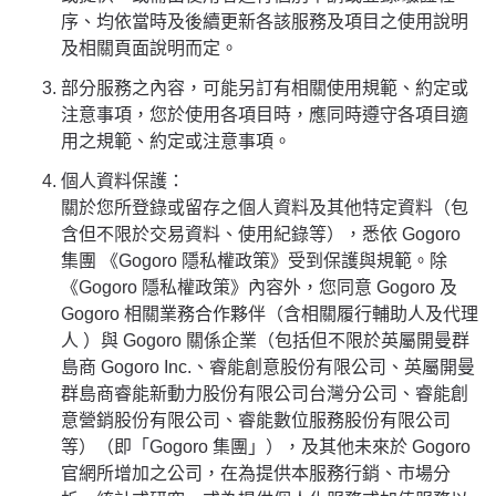
序、均依當時及後續更新各該服務及項目之使用說明
及相關頁面說明而定。
部分服務之內容，可能另訂有相關使用規範、約定或
注意事項，您於使用各項目時，應同時遵守各項目適
用之規範、約定或注意事項。
個人資料保護：
關於您所登錄或留存之個人資料及其他特定資料（包
含但不限於交易資料、使用紀錄等），悉依 Gogoro
集團 《Gogoro 隱私權政策》受到保護與規範。除
《Gogoro 隱私權政策》內容外，您同意 Gogoro 及
Gogoro 相關業務合作夥伴（含相關履行輔助人及代理
人 ）與 Gogoro 關係企業（包括但不限於英屬開曼群
島商 Gogoro Inc.、睿能創意股份有限公司、英屬開曼
群島商睿能新動力股份有限公司台灣分公司、睿能創
意營銷股份有限公司、睿能數位服務股份有限公司
等）（即「Gogoro 集團」），及其他未來於 Gogoro
官網所增加之公司，在為提供本服務行銷、市場分