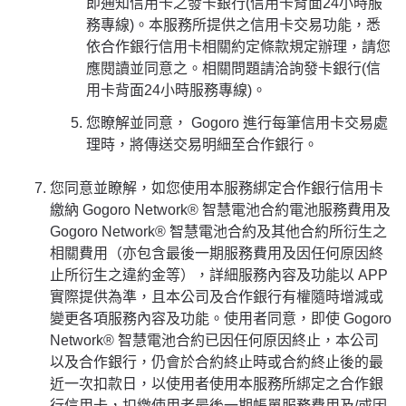
即通知信用卡之發卡銀行(信用卡背面24小時服
務專線)。本服務所提供之信用卡交易功能，悉
依合作銀行信用卡相關約定條款規定辦理，請您
應閱讀並同意之。相關問題請洽詢發卡銀行(信
用卡背面24小時服務專線)。
您瞭解並同意， Gogoro 進行每筆信用卡交易處
理時，將傳送交易明細至合作銀行。
您同意並瞭解，如您使用本服務綁定合作銀行信用卡
繳納 Gogoro Network® 智慧電池合約電池服務費用及
Gogoro Network® 智慧電池合約及其他合約所衍生之
相關費用（亦包含最後一期服務費用及因任何原因終
止所衍生之違約金等），詳細服務內容及功能以 APP
實際提供為準，且本公司及合作銀行有權隨時增減或
變更各項服務內容及功能。使用者同意，即使 Gogoro
Network® 智慧電池合約已因任何原因終止，本公司
以及合作銀行，仍會於合約終止時或合約終止後的最
近一次扣款日，以使用者使用本服務所綁定之合作銀
行信用卡，扣繳使用者最後一期帳單服務費用及/或因