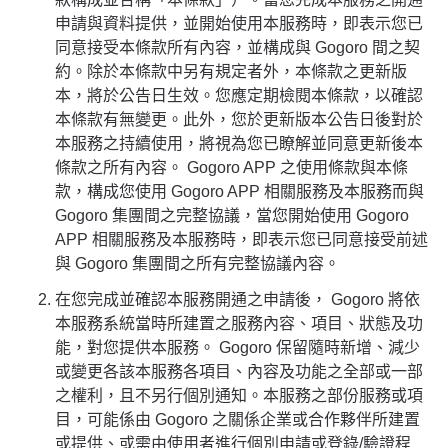
申請與資料提供，並開始使用本服務時，即表示您已
同意接受本條款所有內容，並構成與 Gogoro 間之契
約。除於本條款中另有規定者外，本條款之更新版
本，將於公告日生效。您應定期檢閱本條款，以確認
本條款有無變更。此外，您於更新版本公告日後對於
本服務之持續使用，將視為您已瞭解並同意更新後本
條款之所有內容。 Gogoro APP 之使用條款與本條
款，構成您使用 Gogoro APP 相關服務及本服務而與
Gogoro 集團間之完整協議，當您開始使用 Gogoro
APP 相關服務及本服務時，即表示您已同意接受前述
與 Gogoro 集團間之所有完整協議內容。
在您完成並確認本服務開通之申請後， Gogoro 將依
本服務系統當時所建置之服務內容、項目、狀態及功
能，對您提供本服務。 Gogoro 保留隨時新增、減少
或變更各該本服務各項目、內容及功能之全部或一部
之權利，且不另行個別通知。本服務之部份服務或項
目，可能係由 Gogoro 之關係企業或合作夥伴所建置
或提供、或需由使用者進行個別申請或登錄/驗證程