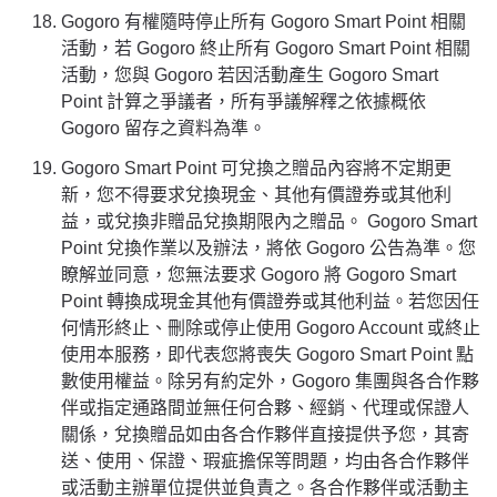
Gogoro 有權隨時停止所有 Gogoro Smart Point 相關
活動，若 Gogoro 終止所有 Gogoro Smart Point 相關
活動，您與 Gogoro 若因活動產生 Gogoro Smart
Point 計算之爭議者，所有爭議解釋之依據概依
Gogoro 留存之資料為準。
Gogoro Smart Point 可兌換之贈品內容將不定期更
新，您不得要求兌換現金、其他有價證券或其他利
益，或兌換非贈品兌換期限內之贈品。 Gogoro Smart
Point 兌換作業以及辦法，將依 Gogoro 公告為準。您
瞭解並同意，您無法要求 Gogoro 將 Gogoro Smart
Point 轉換成現金其他有價證券或其他利益。若您因任
何情形終止、刪除或停止使用 Gogoro Account 或終止
使用本服務，即代表您將喪失 Gogoro Smart Point 點
數使用權益。除另有約定外，Gogoro 集團與各合作夥
伴或指定通路間並無任何合夥、經銷、代理或保證人
關係，兌換贈品如由各合作夥伴直接提供予您，其寄
送、使用、保證、瑕疵擔保等問題，均由各合作夥伴
或活動主辦單位提供並負責之。各合作夥伴或活動主