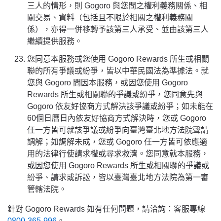
三人的情形，則 Gogoro 與您間之權利義務關係、相
關交易、資料（包括且不限於相關之權利義務關
係），亦得一併移轉予該第三人承受、並由該第三人
繼續提供服務。
您同意本服務或您使用 Gogoro Rewards 所生或相關
聯的所有爭議或紛爭，皆以中華民國法為準據法。就
您與 Gogoro 間因本服務，或因您使用 Gogoro
Rewards 所生或相關聯的爭議或紛爭，您同意先與
Gogoro 依友好協商方式解決該爭議或紛爭；如未能在
60個日曆日內依友好協商方式解決時，您或 Gogoro
任一方皆可就該爭議或紛爭向臺灣臺北地方法院聲請
調解；如調解未成，您或 Gogoro 任一方皆可依應適
用的法律行使請求權或尋求救濟。您同意就本服務，
或因您使用 Gogoro Rewards 所生或相關聯的爭議或
紛爭、請求或訴訟，皆以臺灣臺北地方法院為第一審
管轄法院。
針對 Gogoro Rewards 如有任何問題，請洽詢：客服專線
0800-365-996
。