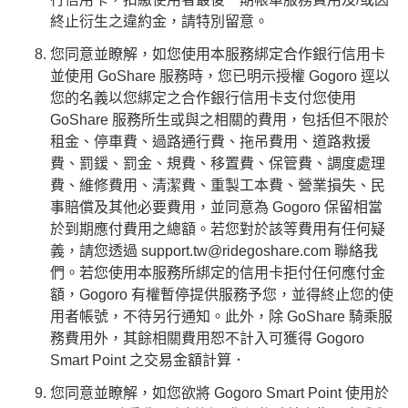
終止衍生之違約金，請特別留意。
您同意並瞭解，如您使用本服務綁定合作銀行信用卡
並使用 GoShare 服務時，您已明示授權 Gogoro 逕以
您的名義以您綁定之合作銀行信用卡支付您使用
GoShare 服務所生或與之相關的費用，包括但不限於
租金、停車費、過路通行費、拖吊費用、道路救援
費、罰鍰、罰金、規費、移置費、保管費、調度處理
費、維修費用、清潔費、重製工本費、營業損失、民
事賠償及其他必要費用，並同意為 Gogoro 保留相當
於到期應付費用之總額。若您對於該等費用有任何疑
義，請您透過 support.tw@ridegoshare.com 聯絡我
們。若您使用本服務所綁定的信用卡拒付任何應付金
額，Gogoro 有權暫停提供服務予您，並得終止您的使
用者帳號，不待另行通知。此外，除 GoShare 騎乘服
務費用外，其餘相關費用恕不計入可獲得 Gogoro
Smart Point 之交易金額計算．
您同意並瞭解，如您欲將 Gogoro Smart Point 使用於