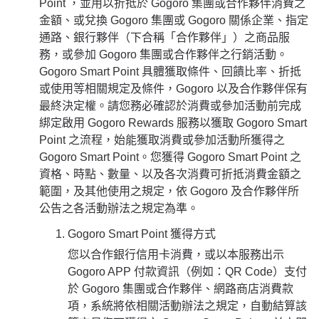
Point ，並用以折抵於 Gogoro 集團或合作夥伴消費之
金額、或兌換 Gogoro 集團或 Gogoro 關係企業、指定
通路、銀行夥伴（下合稱「合作夥伴」）之商品服
務，或參加 Gogoro 集團或合作夥伴之行銷活動。
Gogoro Smart Point 具體獲取條件、回饋比率、折抵
或使用等相關規定及條件，Gogoro 以及合作夥伴保有
最終決定權。請您務必確認於消費或參加活動前完成
綁定啟用 Gogoro Rewards 服務以獲取 Gogoro Smart
Point 之流程，始能獲取消費或參加活動所獲得之
Gogoro Smart Point。您獲得 Gogoro Smart Point 之
資格、時點、數量、以及各次消費可折抵消費金額之
範圍，及其他使用之規定，依 Gogoro 及合作夥伴所
公告之各活動辦法之規定為準。
Gogoro Smart Point 獲得方式
您以合作銀行信用卡消費，或以本服務出示
Gogoro APP 付款資訊（例如：QR Code）支付
於 Gogoro 集團或合作夥伴、網路商店消費款
項，系統將依相關活動辦法之規定，自動結算該