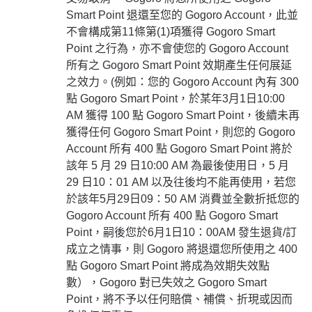
Smart Point 退還至您的 Gogoro Account，此並
不會構成第11條第(1)項獲得 Gogoro Smart
Point 之行為，亦不會使您的 Gogoro Account
所有之 Gogoro Smart Point 效期產生任何展延
之效力。(例如：您的 Gogoro Account 內有 300
點 Gogoro Smart Point，於某年3月1日10:00
AM 獲得 100 點 Gogoro Smart Point，後續未再
獲得任何 Gogoro Smart Point，則您的 Gogoro
Account 所有 400 點 Gogoro Smart Point 將於
該年 5 月 29 日10:00 AM 為最後使用日，5 月
29 日10：01 AM 以及往後均不能再使用，若您
於該年5月29日09：50 AM 消費並全數折抵您的
Gogoro Account 所有 400 點 Gogoro Smart
Point，嗣後您於6月1日10：00AM 發生退貨/訂
成立之情事，則 Gogoro 將退還您所使用之 400
點 Gogoro Smart Point 將成為效期失效點
數），Gogoro 對已失效之 Gogoro Smart
Point，將不予以任何賠償、補償、折現或因而