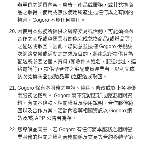
辦單位之網頁內容、廣告、產品或服務，或其兌換商
品之取得、使用或無法使用所產生或任何與之有關的
損害，Gogoro 不負任何責任。
因使用本服務所提供之網路交易或活動，可能須透過
合作之宅配或貨運業者始能完成兌換商品(或贈品等 )
之配送或取回，因此，您同意並授權 Gogoro 得視該
次網路交易或活動之需求及目的，將由您所提供且為
配送所必要之個人資料 (如收件人姓名、配送地址、連
絡電話等)，提供予合作之宅配或貨運業者，以利完成
該次兌換商品(或贈品等 )之配送或取回。
Gogoro 保有本服務之申請、停用、修改或終止各項優
惠服務之權利。 Gogoro 將不定期更新或變更相關資
料，有關本條款、相關權益及使用說明、合作夥伴範
圍以及合作方案、活動內容等相關資訊以 Gogoro 網
站及/或 APP 公告者為準。
您瞭解並同意，若 Gogoro 有任何將本服務之相關營
業服務的相關之權利義務關係及交易等合約移轉予第