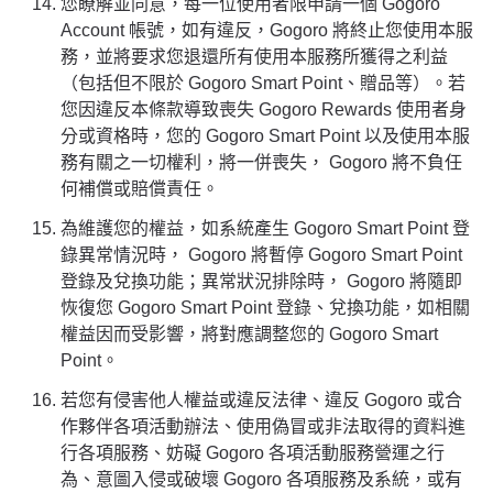
您瞭解並同意，每一位使用者限申請一個 Gogoro
Account 帳號，如有違反，Gogoro 將終止您使用本服
務，並將要求您退還所有使用本服務所獲得之利益
（包括但不限於 Gogoro Smart Point、贈品等）。若
您因違反本條款導致喪失 Gogoro Rewards 使用者身
分或資格時，您的 Gogoro Smart Point 以及使用本服
務有關之一切權利，將一併喪失， Gogoro 將不負任
何補償或賠償責任。
為維護您的權益，如系統產生 Gogoro Smart Point 登
錄異常情況時， Gogoro 將暫停 Gogoro Smart Point
登錄及兌換功能；異常狀況排除時， Gogoro 將隨即
恢復您 Gogoro Smart Point 登錄、兌換功能，如相關
權益因而受影響，將對應調整您的 Gogoro Smart
Point。
若您有侵害他人權益或違反法律、違反 Gogoro 或合
作夥伴各項活動辦法、使用偽冒或非法取得的資料進
行各項服務、妨礙 Gogoro 各項活動服務營運之行
為、意圖入侵或破壞 Gogoro 各項服務及系統，或有