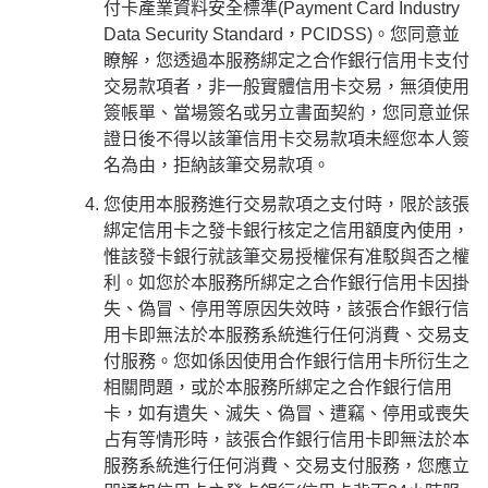
付卡產業資料安全標準(Payment Card Industry
Data Security Standard，PCIDSS)。您同意並
瞭解，您透過本服務綁定之合作銀行信用卡支付
交易款項者，非一般實體信用卡交易，無須使用
簽帳單、當場簽名或另立書面契約，您同意並保
證日後不得以該筆信用卡交易款項未經您本人簽
名為由，拒納該筆交易款項。
您使用本服務進行交易款項之支付時，限於該張
綁定信用卡之發卡銀行核定之信用額度內使用，
惟該發卡銀行就該筆交易授權保有准駁與否之權
利。如您於本服務所綁定之合作銀行信用卡因掛
失、偽冒、停用等原因失效時，該張合作銀行信
用卡即無法於本服務系統進行任何消費、交易支
付服務。您如係因使用合作銀行信用卡所衍生之
相關問題，或於本服務所綁定之合作銀行信用
卡，如有遺失、滅失、偽冒、遭竊、停用或喪失
占有等情形時，該張合作銀行信用卡即無法於本
服務系統進行任何消費、交易支付服務，您應立