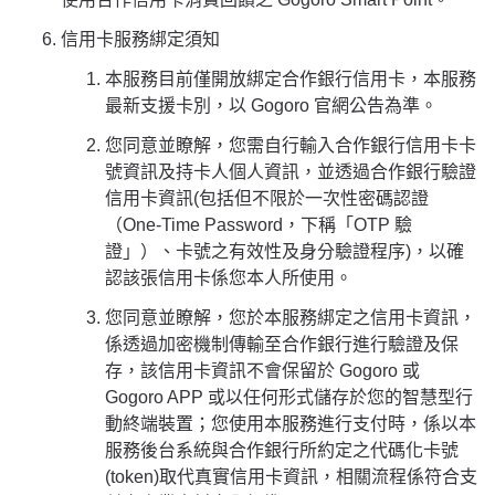
信用卡服務綁定須知
本服務目前僅開放綁定合作銀行信用卡，本服務
最新支援卡別，以 Gogoro 官網公告為準。
您同意並瞭解，您需自行輸入合作銀行信用卡卡
號資訊及持卡人個人資訊，並透過合作銀行驗證
信用卡資訊(包括但不限於一次性密碼認證
（One-Time Password，下稱「OTP 驗
證」）、卡號之有效性及身分驗證程序)，以確
認該張信用卡係您本人所使用。
您同意並瞭解，您於本服務綁定之信用卡資訊，
係透過加密機制傳輸至合作銀行進行驗證及保
存，該信用卡資訊不會保留於 Gogoro 或
Gogoro APP 或以任何形式儲存於您的智慧型行
動終端裝置；您使用本服務進行支付時，係以本
服務後台系統與合作銀行所約定之代碼化卡號
(token)取代真實信用卡資訊，相關流程係符合支