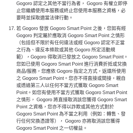
Gogoro 認定之其他不當行為者， Gogoro 有權立即停
止您繼續使用本服務或終止您使用本服務之資格，必
要時並採取適當法律行動。
若 Gogoro 發放 Gogoro Smart Point 之後，您如有經
Gogoro 判定屬於應取消 Gogoro Smart Point 之情形
（包括但不限於有任何違法或經 Gogoro 認定不正當
之行為、違反本條款或其他 Gogoro 所定活動規
範），Gogoro 得取消已發放之 Gogoro Smart Point。
您如已使用 Gogoro Smart Point 進行消費折抵或兌換
商品/服務，您應依 Gogoro 指定之方式，返還所使用
之 Gogoro Smart Point。您亦不得直接或間接，親自
或透過第三人以任何不當方式獲取 Gogoro Smart
Point。如您有使用不當方式獲取 Gogoro Smart Point
之情形， Gogoro 將直接取消該您獲得 Gogoro Smart
Point 之資格，您亦不得以詐欺或其他方式對於
Gogoro Smart Point 為不當之利用（例如：轉售、發
行任何兌換憑證等）， Gogoro 亦將取消該您獲得
Gogoro Smart Point 之一切權益。