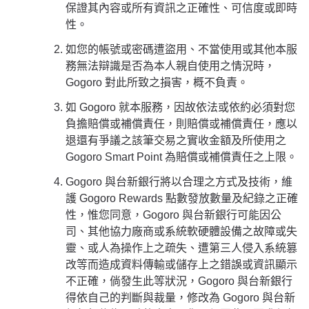
保證其內容或所有資訊之正確性、可信度或即時
性。
如您的帳號或密碼遭盜用、不當使用或其他本服
務無法辯識是否為本人親自使用之情況時，
Gogoro 對此所致之損害，概不負責。
如 Gogoro 就本服務，因故依法或依約必須對您
負擔賠償或補償責任，則賠償或補償責任，應以
退還有爭議之該筆交易之實收金額及所使用之
Gogoro Smart Point 為賠償或補償責任之上限。
Gogoro 與台新銀行將以合理之方式及技術，維
護 Gogoro Rewards 點數發放數量及紀錄之正確
性，惟您同意，Gogoro 與台新銀行可能因公
司、其他協力廠商或系統軟硬體設備之故障或失
靈、或人為操作上之疏失、遭第三人侵入系統篡
改等而造成資料傳輸或儲存上之錯誤或資訊顯示
不正確，倘發生此等狀況，Gogoro 與台新銀行
得依自己的判斷與裁量，修改為 Gogoro 與台新