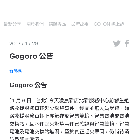
最新分享
關於我們
媒體專區
品牌故事
GO+ON 線上誌
2017 / 1 / 29
Gogoro 公告
新聞稿
Gogoro 公告
[ 1 月 6 日 - 台北] 今天凌晨新店北新服務中心前發生道
路救援服務車輛起火燃燒事件，經查並無人員受傷，道
路救援服務車輛上亦無存放智慧雙輪、智慧電池或電池
交換站，且本件起火燃燒事件已確認與智慧雙輪、智慧
電池及電池交換站無關，至於真正起火原因，仍尚待消
防局調查釐清。