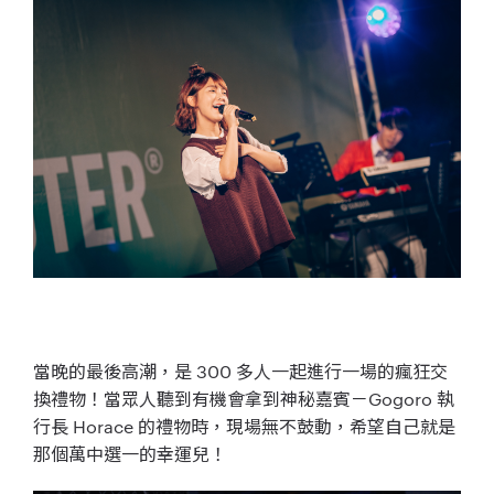
當晚的最後高潮，是 300 多人一起進行一場的瘋狂交
換禮物！當眾人聽到有機會拿到神秘嘉賓－Gogoro 執
行長 Horace 的禮物時，現場無不鼓動，希望自己就是
那個萬中選一的幸運兒！