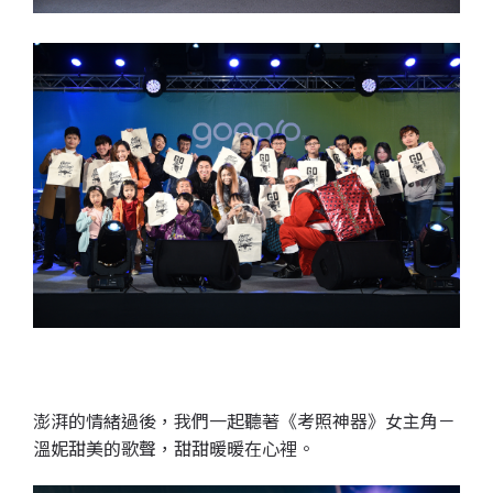
澎湃的情緒過後，
我們一起聽著《考照神器》女主角－
溫妮甜美的歌聲，甜甜暖暖在心裡。