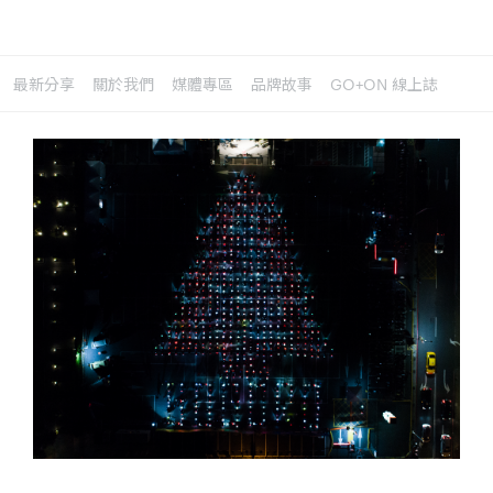
最新分享
關於我們
媒體專區
品牌故事
GO+ON 線上誌