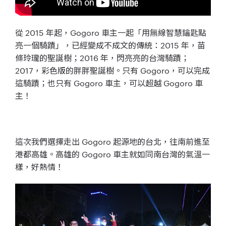
從 2015 年起，Gogoro 車主一起「用無線
智慧鑰匙點
亮一個騎蹟」，已經變成不成文的傳統：
2015 年，苗
條玲瓏的聖誕樹；2016 年，閃亮亮的台灣騎蹟；
2017，彩色版的胖胖聖誕樹。只有 Gogoro，可以完成
這騎蹟；也只有 Gogoro 車主，可以超越
Gogoro 車
主
！
這次我們選擇走出 Gogoro 起源地的台北，往南前進至
港都高雄。高雄的 Gogoro 車主就如同南台灣的氣溫一
樣，好熱情！