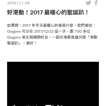
2018 / 1 / 08
好港動！2017 最暖心的聖誕趴！
如果問，2017 年冬天最暖心的事是什麼，我們會說：
Gogoro
可以
在 2017/12/23
這一天，
跟 7
00 多位
Gogoro 車主與親朋好友，一起
在港都高雄共度「港動
聖誕趴」，真好！