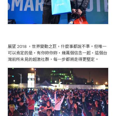
展望 2018 ，世界變動之巨，什麼事都說不準。但唯一
可以肯定的是，有你妳
你妳，
幾萬個信念一起，
這個台
灣前所未見的超激社群，每一步都將走得更堅定。