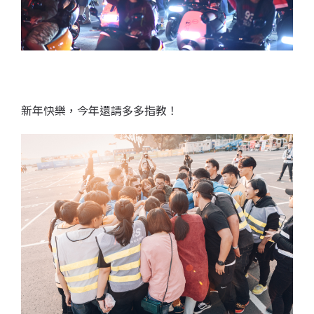
新年快樂，今年還
請多多指教！