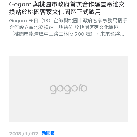
Gogoro 與桃園市政府首次合作建置電池交
換站於桃園客家文化園區正式啟用
Gogoro 今日（18）宣佈與桃園市政府客家事務局攜手
合作設立電池交換站，地點位 於桃園客家文化園區
（桃園市龍潭區中正路三林段 500 號），未來也將會
與更多桃園市政府的單位合作 ，服務更多桃園的在地
車友，也希望藉此合作呼應桃園市政府對於打造綠色環
境的決心。
2018 / 1 / 02
新聞稿