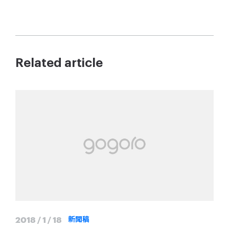
Related article
2018 / 1 / 18
新聞稿