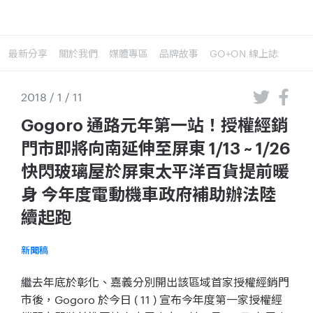
最新分享
關於我們
媒體專區
品牌故事
GO+ON 線上誌
2018 / 1 / 11
Gogoro 通路元年第一站！授權經銷
門市即將向南延伸至屏東 1/13 ~ 1/26
快閃玻璃屋於屏東太平洋百貨提前暖
身 今年度電動機車政府補助辦法陸
續起跑
新聞稿
繼去年底於彰化、嘉義分別開出該區域首家授權經銷門
市後，Gogoro 於今日 ( 11 ) 宣布今年度第一家授權經