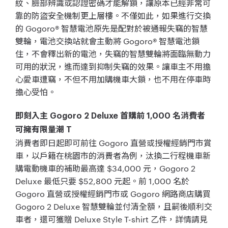
紋、臉部辨識或認證密碼才能解鎖，讓原本已經非常可
靠的防盜安全機制更上層樓。不僅如此，如果進行交換
的 Gogoro® 智慧電池原先是配對於被通報失竊的智慧
雙輪，電池交換站就會主動將 Gogoro® 智慧電池鎖
住，不會釋出新的電池，失竊的智慧雙輪將面臨無動力
可用的狀況，進而達到抑制失竊的效果。讓車主不用擔
心愛車遭竊，不但不用加購機車大鎖，也不用在停車時
擔心受怕。
即刻入主 Gogoro 2 Deluxe 首購前 1,000 名消費者
可擁有限量潮 T
消費者即日起即可前往 Gogoro 直營或授權經銷門市賞
車，以戶籍在桃園市的消費者為例，汰換二行程機車新
購電動機車的補助最高達 $34,000 元，Gogoro 2
Deluxe 最低只要 $52,800 元起。前 1,000 名於
Gogoro 直營或授權經銷門市或 Gogoro 網路商店購買
Gogoro 2 Deluxe 智慧雙輪並付清全額，且嗣後順利交
車者，還可獲贈 Deluxe Style T-shirt 乙件，詳情請見