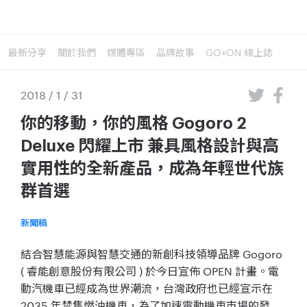
最新分享
關於我們
媒體專區
品牌故事
GO+ON 線上誌
2018 / 1 / 31
你的移動，你的風格 Gogoro 2
Deluxe 閃耀上市 兼具風格設計與高
實用性的全新產品，成為年輕世代族
群首選
新聞稿
結合智慧能源與智慧交通的新創科技領導品牌 Gogoro
( 睿能創意股份有限公司 ) 於今日宣佈 OPEN 計畫。電
動汽機車已經成為世界潮流，台灣政府也已經宣示在
2035 年禁售燃油機車，為了加速電動機車市場的發