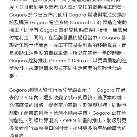
展，並且鼓勵更多業者加入電池交換的電動機車開發，
Gogoro 於今日宣佈凡使用 Gogoro 電池與電池交換系
統及購買 Gogoro 電控系統 (Control Unit) 製造之電動
機車，即享有 Gogoro 電池交換系統專利授權，無需另
付權利金。同時，在品牌發展的過程當中，Gogoro 發
現對年輕世代而言，機車不再是點到點的移動載具，而
是彰顯生活態度的自我主張。所以在嶄新一年的開始，
Gogoro 趁勢推出 Gogoro 2 Deluxe，以更具風格的造
型設計，來滿足追求與眾不同生活態度的年輕世代族
群。
Gogoro 創辦人暨執行長陸學森表示：「Gogoro 在過
去的 2.5 年內，逐步改變了城市的風貌，讓原本吵雜、
充滿廢氣的道路，變得更加寧靜、乾淨與舒適，同時也
驅動了產業的創新。台灣不能再等待，Gogoro 正在台
灣創造、引領世界潮流，OPEN 計畫的推出，將吸引更
多業者進行電動機車的開發，提供更多的產品給廣大的
消費者。」