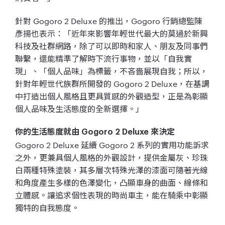
針對 Gogoro 2 Deluxe 的推出，Gogoro 行銷總監陳
彥揚也表示：「近年來影響年輕世代最大的莫過於新興
科技及社群網路，除了可以即時和家人、朋友及同事們
聯繫，還能精準了解時下流行事物，並以「自我實
現」、「個人品味」為標籤，不吝嗇展現自我；所以，
針對年輕世代族群所開發的 Gogoro 2 Deluxe，在基調
中打造出個人風格且更具質感的外觀造型，正是為彰顯
個人品味及生活態度的全新選擇。」
你的生活態度就由 Gogoro 2 Deluxe 來決定
Gogoro 2 Deluxe 延續 Gogoro 2 系列的實用功能訴求
之外，更兼具個人風格的外觀設計，提供金屬灰、珍珠
白兩種特殊塗裝，其多層次特殊光澤的漆面可隨著光線
和角度產生多樣的色澤變化，凸顯車身的曲面、線條和
立體感。讓追求個性表現的時尚車主，能在騎乘中彰顯
獨特的自我態度。