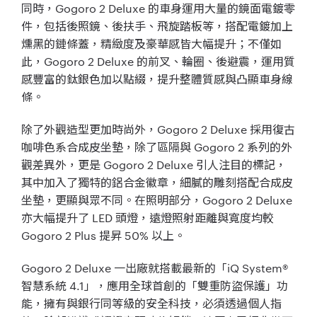
同時，Gogoro 2 Deluxe 的車身運用大量的鏡面電鍍零
件，包括後照鏡、後扶手、飛旋踏板等，搭配電鍍加上
燻黑的鏈條蓋，精緻度及豪華感皆大幅提升；不僅如
此，Gogoro 2 Deluxe 的前叉、輪圈、後避震，運用質
感豐富的鈦銀色加以點綴，提升整體質感與凸顯車身線
條。
除了外觀造型更加時尚外，Gogoro 2 Deluxe 採用復古
咖啡色系合成皮坐墊，除了區隔與 Gogoro 2 系列的外
觀差異外，更是 Gogoro 2 Deluxe 引人注目的標記，
其中加入了獨特的鋁合金徽章，細膩的雕刻搭配合成皮
坐墊，更顯與眾不同。在照明部分，Gogoro 2 Deluxe
亦大幅提升了 LED 頭燈，遠燈照射距離與寬度均較
Gogoro 2 Plus 提昇 50% 以上。
Gogoro 2 Deluxe 一出廠就搭載最新的「iQ System®
智慧系統 4.1」，應用全球首創的「雙重防盜保護」功
能，擁有與銀行同等級的安全科技，必須透過個人指