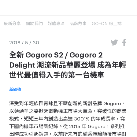
最新分享
關於我們
媒體專區
品牌故事
GO+ON 線上誌
2018 / 5 / 30
全新 Gogoro S2 / Gogoro 2
Delight 潮流新品華麗登場 成為年輕
世代最值得入手的第一台機車
新聞稿
深受到年輕族群青睞且不斷創新的新創品牌 Gogoro，
以領頭羊之姿掀起電動機車市場大革命，突破性的商業
模式，短短三年內創造出高達 300 % 的年成長率，寫
下國內機車市場新紀錄。從 2015 年 Gogoro 1 系列推
出時成功引起話題，以前所未有的騎乘體驗顛覆市場對