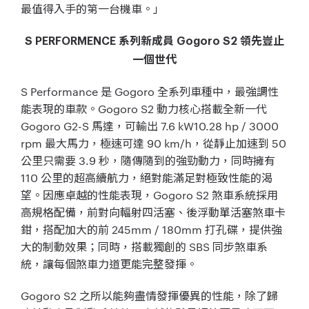
最值得入手的第一台機車。」
S PERFORMENCE 系列新成員 Gogoro S2 領先豈止
一個世代
S Performance 是 Gogoro 全系列車種中，最強調性
能表現的車款。Gogoro S2 動力核心搭載全新一代
Gogoro G2-S 馬達，可輸出 7.6 kW10.28 hp / 3000
rpm 最大馬力，極速可達 90 km/h，從靜止加速到 50
公里只需要 3.9 秒，隨傳隨到的強勁動力，同時擁有
110 公里的超高續航力，絕對能滿足對極致性能的渴
望。因應卓越的性能表現，Gogoro S2 煞車系統採用
高規格配備，前對向輻射四活塞、後浮動單活塞煞車卡
鉗，搭配加大的前 245mm / 180mm 打孔碟，提供強
大的制動效果；同時，搭載獨創的 SBS 同步煞車系
統，讓每個煞車力道更能完整發揮。
Gogoro S2 之所以能夠盡情發揮優異的性能，除了歸