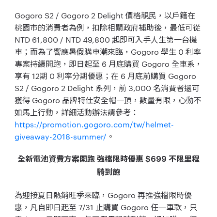
Gogoro S2 / Gogoro 2 Delight 價格親民，以戶籍在
桃園市的消費者為例，扣除相關政府補助後，最低可從
NTD 61,800 / NTD 49,800 起即可入手人生第一台機
車；而為了響應暑假購車潮來臨，Gogoro 學生 0 利率
專案持續開跑，即日起至 6 月底購買 Gogoro 全車系，
享有 12期 0 利率分期優惠；在 6 月底前購買 Gogoro
S2 / Gogoro 2 Delight 系列，前 3,000 名消費者還可
獲得 Gogoro 品牌特仕安全帽一頂，數量有限，心動不
如馬上行動，詳細活動辦法請參考：
https://promotion.gogoro.com/tw/helmet-
giveaway-2018-summer/
。
全新電池資費方案開跑 強檔限時優惠 $699 不限里程
騎到飽
為迎接夏日熱銷旺季來臨，Gogoro 再推強檔限時優
惠，凡自即日起至 7/31 止購買 Gogoro 任一車款，只