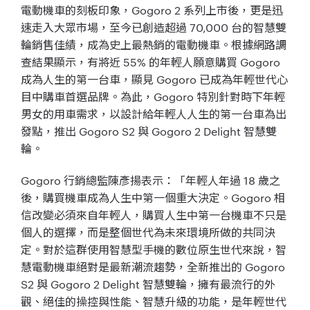
電動機車的刻板印象，Gogoro 2 系列上市後，更是迅
速走入大眾市場，至今已創造超過 70,000 台的智慧雙
輪銷售佳績，成為史上最熱銷的電動機車。根據網路調
查結果顯示，有將近 55% 的年輕人願意購買 Gogoro
成為人生的第一台車，顯見 Gogoro 已成為年輕世代心
目中購車首選品牌。為此，Gogoro 特別針對時下年輕
男女的用車需求，以設計給年輕人人生的第一台車為出
發點，推出 Gogoro S2 與 Gogoro 2 Delight 智慧雙
輪。
Gogoro 行銷總監陳彥揚表示：「年輕人年過 18 歲之
後，購買機車成為人生中第一個重大決定。Gogoro 相
信改變必須來自年輕人，購買人生中第一台機車不只是
個人的選擇，而是整個世代為未來環境所做的共同決
定。對於這群使用智慧型手機的數位原生世代來說，智
慧電動機車絕對是最新潮流趨勢，全新推出的 Gogoro
S2 與 Gogoro 2 Delight 智慧雙輪，擁有最流行的外
觀、絕佳的操控與性能、智慧升級的功能，是年輕世代