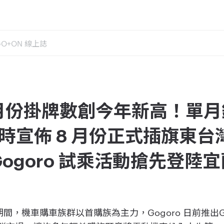
GO+ON 線上誌
 七月份掛牌數創今年新高！單
 同時宣佈 8 月份正式插旗東台灣！
et Gogoro 試乘活動搶先登陸
] 暑假期間，機車購車族群以首購族為主力，Gogoro 日前推出Gogo