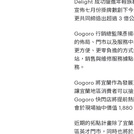
Delight 成功搶進
宣佈七月份掛牌數創下今年
更共同締造出超過 3 
Gogoro 行銷總監陳
的佈局、門市以及服務中
更方便、更零負擔的方式體
站，銷售與維修服務據點也
務。
Gogoro 將宜蘭作為
讓宜蘭地區消費者可以搶先體驗 
Gogoro 快閃店將
會於現場抽中價值 1,880
近期的拓點計畫除了宜蘭
區英才門市，同時也將於