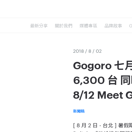
最新分享
關於我們
媒體專區
品牌故事
2018 / 8 / 02
Gogoro
6,300 台
8/12 Me
新聞稿
[ 8 月 2 日 - 台北 