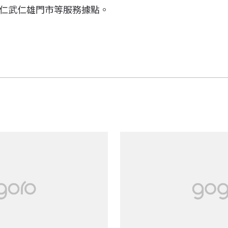
仁武仁雄門市等服務據點。