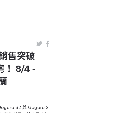
月銷售突破
 8/4 -
宜蘭
ro S2 與 Gogoro 2