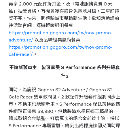
再享 2,000 元配件折扣金，及「電池服務資費 0 元
抽」抽獎資格，有機會獲得終身免電池月租，三重好禮
獎不完，快來一起體驗城市雙輪新生活！欲知活動請前
往活動官網：探遊輕奢稻田餐桌
https://promotion.gogoro.com/tw/nov-promo-
adventure/
以及品味經典風尚餐桌
https://promotion.gogoro.com/tw/nov-promo-
cafe-racer/
。
不論新舊車主 皆可享受 S Performance 系列升級套
件
3
同時，為慶祝 Gogoro S2 Adventure / Gogoro S2
Café Racer 雙車款問世，2 款配件升級套件組將同步上
市，不換車也能騎新車。S Performance 深鈦灰極致四
件組現正優惠 $9,980，包括製造水準直逼工藝品的一
體成型鋁合金踏墊、打磨萬次的鋁合金前後土除，授以
S Performance 專屬雷雕，鐫刻出成穩洗鍊卻又同時犀