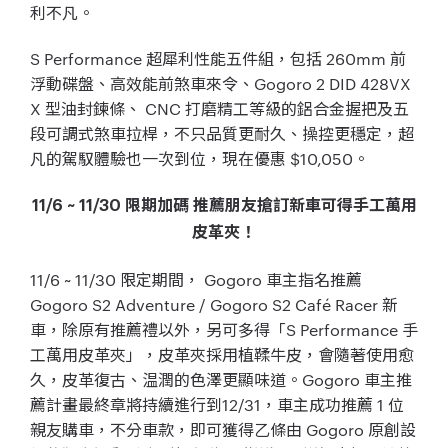
利不凡。
S Performance 超犀利性能五件組，包括 260mm 前
浮動碟盤、高效能前煞車來令、Gogoro 2 DID 428VX
X 型油封鍊條、 CNC 打磨精工等級的鋁合金握把及五
段可調式煞車拉桿，不只品質更耐久、操控更穩定，超
凡的駕馭體驗也一次到位，現在優惠 $10,050。
11/6 ~ 11/30 限期加碼 推薦朋友搶訂新車可得手工萬用
皮革夾！
11/6 ~ 11/30 限定期間， Gogoro 車主指名推薦
Gogoro S2 Adventure / Gogoro S2 Café Racer 新
車，除原有推薦禮以外，另可多得「S Performance 手
工萬用皮革夾」，皮革夾採用植鞣牛皮，會隨著使用愈
久，皮革復古、温潤的色澤更顯味道。Gogoro 車主推
薦計畫最終章將持續進行到12/31，車主成功推薦 1 位
親友購車，不分車款，即可獲得乙條由 Gogoro 原創設