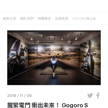
最新分享
關於我們
媒體專區
品牌故事
GO+ON 線上誌
2018 / 11 / 06
握緊電門 衝出未來！ Gogoro S