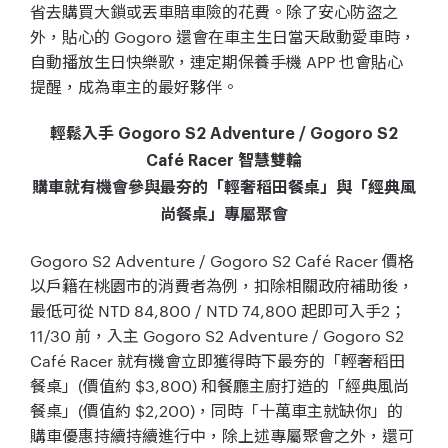
省去購買大鎖或丟車賠車險的花費。除了安心防盜之
外，貼心的 Gogoro 還會在車主生日當天啟動愛車時，
自動播放生日快樂歌，連定期保養手機 APP 也會貼心
提醒，成為車主的最好夥伴。
輕鬆入手 Gogoro S2 Adventure / Gogoro S2
Café Racer 智慧雙輪
購車就有機會參與最夯的「輕奢稻田餐桌」與「經典風
尚餐桌」專屬聚會
Gogoro S2 Adventure / Gogoro S2 Café Racer 價格
以戶籍在桃園市的消費者為例，扣除相關政府補助後，
最低可從 NTD 84,800 / NTD 74,800 起即可入手2；
11/30 前，入主 Gogoro S2 Adventure / Gogoro S2
Café Racer 就有機會立即獲得時下最夯的「輕奢稻田
餐桌」(價值約 $3,800) 和餐廳主廚打造的「經典風尚
餐桌」(價值約 $2,200)，同時「十萬車主就缺你」的
購車優惠持續持續進行中，除上述專屬聚會之外，還可