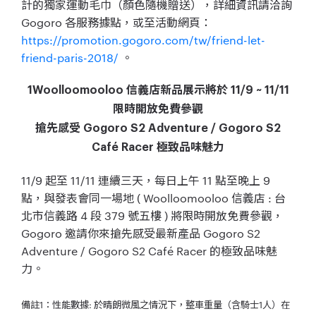
計的獨家運動毛巾（顏色隨機贈送），詳細資訊請洽詢
Gogoro 各服務據點，或至活動網頁：
https://promotion.gogoro.com/tw/friend-let-
friend-paris-2018/
。
1Woolloomooloo 信義店新品展示將於 11/9 ~ 11/11
限時開放免費參觀
搶先感受 Gogoro S2 Adventure / Gogoro S2
Café Racer 極致品味魅力
11/9 起至 11/11 連續三天，每日上午 11 點至晚上 9
點，與發表會同一場地 ( Woolloomooloo 信義店 : 台
北市信義路 4 段 379 號五樓 ) 將限時開放免費參觀，
Gogoro 邀請你來搶先感受最新產品 Gogoro S2
Adventure / Gogoro S2 Café Racer 的極致品味魅
力。
備註1：性能數據: 於晴朗微風之情況下，整車重量（含騎士1人）在