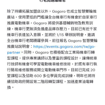
行老闆踴躍報名
除了持續拓展加盟店以外，Gogoro 也成立智慧雙輪推
廣站，使用更低的門檻讓全台機車行有機會於自家車行
推廣電動機車，Gogoro 將提供基礎輔銷物及教育訓
練，機車行更無須負擔產品庫存壓力，目前已有近千家
機車行表達加入意願，並將於 1/15 舉辦說明會，邀請
全台機車行老闆踴躍參與，前往報名 Gogoro 智慧雙輪
推廣站說明會：
https://events.gogoro.com/tw/go-
partner
。同時，Gogoro 也積極配合工業局機車行轉
型課程，提供專業講師以及豐富的課程設計，讓傳統車
行技師有機會可學習電動機車維修技術，於既有車行執
行簡易維修服務或開立電動機車門市，目前已完成 20
堂課程以及協助 600 多位學員完成訓練，明年也將持
續協助政府開設第二階段轉型課程，加速產業油電轉
換。