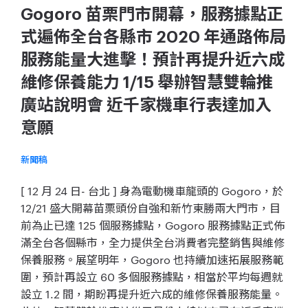
Gogoro 苗栗門市開幕，服務據點正
式遍佈全台各縣市 2020 年通路佈局
服務能量大進擊！預計再提升近六成
維修保養能力 1/15 舉辦智慧雙輪推
廣站說明會 近千家機車行表達加入
意願
新聞稿
[ 12 月 24 日- 台北 ] 身為電動機車龍頭的 Gogoro，於
12/21 盛大開幕苗栗頭份自強和新竹東勝兩大門市，目
前為止已達 125 個服務據點，Gogoro 服務據點正式佈
滿全台各個縣市，全力提供全台消費者完整銷售與維修
保養服務。展望明年，Gogoro 也持續加速拓展服務範
圍，預計再設立 60 多個服務據點，相當於平均每週就
設立 1.2 間，期盼再提升近六成的維修保養服務能量。