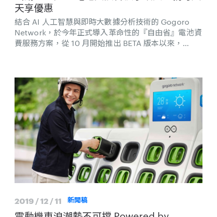
天享優惠
結合 AI 人工智慧與即時大數據分析技術的 Gogoro
Network，於今年正式導入革命性的『自由省』電池資
費服務方案，從 10 月開始推出 BETA 版本以來，
Gogoro Network™ 自由省方案如同「照三餐」般的在
各地電池交換站推出動態折扣，只要用戶養成電池交換
習慣的小改變，就可以讓荷包大豐收，例如早上提早
10 分鐘出門或拐個彎前往下一條街的電池交換站，就
可讓用戶天天享有動態折價最高八折優惠。
2019 / 12 / 11
新聞稿
電動機車浪潮勢不可擋 Powered by