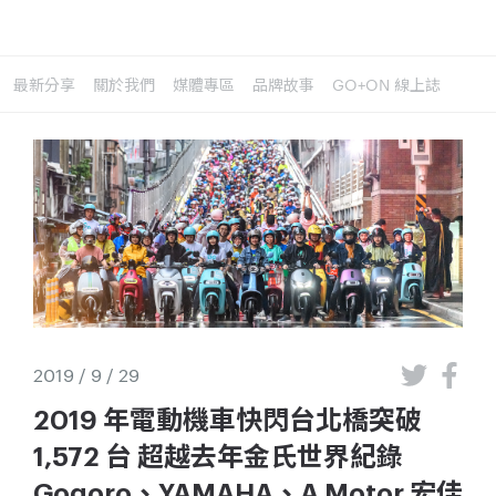
最新分享
關於我們
媒體專區
品牌故事
GO+ON 線上誌
2019 / 9 / 29
2019 年電動機車快閃台北橋突破
1,572 台 超越去年金氏世界紀錄
Gogoro、YAMAHA、A Motor 宏佳