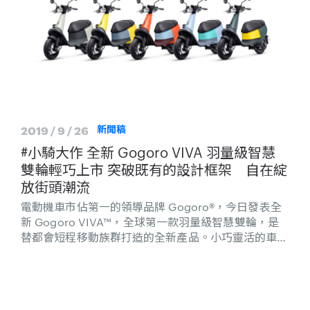
2019 / 9 / 26
新聞稿
#小騎大作 全新 Gogoro VIVA 羽量級智慧
雙輪輕巧上市 突破既有的設計框架 自在綻
放街頭潮流
電動機車市佔第一的領導品牌 Gogoro®，今日發表全
新 Gogoro VIVA™，全球第一款羽量級智慧雙輪，是
替都會短程移動族群打造的全新產品。小巧靈活的車
身、簡約時尚的設計、令人愛不釋騎的獨特體驗，為台
灣街頭的機車文化注入一抹潮流、時尚的全新色彩