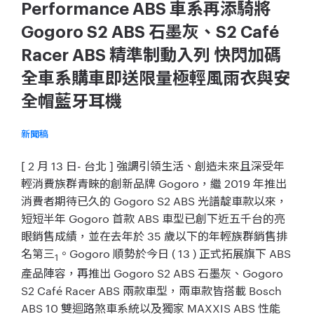
Performance ABS 車系再添騎將
Gogoro S2 ABS 石墨灰、S2 Café
Racer ABS 精準制動入列 快閃加碼
全車系購車即送限量極輕風雨衣與安
全帽藍牙耳機
新聞稿
[ 2 月 13 日- 台北 ] 強調引領生活、創造未來且深受年
輕消費族群青睞的創新品牌 Gogoro，繼 2019 年推出
消費者期待已久的 Gogoro S2 ABS 光譜靛車款以來，
短短半年 Gogoro 首款 ABS 車型已創下近五千台的亮
眼銷售成績，並在去年於 35 歲以下的年輕族群銷售排
名第三
。Gogoro 順勢於今日 ( 13 ) 正式拓展旗下 ABS
1
產品陣容，再推出 Gogoro S2 ABS 石墨灰、Gogoro
S2 Café Racer ABS 兩款車型，兩車款皆搭載 Bosch
ABS 10 雙迴路煞車系統以及獨家 MAXXIS ABS 性能