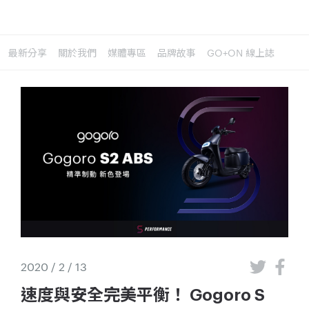
最新分享
關於我們
媒體專區
品牌故事
GO+ON 線上誌
2020 / 2 / 13
速度與安全完美平衡！ Gogoro S