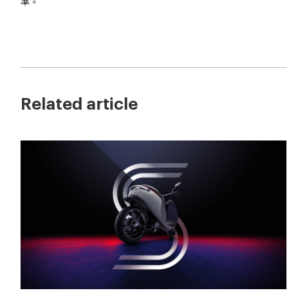
準。
Related article