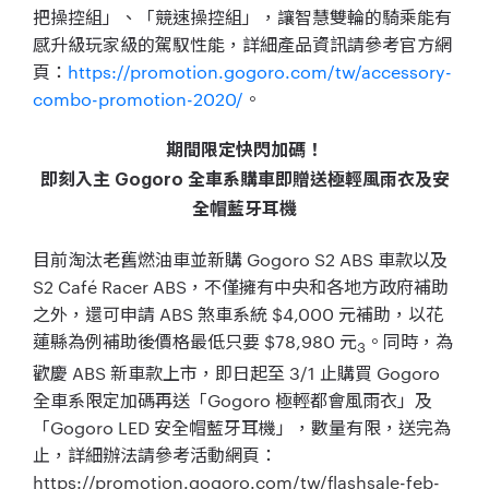
把操控組」、「競速操控組」，讓智慧雙輪的騎乘能有
感升級玩家級的駕馭性能，詳細產品資訊請參考官方網
頁：
https://promotion.gogoro.com/tw/accessory-
combo-promotion-2020/
。
期間限定快閃加碼！
即刻入主 Gogoro 全車系購車即贈送極輕風雨衣及安
全帽藍牙耳機
目前淘汰老舊燃油車並新購 Gogoro S2 ABS 車款以及
S2 Café Racer ABS，不僅擁有中央和各地方政府補助
之外，還可申請 ABS 煞車系統 $4,000 元補助，以花
蓮縣為例補助後價格最低只要 $78,980 元
。同時，為
3
歡慶 ABS 新車款上市，即日起至 3/1 止購買 Gogoro
全車系限定加碼再送「Gogoro 極輕都會風雨衣」及
「Gogoro LED 安全帽藍牙耳機」，數量有限，送完為
止，詳細辦法請參考活動網頁：
https://promotion.gogoro.com/tw/flashsale-feb-