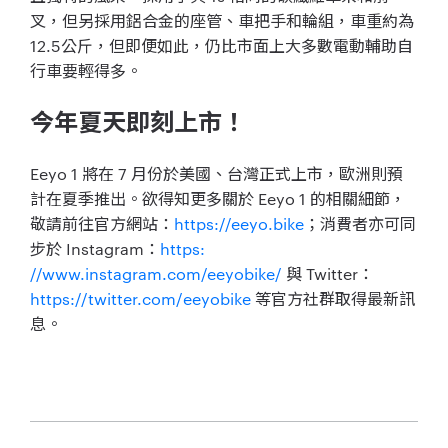
叉，但另採用鋁合金的座管、車把手和輪組，車重約為
12.5
公斤，但即便如此，
仍比市面上大多數電動輔助自
行車要輕得多。
今年夏天即刻上市！
Eeyo 1
將在
7
月份於美國、台灣正式上市，
歐洲則預
計在夏季推出。欲得知更多關於
Eeyo 1
的相關細節，
敬請前往官方網站：
https://eeyo.
bike
；消費者亦可同
步於
Instagram
：
https:
//www.instagram.com/eeyobike/
與
Twitter
：
https://twitter.com/
eeyobike
等官方社群取得最新訊
息。