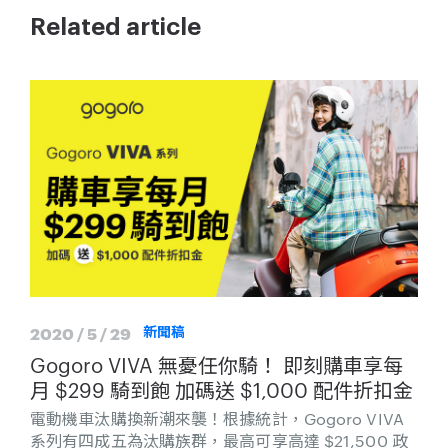
Related article
2020 / 5 / 29
新聞稿
Gogoro VIVA 無憂任你騎！ 即刻購車享每
月 $299 騎到飽 加碼送 $1,000 配件折扣金
電動機車汰購換新潮來襲！根據統計，Gogoro VIVA
系列有四成五為汰購族群，最高可享高達 $21,500 政