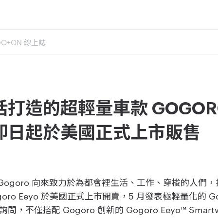
GO+ON 線上誌
造的超輕量車款 GOGORO E
即日起於美國正式上市販售
國紐約 ] Gogoro 向來致力於為都會裡生活、工作、穿梭的
ro Eeyo 於美國正式上市開賣，5 月發表極輕量化的 Gogo
不僅搭配 Gogoro 創新的 Gogoro Eeyo™ Smar