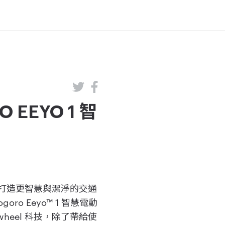
EYO 1 智
人們，打造更智慧與潔淨的交通
ro Eeyo™ 1 智慧電動
twheel 科技，除了帶給使