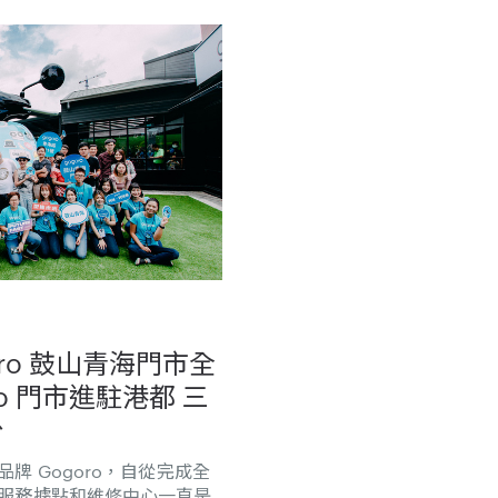
ro 鼓山青海門市全
o 門市進駐港都 三
台
牌 Gogoro，自從完成全
服務據點和維修中心一直是