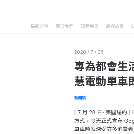
最新分享
關於我們
媒體專區
品牌故事
2020 / 7 / 28
專為都會生活打
慧電動單車
新聞稿
[ 7 月 28 日- 美
方式，今天正式宣布 Gogo
單車時就深受許多消費者詢問，