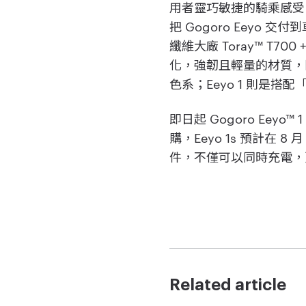
用者靈巧敏捷的騎乘感
把 Gogoro Eeyo 
纖維大廠 Toray™ T7
化，強韌且輕量的材質，同時
色系；Eeyo 1 則是
即日起 Gogoro Ee
購，Eeyo 1s 預計在 
件，不僅可以同時充電，
Related article