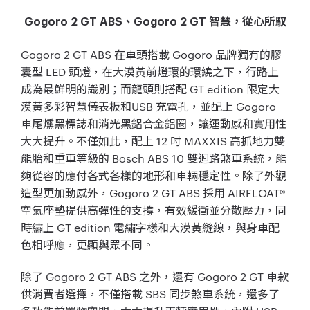
Gogoro 2 GT ABS、Gogoro 2 GT 智慧，從心所馭
Gogoro 2 GT ABS 在車頭搭載 Gogoro 品牌獨有的膠
囊型 LED 頭燈，在大漠黃前燈環的環繞之下，行路上
成為最鮮明的識別；而龍頭則搭配 GT edition 限定大
漠黃多彩智慧儀表板和USB 充電孔，並配上 Gogoro
車尾燻黑標誌和消光黑鋁合金鋁圈，讓運動感和實用性
大大提升。不僅如此，配上 12 吋 MAXXIS 高抓地力雙
能胎和重車等級的 Bosch ABS 10 雙迴路煞車系統，能
夠從容的應付各式各樣的地形和車輛穩定性。除了外觀
造型更加動感外，Gogoro 2 GT ABS 採用 AIRFLOAT®
空氣座墊提供高彈性的支撐，有效緩衝並分散壓力，同
時繡上 GT edition 電繡字樣和大漠黃縫線，與身車配
色相呼應，更顯與眾不同。
除了 Gogoro 2 GT ABS 之外，還有 Gogoro 2 GT 車款
供消費者選擇，不僅搭載 SBS 同步煞車系統，還多了