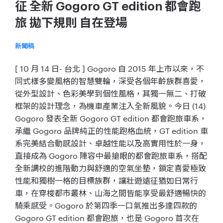
征 全新 Gogoro GT edition 都會跑
旅 拋下規則 自在登場
新聞稿
[ 10 月 14 日- 台北 ] Gogoro 自 2015 年上市以來，不
同式樣多變風格的智慧雙輪，深受各個年齡族群喜愛，
從外型設計、色彩美學到個性風格，其獨一無二、打破
框架的設計理念，為機車產業注入全新風貌。今日 (14)
Gogoro 發表全新 Gogoro GT edition 都會跑旅車系，
承繼 Gogoro 品牌純正的性能跑格血統，GT edition 車
系完美結合動感設計、卓越性能以及高實用性於一身，
直接成為 Gogoro 陣容中最搶眼的都會跑旅車系，搭配
全新調校的進階動力與舒適的空氣坐墊，鎖定喜愛極致
性能和獨樹一格的目標族群，讓壯遊遠征猶如日常行
車，在穿梭都市叢林、山海之間皆能享受最舒適暢快的
騎乘感受。Gogoro 於第四季一口氣推出多達四款的
Gogoro GT edition 都會跑旅，也是 Gogoro 首次在