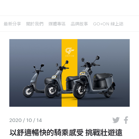
最新分享
關於我們
媒體專區
品牌故事
GO+ON 線上誌
2020 / 10 / 14
以舒適暢快的騎乘感受 挑戰壯遊遠