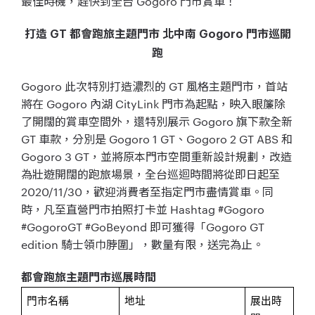
最佳時機，趕快到全台 Gogoro 門市賞車！
打造 GT 都會跑旅主題門市 北中南 Gogoro 門市巡開
跑
Gogoro 此次特別打造濃烈的 GT 風格主題門市，首站
將在 Gogoro 內湖 CityLink 門市為起點，映入眼簾除
了開闊的賞車空間外，還特別展示 Gogoro 旗下款全新
GT 車款，分別是 Gogoro 1 GT、Gogoro 2 GT ABS 和
Gogoro 3 GT，並將原本門市空間重新設計規劃，改造
為壯遊開闊的跑旅場景，全台巡迴時間將從即日起至
2020/11/30，歡迎消費者至指定門市盡情賞車。同
時，凡至直營門市拍照打卡並 Hashtag #Gogoro
#GogoroGT #GoBeyond 即可獲得「Gogoro GT
edition 騎士領巾脖圍」，數量有限，送完為止。
都會跑旅主題門市巡展時間
門市名稱
地址
展出時