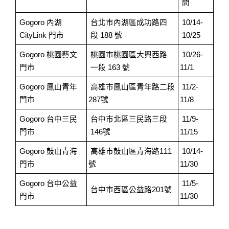
間
Gogoro
內湖
台北市內湖區成功路四
10/14-
CityLink
門市
段
188
號
10/25
Gogoro
桃園藝文
桃園市桃園區大興西路
10/26-
門市
一段
163
號
11/1
Gogoro
鳳山青年
高雄市鳳山區青年路二段
11/2-
門市
287
號
11/8
Gogoro
台中三民
台中市北區三民路三段
11/9-
門市
146
號
11/15
Gogoro
鼓山青海
高雄市鼓山區青海路
111
10/14-
門市
號
11/30
Gogoro
台中公益
11/5-
台中市西區公益路
201
號
門市
11/30