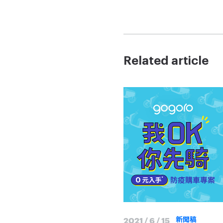
Related article
2021 / 6 / 15
新聞稿