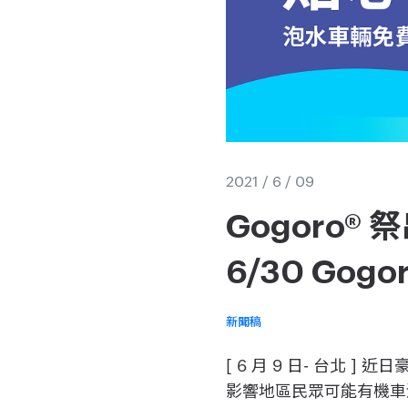
2021 / 6 / 09
Gogoro® 
6/30 Go
新聞稿
[ 6 月 9 日- 台
影響地區民眾可能有機車