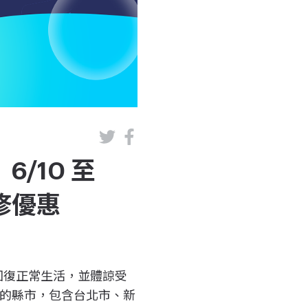
6/10 至
維修優惠
早日回復正常生活，並體諒受
重的縣市，包含台北市、新