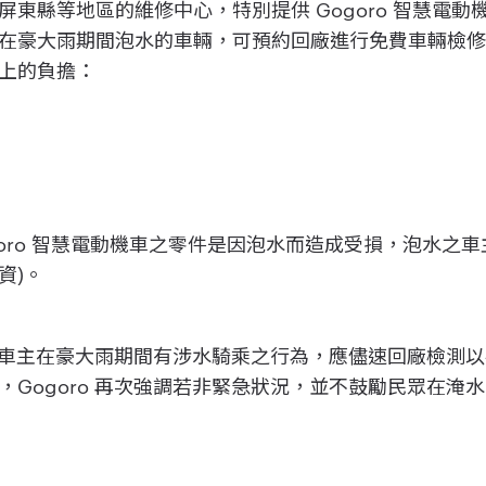
東縣等地區的維修中心，特別提供 Gogoro 智慧電動機車車
，針對在豪大雨期間泡水的車輛，可預約回廠進行免費車輛檢修，
上的負擔：
goro 智慧電動機車之零件是因泡水而造成受損，泡水之
資)。
醒，若車主在豪大雨期間有涉水騎乘之行為，應儘速回廠檢測
Gogoro 再次強調若非緊急狀況，並不鼓勵民眾在淹水的