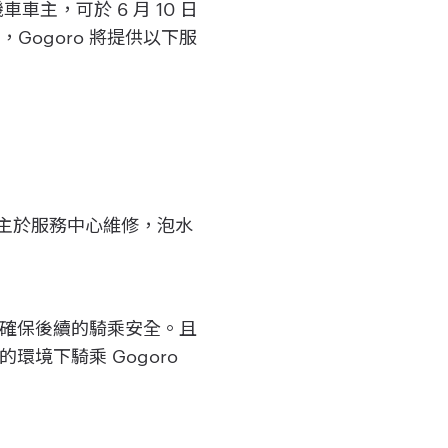
主，可於 6 月 10 日
Gogoro 將提供以下服
車主於服務中心維修，泡水
以確保後續的騎乘安全。且
環境下騎乘 Gogoro