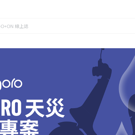
GO+ON 線上誌