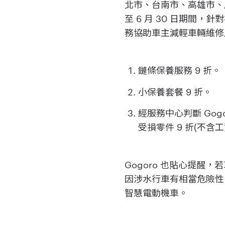
北市、台南市、高雄市、屏
至 6 月 30 日期間
務協助車主減輕車輛維修
鏈條保養服務 9 折。
小保養套餐 9 折。
經服務中心判斷 Go
受損零件 9 折(不含工
Gogoro 也貼心提
因涉水行車有相當危險性，
智慧電動機車。