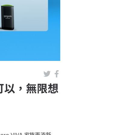
 大可以，無限想
ogoro VIVA 家族再添新