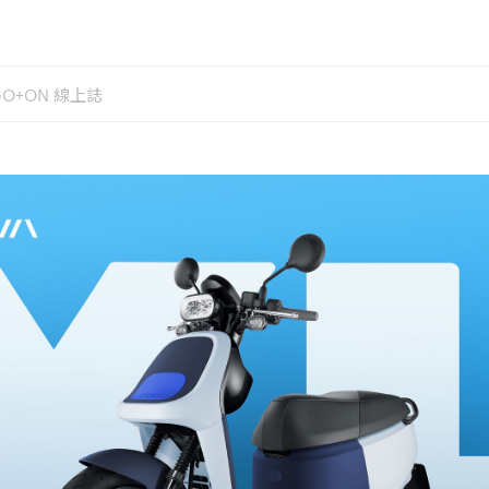
GO+ON 線上誌