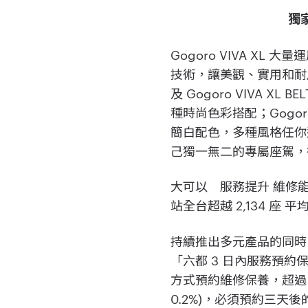
獨家
Gogoro VIVA XL
技術，讓美觀、實用和耐用等特性
及 Gogoro VIVA X
種時尚色彩搭配；Gogoro 
簡白配色，多種風格任你選擇
己獨一無二的專屬座駕，
大可以 服務提升 維修能
站全台超越 2,134 座 
持續推出多元產品的同時
「六都 3 日內服務預約
方式預約維修保養，超過 9
0.2%)，必須預約三天