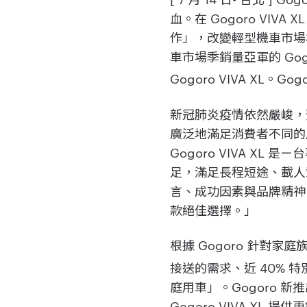
血。在 Gogoro VIVA
作」，改變輕型機車市場格局
車市場季銷量亞軍的 Gog
Gogoro VIVA X
新冠肺炎疫情依然嚴峻，
廣泛地滿足消費者不同的用
Gogoro VIVA 
足，滿足長程短途、載人載物的
言、成功因素與品牌精神
款絕佳選擇。」
根據 Gogoro 針對家
接送的需求、近 40%
庭用車」。Gogoro 新推出
Gogoro VIVA 