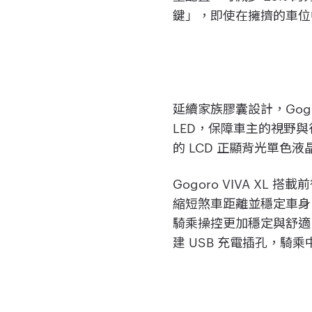
鍵」，即使在擁擠的車位
延續家族膠囊設計，Gogo
LED，保障車主的視野與
的 LCD 正顯背光單
Gogoro VIVA XL 搭
縮短煞車距離並穩定車身
騎乘操控更加穩定與舒適；
建 USB 充電插孔，騎