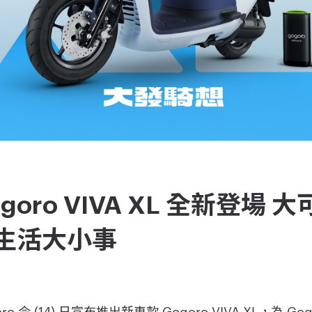
goro VIVA XL 全新登場
家生活大小事
ogoro 今 (14) 日宣布推出新車款 Gogoro VIVA XL，為 G