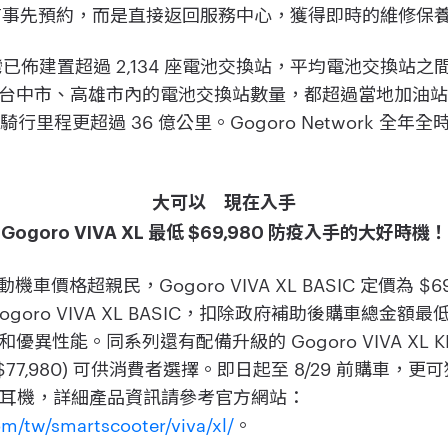
並沒有事先預約，而是直接返回服務中心，獲得即時的維修保
 在台灣已佈建置超過 2,134 座電池交換站，平均電池交換站
台中市、高雄市內的電池交換站數量，都超過當地加油
騎行里程更超過 36 億公里。Gogoro Network 全
大可以 現在入手
Gogoro VIVA XL 最低 $69,980 防疫入手的大好時機！
慧電動機車價格超親民，Gogoro VIVA XL BASIC 定價為 
oro VIVA XL BASIC，扣除政府補助後購車總金額最低
能。同系列還有配備升級的 Gogoro VIVA XL KEYLE
BELT ($77,980) 可供消費者選擇。即日起至 8/29 前購
帽藍芽耳機，詳細產品資訊請參考官方網站：
m/tw/smartscooter/viva/xl/
。