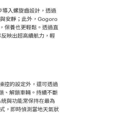
達，同步導入螺旋齒設計，透過
安靜；此外，Gogoro
更耐用，保養也更輕鬆。透過直
耗高效率反映出超高續航力，輕
可用手機操控的設定外，還可透過
至上鎖、解鎖車輛。持續不斷
的系統與功能常保持在最為
模式，即時偵測當地天氣狀