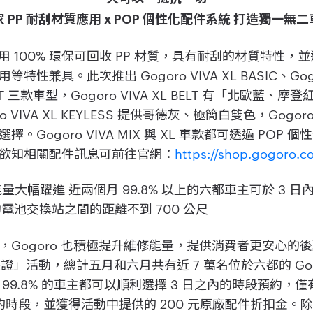
 PP 耐刮材質應用 x POP 個性化配件系統 打造獨一無
 大量運用 100% 環保可回收 PP 材質，具有耐刮的材質特性，並
兼具。此次推出 Gogoro VIVA XL BASIC、Gogoro 
L BELT 三款車型，Gogoro VIVA XL BELT 有「北歐
VIVA XL KEYLESS 提供哥德灰、極簡白雙色，Gogoro V
。Gogoro VIVA MIX 與 XL 車款都可透過 POP
欲知相關配件訊息可前往官網：
https://shop.gogoro.c
量大幅躍進 近兩個月 99.8% 以上的六都車主可於 3 
平均電池交換站之間的距離不到 700 公尺
，Gogoro 也積極提升維修能量，提供消費者更安心的
保證」活動，總計五月和六月共有近 7 萬名位於六都的 Go
9.8% 的車主都可以順利選擇 3 日之內的時段預約，僅有 
後的時段，並獲得活動中提供的 200 元原廠配件折扣金