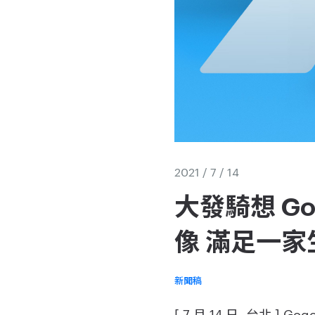
2021 / 7 / 14
大發騎想 Go
像 滿足一
新聞稿
[ 7 月 14 日- 台北 ] G