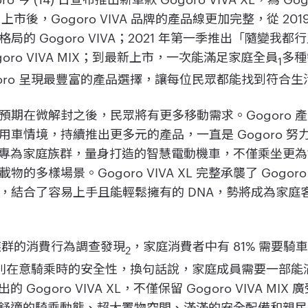
 XL 上市後，Gogoro VIVA 品牌的產品線更加完整，從 2
的 Gogoro VIVA；2021 年第一季推出「隨變我
oro VIVA MIX；到最新上市，一次能滿足家庭全員
多種
1
L。Gogoro 呈現最豐富的產品選擇，讓每位民眾都能找到符
預期在微解封之後，民眾將有更多移動需求。Gogoro 
車情境，持續推出更多元的產品，一直是 Gogoro 努
XL 是ㄧ台專為家庭族群，量身打造的智慧電動機車，不僅乘坐
多樣場景。Gogoro VIVA XL 完整承襲了 Gogoro
，結合了容易上手且能輕鬆擁有的 DNA，勢將成為家庭
庭族群的消費行為調查發現
，家庭消費者中有 81% 需要騎
2
 特別在意騎乘時的安全性，換句話說，家庭成員需要一部
的 Gogoro VIVA XL，不僅保留 Gogoro VIVA M
XL 提供更舒適的騎乘動態、超大置物空間、滿滿的安全配備和