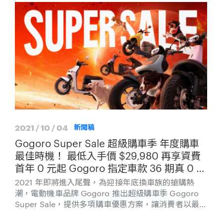
輛，本月使用 Gogoro Network 智慧電池之電動機車
總領牌輛數高達 9,501 輛。
2021 / 10 / 04
新聞稿
Gogoro Super Sale 超級購車季 年度購車
最佳時機！ 最低入手價 $29,980 再享資費
首年 0 元起 Gogoro 指定車款 36 期真 0 利
率 再抽三年資費 0 元起
2021 年即將進入尾聲，為迎接年底換車族的搶購熱
潮，電動機車品牌 Gogoro 推出超級購車季 Gogoro
Super Sale，提供多項購車優惠方案，讓消費者以最低
入手價 29,980，就能夠把全新電動機車騎回家。