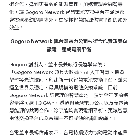
術合作，達到更有效的能源管理，加速實現電網智慧
化，讓 Gogoro Network 智慧電池交換平台在滿足都
會零碳移動的需求外，更發揮智慧能源供需平衡的額外
效益。
Gogoro Network 與台灣電力公司技術合作實現雙向
饋電 達成電網平衡
Gogoro 創辦人、董事長兼執行長陸學森說：
「Gogoro Network 兼具大數據、AI 人工智慧、機器
學習等先進技術，創建新一代智慧電池交換平台，並營
運全世界最穩定、最具規模的電池交換系統。目前
Gogoro Network 所管理的智慧電池，預計至年底前總
容量將可達 1.3 GWh，透過與台灣電力公司以及義電智
慧能源的共同合作，除了能夠實現電網平衡，更讓智慧
電池交換平台成為電網中不可或缺的儲能設施。」
台電董事長楊偉甫表示，台電持續努力協助電動車產業