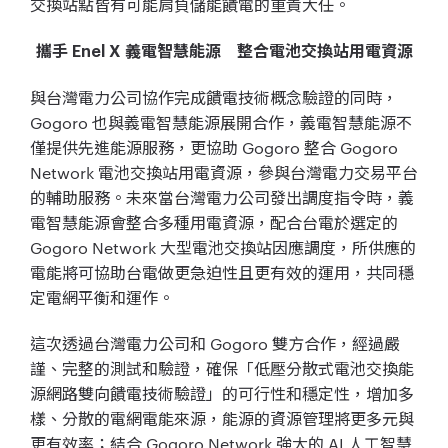
交換站點皆有可能肩負儲能饋電的重責大任。
攜手 Enel X 義電智慧能源 整合電池交換站用電資源
與台灣電力公司協作完成饋電技術概念驗證的同時，
Gogoro 也與義電智慧能源展開合作，義電智慧能源不
僅提供先進能源服務，更協助 Gogoro 整合 Gogoro
Network 電池交換站用電資源，參與台灣電力交易平台
的輔助服務。未來當台灣電力公司發出調度指令時，義
電智慧能源會整合多種用電資源，配合台電於選定的
Gogoro Network 大型電池交換站因應調度，​​所供應的
電能將可協助台電做更急迫性且更有效的運用，共同穩
定電網平衡和運作。
這次透過台灣電力公司和 Gogoro 雙方合作，經過嚴
謹、完整的測試和驗證，確保「低壓分散式電池交換能
源網路雙向饋電技術驗證」的可行性和穩定性，增加多
樣、分散的電網電能來源，能源的資源管理將更多元與
更有效率；結合 Gogoro Network 強大的 AI 人工智慧