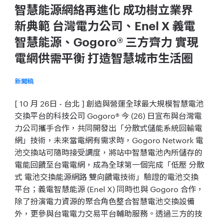
智慧能源網絡再進化 成功樹立業界
新典範 台灣電力公司、Enel X 義電
智慧能源、Gogoro® 三方齊力 實現
電網供需平衡 打造智慧城市生活圈
新聞稿
[ 10 月 26日 - 台北 ] 創造與營運全球最大規模智慧電池
交換平台的科技公司 Gogoro® 今 (26) 日宣布與台灣電
力公司攜手合作，共同開發出「分散式儲能系統回輸電
網」技術，未來當電網有需求時，Gogoro Network 電
池交換站可隨時接受調度，將站中智慧電池內所儲存的
電能回饋至台電電網，成為全球第一個完成「低壓 分散
式 電池交換能源網路 雙向饋電技術」驗證的電池交換
平台；義電智慧能源 (Enel X) 同時也與 Gogoro 合作，
除了扮演電力資源的聚合角色整合智慧電池交換設備
外，更參與台電電力交易平台輔助服務。透過三方的技