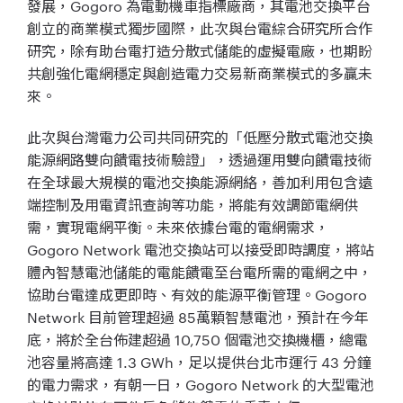
發展，Gogoro 為電動機車指標廠商，其電池交換平台
創立的商業模式獨步國際，此次與台電綜合研究所合作
研究，除有助台電打造分散式儲能的虛擬電廠，也期盼
共創強化電網穩定與創造電力交易新商業模式的多贏未
來。
此次與台灣電力公司共同研究的「低壓分散式電池交換
能源網路雙向饋電技術驗證」，透過運用雙向饋電技術
在全球最大規模的電池交換能源網絡，善加利用包含遠
端控制及用電資訊查詢等功能，將能有效調節電網供
需，實現電網平衡。未來依據台電的電網需求，
Gogoro Network 電池交換站可以接受即時調度，將站
體內智慧電池儲能的電能饋電至台電所需的電網之中，
協助台電達成更即時、有效的能源平衡管理。Gogoro
Network 目前管理超過 85萬顆智慧電池，預計在今年
底，將於全台佈建超過 10,750 個電池交換機櫃，總電
池容量將高達 1.3 GWh，足以提供台北市運行 43 分鐘
的電力需求，有朝一日，Gogoro Network 的大型電池