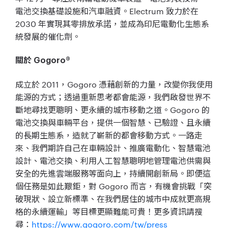
電池交換基礎設施和汽車融資。Electrum 致力於在
2030 年實現其零排放承諾，並成為印尼電動化生態系
統發展的催化劑。
關於 Gogoro®
成立於 2011，Gogoro 憑藉創新的力量，改變你我使用
能源的方式；透過重新思考都會能源，我們啟發世界不
斷地尋找更聰明、更永續的城市移動之道。Gogoro 的
電池交換與車輛平台，提供一個智慧、已驗證、且永續
的長期生態系，造就了嶄新的都會移動方式。一路走
來、我們期許自己在車輛設計、推廣電動化、智慧電池
設計、電池交換、利用人工智慧聰明地管理電池供需與
安全的先進雲端服務等面向上，持續開創新局。即便這
個任務是如此艱鉅，對 Gogoro 而言，有機會挑戰「突
破現狀、設立新標準、在我們居住的城市中成就更高規
格的永續運輸」等目標更顯難能可貴！更多資訊請搜
尋：
https://www.gogoro.com/tw/press