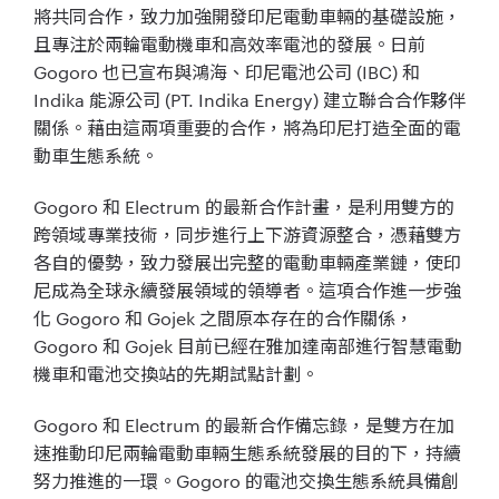
將共同合作，致力加強開發印尼電動車輛的基礎設施，
且專注於兩輪電動機車和高效率電池的發展。日前
Gogoro 也已宣布與鴻海、印尼電池公司 (IBC) 和
Indika 能源公司 (PT. Indika Energy) 建立聯合合作夥伴
關係。藉由這兩項重要的合作，將為印尼打造全面的電
動車生態系統。
Gogoro 和 Electrum 的最新合作計畫，是利用雙方的
跨領域專業技術，同步進行上下游資源整合，憑藉雙方
各自的優勢，致力發展出完整的電動車輛產業鏈，使印
尼成為全球永續發展領域的領導者。這項合作進一步強
化 Gogoro 和 Gojek 之間原本存在的合作關係，
Gogoro 和 Gojek 目前已經在雅加達南部進行智慧電動
機車和電池交換站的先期試點計劃。
Gogoro 和 Electrum 的最新合作備忘錄，是雙方在加
速推動印尼兩輪電動車輛生態系統發展的目的下，持續
努力推進的一環。Gogoro 的電池交換生態系統具備創