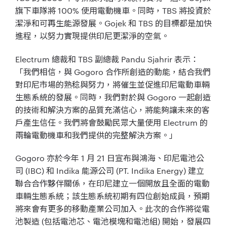
旗下車隊將 100% 使用電動機車。同時，TBS 將投資於
潔淨和可再生能源發展。Gojek 和 TBS 的目標都是加快
進程，以努力實現提供印尼更潔淨的空氣。
Electrum 總裁和 TBS 副總裁 Pandu Sjahrir 表示：
「我們相信，與 Gogoro 合作所創造的動能，結合我們
對印尼市場的熟稔與努力，將催生並促進印尼電動車輛
生態系統的發展。同時，我們對於與 Gogoro 一起創造
的技術和解決方案的品質充滿信心，將能夠讓未來的客
戶產生信任。我們將會鼓勵民眾大量使用 Electrum 的
兩輪電動機車和我們提供的完整解決方案。」
Gogoro 亦於今年 1 月 21 日宣布與鴻海、印尼電池公
司 (IBC) 和 Indika 能源公司 (PT. Indika Energy) 建立
聯合合作夥伴關係，在印尼建立一個開放且全面的電動
車輛生態系統；該生態系統初期有四位創始成員，預期
將來會有更多的移動產業公司加入。此次的合作將從電
池製造 (包括電池芯、電池模塊和電池組) 開始，發展四