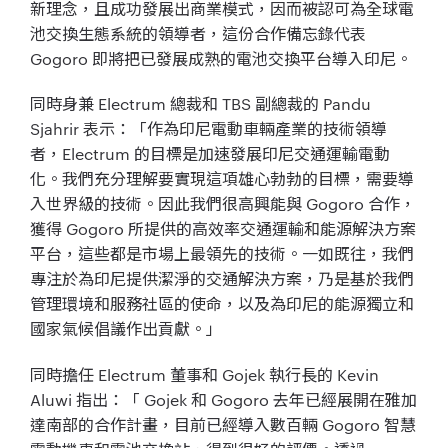
新理念，且成功發展出商業模式，因而被認可為全球電
池交換生態系統的領導者，這份合作備忘錄代表
Gogoro 即將把已發展成熟的電池交換平台導入印尼。
同時身兼 Electrum 總裁和 TBS 副總裁的 Pandu
Sjahrir 表示：「作為印尼電動車輛產業的技術領導
者，Electrum 的目標是加速發展印尼交通運輸電動
化。我們充分理解要實現這項雄心勃勃的目標，需要導
入世界級的技術。因此我們很高興能與 Gogoro 合作，
獲得 Gogoro 所提供的高效率交通運輸和能源解決方案
平台，這些都是市場上最領先的技術。一如既往，我們
專注於為印尼提供潔淨的交通解決方案，乃是基於我們
管理環境和服務社區的使命，以及為印尼的能源獨立和
國家氣候倡議作出貢獻。」
同時擔任 Electrum 董事和 Gojek 執行長的 Kevin
Aluwi 指出：「 Gojek 和 Gogoro 去年已經展開在雅加
達南部的合作計畫，目前已經導入數百輛 Gogoro 智慧