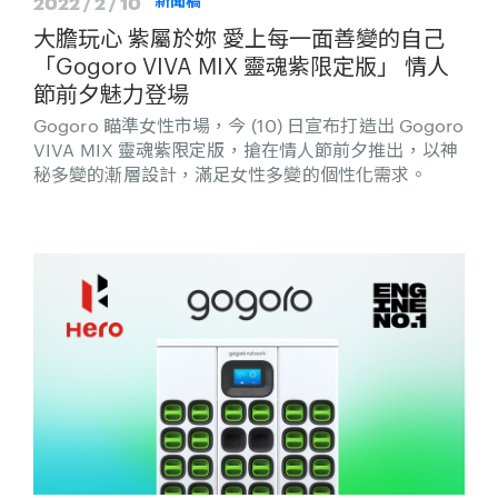
2022 / 2 / 10
新聞稿
大膽玩心 紫屬於妳 愛上每一面善變的自己
「Gogoro VIVA MIX 靈魂紫限定版」 情人
節前夕魅力登場
Gogoro 瞄準女性市場，今 (10) 日宣布打造出 Gogoro
VIVA MIX 靈魂紫限定版，搶在情人節前夕推出，以神
秘多變的漸層設計，滿足女性多變的個性化需求。