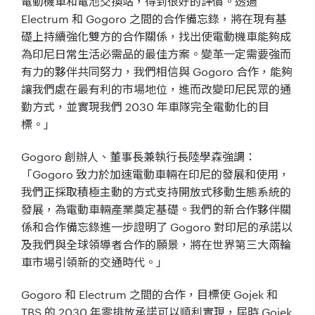
電動機車和電池交換站，得到很好的評價。透過
Electrum 和 Gogoro 之間的合作備忘錄，將在現有基
礎上持續強化雙方的合作關係，找出使電動機車能夠成
為印尼日常生活必需品的最佳方案。變革一定需要強而
有力的夥伴共同努力，我們相信與 Gogoro 合作，能夠
讓我們處在最有利的市場地位，進而改變印尼民眾的通
勤方式，並實現我們 2030 年車隊完全電動化的目
標。」
Gogoro 創辦人、董事長兼執行長陸學森強調：
「Gogoro 致力於加速電動車輛在印尼的發展和使用，
我們正採取積極主動的方式支持開放式移動生態系統的
發展，為電動車輛產業奠定基礎。我們的新合作夥伴關
係和合作備忘錄進一步證明了 Gogoro 對印尼的承諾以
及我們與全球領導者合作的願景，將在世界第三大兩輪
車市場引領新的交通時代。」
Gogoro 和 Electrum 之間的合作，目標使 Gojek 和
TBS 的 2030 年零排放承諾可以順利實現，屆時 Gojek