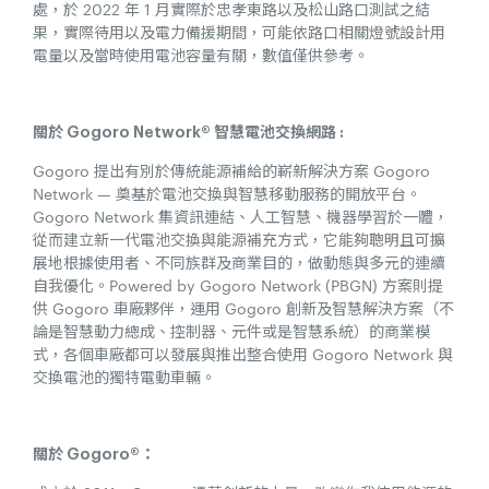
處，於 2022 年 1 月實際於忠孝東路以及松山路口測試之結
果，實際待用以及電力備援期間，可能依路口相關燈號設計用
電量以及當時使用電池容量有關，數值僅供參考。
關於 Gogoro Network® 智慧電池交換網路 :
Gogoro 提出有別於傳統能源補給的嶄新解決方案 Gogoro
Network — 奠基於電池交換與智慧移動服務的開放平台。
Gogoro Network 集資訊連結、人工智慧、機器學習於一體，
從而建立新一代電池交換與能源補充方式，它能夠聰明且可擴
展地根據使用者、不同族群及商業目的，做動態與多元的連續
自我優化。Powered by Gogoro Network (PBGN) 方案則提
供 Gogoro 車廠夥伴，運用 Gogoro 創新及智慧解決方案（不
論是智慧動力總成、控制器、元件或是智慧系統）的商業模
式，各個車廠都可以發展與推出整合使用 Gogoro Network 與
交換電池的獨特電動車輛。
關於 Gogoro®：