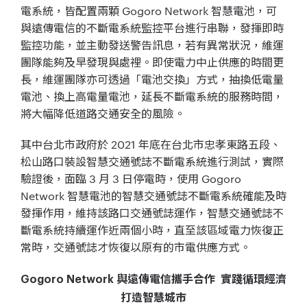
電系統，皆配置兩顆 Gogoro Network 智慧電池，可
與遠傳電信的不斷電系統監控平台進行串聯，發揮即時
監控功能，並主動發送警告訊息，若有異常狀況，維運
團隊能夠及早發現與處裡。即使電力中止供應的時間更
長，維運團隊亦可透過「電池交換」方式，抽換低電量
電池、換上高電量電池，延長不斷電系統的服務時間，
將大幅降低道路交通安全的風險。
其中台北市政府於 2021 年底在台北市忠孝東路五段、
松山路口裝設智慧交通號誌不斷電系統進行測試，實際
驗證後，面臨 3 月 3 日停電時，使用 Gogoro
Network 智慧電池的智慧交通號誌不斷電系統確能及時
發揮作用，維持該路口交通號誌運作，智慧交通號誌不
斷電系統持續運作近兩個小時，直至該區域電力恢復正
常時，交通號誌才恢復以原有的市電供應方式。
Gogoro Network 與遠傳電信攜手合作 實踐循環經濟
打造智慧城市