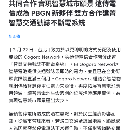
共同合作 實現智慧城市願景 遠傳電
信成為 PBGN 新夥伴 雙方合作建置
智慧交通號誌不斷電系統
新聞稿
[ 3 月 22 日 - 台北 ] 致力於以更聰明的方式分配及使用
能源的 Gogoro Network，與遠傳電信合作開發建置
「智慧交通號誌不斷電系統」，由 Gogoro Network®
智慧電池提供交通號誌最即時的電力，並且已在台北街
頭實際設置滿三個月。Gogoro Network 繼結合智慧物
聯網供給智慧停車柱電力來源後，再度拓展智慧電池應
用領域，讓智慧電池生命週期的延展增添應用實例，為
實現智慧城市願景邁出大步。
無預警停電所造成的潛在風險，對於民生經濟影響甚
鉅，從城市管理來看，若路口交通號誌因地震、颱風或
人為因素突然停電無法正常運作時，不僅影響道路交通