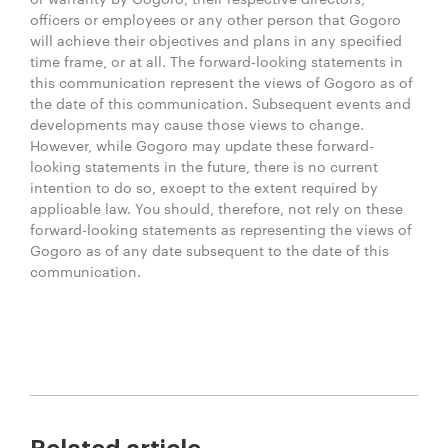
officers or employees or any other person that Gogoro
will achieve their objectives and plans in any specified
time frame, or at all. The forward-looking statements in
this communication represent the views of Gogoro as of
the date of this communication. Subsequent events and
developments may cause those views to change.
However, while Gogoro may update these forward-
looking statements in the future, there is no current
intention to do so, except to the extent required by
applicable law. You should, therefore, not rely on these
forward-looking statements as representing the views of
Gogoro as of any date subsequent to the date of this
communication.