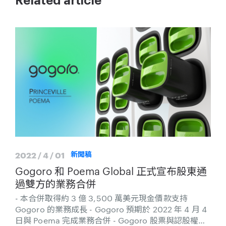
Related article
2022 / 4 / 01
新聞稿
Gogoro 和 Poema Global 正式宣布股東通
過雙方的業務合併
- 本合併取得約 3 億 3,500 萬美元現金價款支持
Gogoro 的業務成長 - Gogoro 預期於 2022 年 4 月 4
日與 Poema 完成業務合併 - Gogoro 股票與認股權證