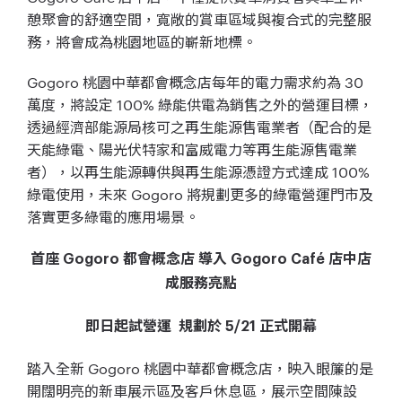
憩聚會的舒適空間，寬敞的賞車區域與複合式的完整服
務，將會成為桃園地區的嶄新地標。
Gogoro 桃園中華都會概念店每年的電力需求約為 30
萬度，將設定 100% 綠能供電為銷售之外的營運目標，
透過經濟部能源局核可之再生能源售電業者（配合的是
天能綠電、陽光伏特家和富威電力等再生能源售電業
者），以再生能源轉供與再生能源憑證方式達成 100%
綠電使用，未來 Gogoro 將規劃更多的綠電營運門市及
落實更多綠電的應用場景。
首座 Gogoro 都會概念店 導入 Gogoro Café 店中店
成服務亮點
即日起試營運 規劃於 5/21 正式開幕
踏入全新 Gogoro 桃園中華都會概念店，映入眼簾的是
開闊明亮的新車展示區及客戶休息區，展示空間陳設