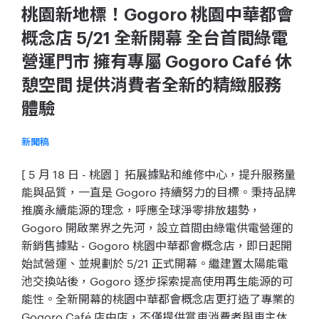
桃園新地標！Gogoro 桃園中華都會
概念店 5/21 全新開幕 全台首間綠電
營運門市 擁有專屬 Gogoro Café 休
憩空間 提供消費者全新的精緻服務
體驗
新聞稿
[ 5 月 18 日 - 桃園 ] 拓展據點和維修中心，提升服務量
能與品質，一直是 Gogoro 持續努力的目標。秉持品牌
推廣永續能源的理念，呼應全球淨零排放趨勢，
Gogoro 開啟業界之先河，設立首間由綠電供電營運的
新銷售據點 - Gogoro 桃園中華都會概念店，即日起開
始試營運、並規劃於 5/21 正式開幕。繼建置太陽能電
池交換站後，Gogoro 逐步探索提高使用再生能源的可
能性。全新開幕的桃園中華都會概念店更打造了專業的
Gogoro Café 店中店，不僅提供賞車消費者與車主休