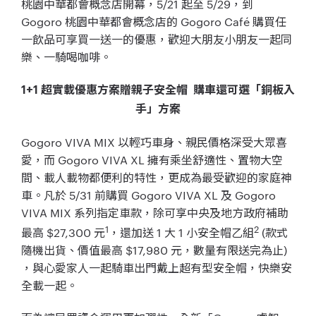
桃園中華都會概念店開幕，5/21 起至 5/29，到
Gogoro 桃園中華都會概念店的 Gogoro Café 購買任
一飲品可享買一送一的優惠，歡迎大朋友小朋友一起同
樂、一騎喝咖啡。
1+1 超實載優惠方案贈親子安全帽 購車還可選「銅板入
手」方案
Gogoro VIVA MIX 以輕巧車身、親民價格深受大眾喜
愛，而 Gogoro VIVA XL 擁有乘坐舒適性、置物大空
間、載人載物都便利的特性，更成為最受歡迎的家庭神
車。凡於 5/31 前購買 Gogoro VIVA XL 及 Gogoro
VIVA MIX 系列指定車款，除可享中央及地方政府補助
1
2
最高 $27,300 元
，還加送 1 大 1 小安全帽乙組
(款式
隨機出貨、價值最高 $17,980 元，數量有限送完為止)
，與心愛家人一起騎車出門戴上超有型安全帽，快樂安
全載一起。