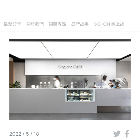
最新分享
關於我們
媒體專區
品牌故事
GO+ON 線上誌
2022 / 5 / 18