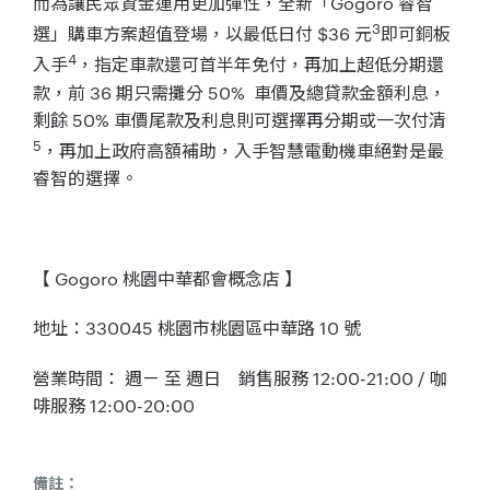
而為讓民眾資金運用更加彈性，全新「Gogoro 睿智
3
選」購車方案超值登場，以最低日付 $36 元
即可銅板
4
入手
，指定車款還可首半年免付，再加上超低分期還
款，前 36 期只需攤分 50% 車價及總貸款金額利息，
剩餘 50% 車價尾款及利息則可選擇再分期或一次付清
5
，再加上政府高額補助，入手智慧電動機車絕對是最
睿智的選擇。
【 Gogoro 桃園中華都會概念店 】
地址：330045 桃園市桃園區中華路 10 號
營業時間： 週ㄧ 至 週日 銷售服務 12:00-21:00 / 咖
啡服務 12:00-20:00
備註：