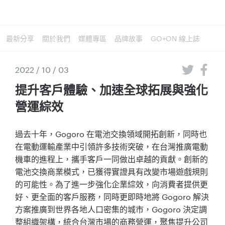
最新分享
關於我們
媒體專區
品牌故事
GO+ON 線上誌
2022 / 10 / 03
提升客戶體驗、加速全球拓展與強化
營運綜效
過去十年，Gogoro 在電池交換領域開拓創新，同時也
在電動運輸產業中引領許多技術突破，在台灣推廣電動
機車的進程上，攜手客戶一同做出卓越的貢獻。創新的
電池交換商業模式，已獲得實證具有改變市場遊戲規則
的可能性。為了進一步強化企業綜效，向消費者提供更
好、更全面的客戶服務，同時更即時地將 Gogoro 解決
方案推廣到世界各地人口密集的城市，Gogoro 決定調
整組織架構，統合台灣市場的商務營運，聚焦提升公司