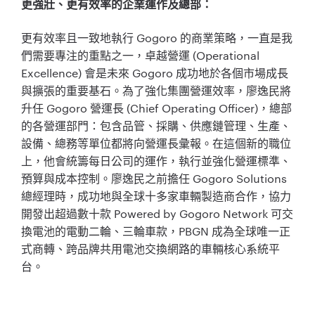
更強壯、更有效率的企業運作及總部：
更有效率且一致地執行 Gogoro 的商業策略，一直是我
們需要專注的重點之一，卓越營運 (Operational
Excellence) 會是未來 Gogoro 成功地於各個市場成長
與擴張的重要基石。為了強化集團營運效率，廖逸民將
升任 Gogoro 營運長 (Chief Operating Officer)，總部
的各營運部門：包含品管、採購、供應鏈管理、生產、
設備、總務等單位都將向營運長彙報。在這個新的職位
上，他會統籌每日公司的運作，執行並強化營運標準、
預算與成本控制。廖逸民之前擔任 Gogoro Solutions
總經理時，成功地與全球十多家車輛製造商合作，協力
開發出超過數十款 Powered by Gogoro Network 可交
換電池的電動二輪、三輪車款，PBGN 成為全球唯一正
式商轉、跨品牌共用電池交換網路的車輛核心系統平
台。