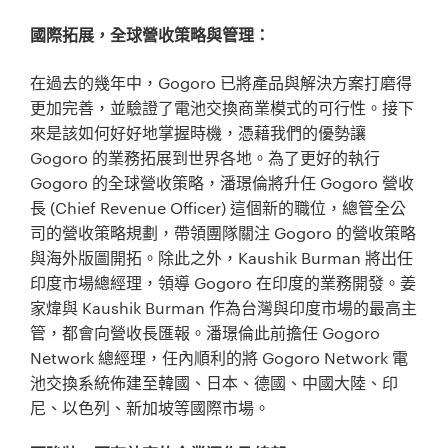
國際拓展，全球營收策略與管理：
在過去的幾年中，Gogoro 已將產品與解決方案打磨得
更加完善，並驗證了電池交換商業模式的可行性。接下
來是該如何好好地掌握時機，憑藉我們的優勢讓
Gogoro 的業務拓展到世界各地。為了更好的執行
Gogoro 的全球營收策略，潘璟倫將升任 Gogoro 營收
長 (Chief Revenue Officer) 這個新的職位，總管全公
司的營收策略規劃，帶領團隊關注 Gogoro 的營收策略
與海外版圖開拓。除此之外，Kaushik Burman 將出任
印度市場總經理，領導 Gogoro 在印度的業務開發。姜
家煒與 Kaushik Burman 作為台灣與印度市場的最高主
管，都會向營收長匯報。潘璟倫此前擔任 Gogoro
Network 總經理，任內順利的將 Gogoro Network 電
池交換系統佈建至韓國、日本、德國、中國大陸、印
尼、以色列、新加坡等國際市場。