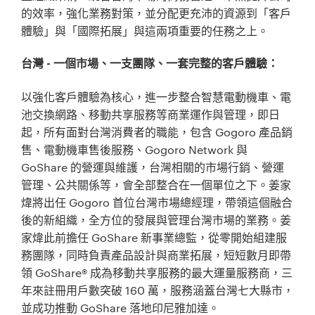
的效率，強化業務對策，並分配更充沛的資源到「客戶
體驗」與「國際拓展」與這兩項重要的任務之上。
台灣 - 一個市場、一支團隊、一套完整的客戶體驗：
以強化客戶體驗為核心，進一步整合智慧電動機車、電
池交換網路、移動共享服務等商業運作與管理，即日
起，所有面對台灣消費者的職能，包含 Gogoro 產品銷
售、電動機車售後服務、Gogoro Network 與
GoShare 的營運與維護，台灣相關的市場行銷、營運
管理、公共關係等，會全部整合在一個單位之下。姜家
煒將出任 Gogoro 首位台灣市場總經理，帶領這個融合
後的新組織，全方位的發展與管理台灣市場的業務。姜
家煒此前擔任 GoShare 新事業總監，從零開始組建服
務團隊，同時負責產品設計與商業拓展，短短數月即帶
領 GoShare® 成為移動共享服務的最大運量服務商，三
年來註冊用戶數突破 160 萬，服務涵蓋台灣七大縣市，
並成功推動 GoShare 落地印尼雅加達。