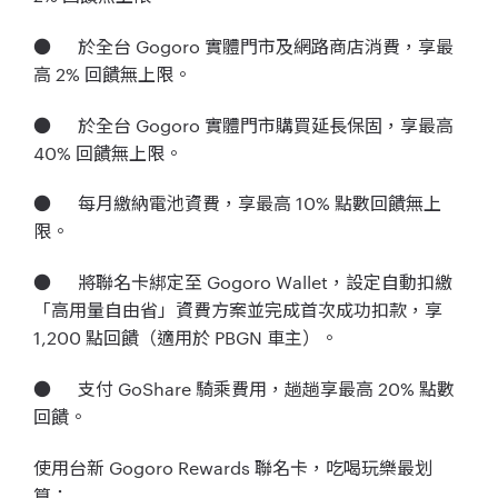
● 於全台 Gogoro 實體門市及網路商店消費，享最
高 2% 回饋無上限。
● 於全台 Gogoro 實體門市購買延長保固，享最高
40% 回饋無上限。
● 每月繳納電池資費，享最高 10% 點數回饋無上
限。
● 將聯名卡綁定至 Gogoro Wallet，設定自動扣繳
「高用量自由省」資費方案並完成首次成功扣款，享
1,200 點回饋（適用於 PBGN 車主）。
● 支付 GoShare 騎乘費用，趟趟享最高 20% 點數
回饋。
使用台新 Gogoro Rewards 聯名卡，吃喝玩樂最划
算：