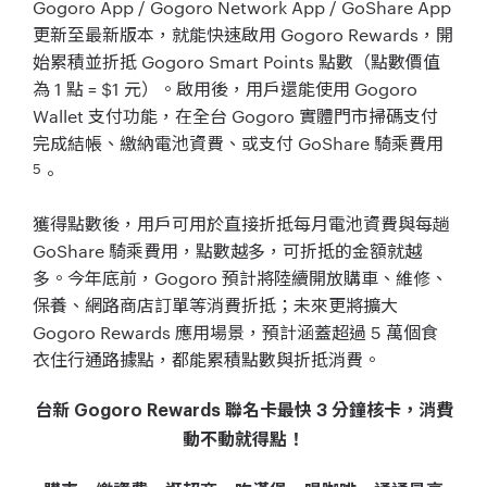
Gogoro App / Gogoro Network App / GoShare App
更新至最新版本，就能快速啟用 Gogoro Rewards，開
始累積並折抵 Gogoro Smart Points 點數（點數價值
為 1 點 = $1 元）。啟用後，用戶還能使用 Gogoro
Wallet 支付功能，在全台 Gogoro 實體門市掃碼支付
完成結帳、繳納電池資費、或支付 GoShare 騎乘費用
5
。
獲得點數後，用戶可用於直接折抵每月電池資費與每趟
GoShare 騎乘費用，點數越多，可折抵的金額就越
多。今年底前，Gogoro 預計將陸續開放購車、維修、
保養、網路商店訂單等消費折抵；未來更將擴大
Gogoro Rewards 應用場景，預計涵蓋超過 5 萬個食
衣住行通路據點，都能累積點數與折抵消費。
台新 Gogoro Rewards 聯名卡最快 3 分鐘核卡，消費
動不動就得點！