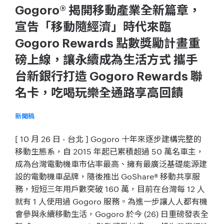
Gogoro® 揭開移動產業全新篇章，
宣告「移動隨經濟」時代來臨
Gogoro Rewards 點數獎勵計畫重
磅上線，讓永續成為生活方式 攜手
台新銀行打造 Gogoro Rewards 聯
名卡，吃喝玩樂全通路享高回饋
新聞稿
[ 10 月 26 日 - 台北 ] Gogoro 十年來逐步建構完整的
移動生態系，自 2015 年起已累積超過 50 萬名車主，
成為台灣電動機車市佔率最高、擁有最廣泛基礎能源建
設的電動機車品牌，隨後推出 GoShare® 移動共享服
務，短短三年用戶數突破 160 萬，目前在台灣每 12 人
就有 1 人使用過 Gogoro 服務。為進一步讓人人都有機
會參與永續移動生活，Gogoro 於今 (26) 日重磅發表全