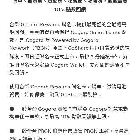
購車、繳資費、逛超商、吃漢堡、喝咖啡，通通最高
10% 點數回饋
台新 Gogoro Rewards 聯名卡提供最完整的全通路高
額回饋，筆筆消費自動獲得 Gogoro Smart Points 點
數，是 Gogoro 及 Powered by Gogoro
Network（PBGN）車主、GoShare 用戶口袋必備的神
6
隊友。即日起聯名卡正式上市，最快 3 分鐘核卡
，就
能將聯名卡綁定至 Gogoro Wallet，立刻開始消費和享
受回饋。
使用台新 Gogoro Rewards 聯名卡，購車、繳納電池
資費、維修保養、騎乘 GoShare 最划算：
● 於全台 Gogoro 實體門市購買 Gogoro 智慧電動
機車任一車款，享最高 10% 點數回饋無上限。
● 於全台 PBGN 聯盟門市購買 PBGN 車款，享最高
2% 回饋無上限。