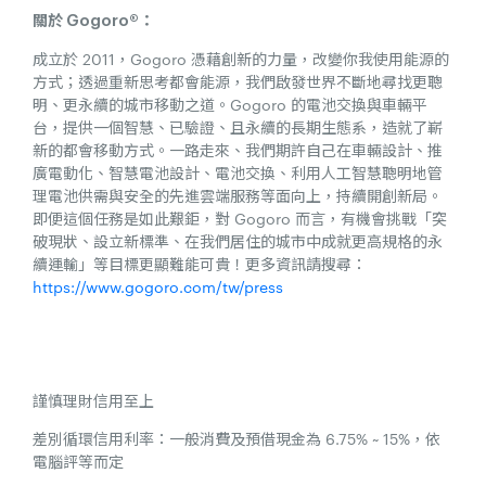
關於 Gogoro®：
成立於 2011，Gogoro 憑藉創新的力量，改變你我使用能源的
方式；透過重新思考都會能源，我們啟發世界不斷地尋找更聰
明、更永續的城市移動之道。Gogoro 的電池交換與車輛平
台，提供一個智慧、已驗證、且永續的長期生態系，造就了嶄
新的都會移動方式。一路走來、我們期許自己在車輛設計、推
廣電動化、智慧電池設計、電池交換、利用人工智慧聰明地管
理電池供需與安全的先進雲端服務等面向上，持續開創新局。
即便這個任務是如此艱鉅，對 Gogoro 而言，有機會挑戰「突
破現狀、設立新標準、在我們居住的城市中成就更高規格的永
續運輸」等目標更顯難能可貴！更多資訊請搜尋：
https://www.gogoro.com/tw/press
謹慎理財信用至上
差別循環信用利率：一般消費及預借現金為 6.75% ~ 15%，依
電腦評等而定