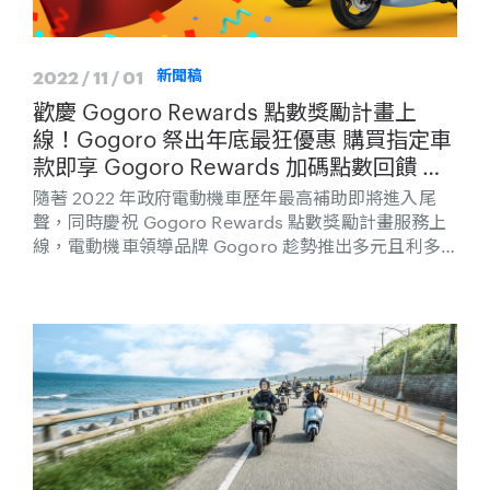
2022 / 11 / 01
新聞稿
歡慶 Gogoro Rewards 點數獎勵計畫上
線！Gogoro 祭出年底最狂優惠 購買指定車
款即享 Gogoro Rewards 加碼點數回饋 最
高優惠價值 $34,839 等同於 9 年免費騎
隨著 2022 年政府電動機車歷年最高補助即將進入尾
聲，同時慶祝 Gogoro Rewards 點數獎勵計畫服務上
線，電動機車領導品牌 Gogoro 趁勢推出多元且利多
的購車優惠方案......