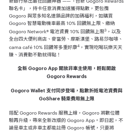
新銀行祭出最狂回饋神器 ——「台新 Gogoro Rewards
聯名卡」，持卡任意消費加速獲得點數，更包攬
Gogoro 與眾多知名連鎖品牌的加碼福利，如購買
Gogoro 智慧電動機車最高 10% 回饋無上限、繳納
3
Gogoro Network® 電池資費 10% 回饋無上限
，以及
全台四大便利商店、麥當勞、摩斯漢堡、路易莎咖啡、
4
cama café 10% 回饋等多重好康
，實現吃喝玩樂天天
賺、消費動不動就得點！
全新 Gogoro App 開放非車主使用，輕鬆開啟
Gogoro Rewards
Gogoro Wallet 支付同步登場，點數折抵電池資費與
GoShare 騎乘費用無上限
搭配 Gogoro Rewards 服務上線，Gogoro 將數位體
驗再升級，帶來全新改版的 Gogoro App。即日起，不
論是車主或非車主都能註冊 Gogoro 帳號，只要將