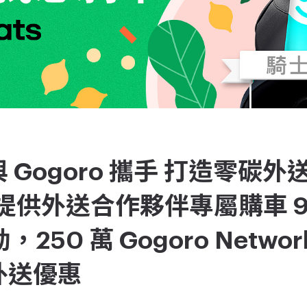
ts 與 Gogoro 攜手 打造零
提供外送合作夥伴專屬購車 9
250 萬 Gogoro Netwo
s 外送優惠