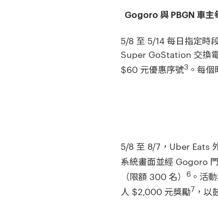
Gogoro 與 PBGN 車
5/8 至 5/14 每日指定
Super GoStation 交
3
$60 元優惠序號
。每個
5/8 至 8/7，Uber E
系統畫面並經 Gogor
6
（限額 300 名）
。活動
7
人 $2,000 元獎勵
，以