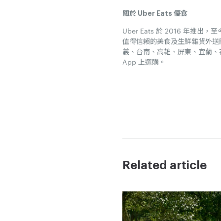
關於 Uber Eats 優食
Uber Eats 於 2016 
值得信賴的美食及生鮮雜貨外送
義、台南、高雄、屏東、宜蘭、花蓮
App 上選購。
Related article