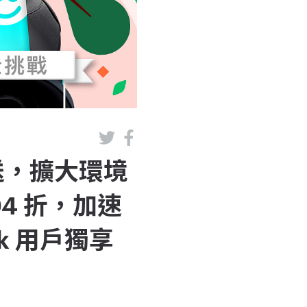
碳外送，擴大環境
4 折，加速
rk 用戶獨享