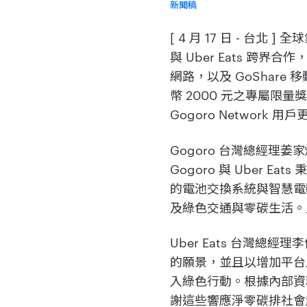
新聞稿
[ 4 月 17 日 - 
與 Uber Eats 跨界
網路，以及 GoShare 
幣 2000 元之專屬限
Gogoro Network
Gogoro 台灣總經
Gogoro 與 Uber
的電池交換系統與智慧電動機
及綠色交通與零碳生活。
Uber Eats ​​台灣
的願景，並且以增加平台
入綠色行動。根據內部資
謝這些響應淨零碳排社會趨