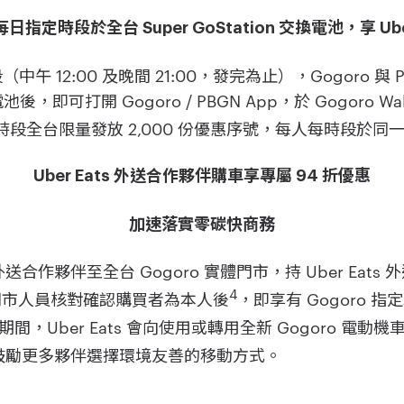
主每日指定時段於全台 Super GoStation 交換電池，享 Ube
時段（中午 12:00 及晚間 21:00，發完為止），Gogoro 
換電池後，即可打開 Gogoro / PBGN App，於 Gogoro Wal
時段全台限量發放 2,000 份優惠序號，每人每時段於同
Uber Eats 外送合作夥伴購車享專屬 94 折優惠
加速落實零碳快商務
ats 外送合作夥伴至全台 Gogoro 實體門市，持 Uber Eat
4
o 門市人員核對確認購買者為本人後
，即享有 Gogoro 指
期間，Uber Eats 會向使用或轉用全新 Gogoro 電
鼓勵更多夥伴選擇環境友善的移動方式。