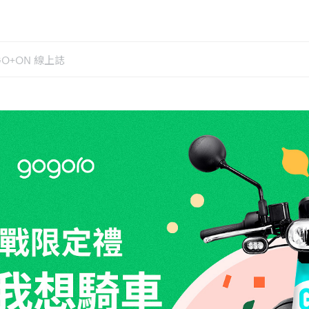
GO+ON 線上誌