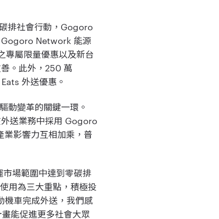
零碳排社會行動，Gogoro
oro Network 能源
4 折之專屬限量優惠以及新台
善。此外，250 萬
Eats 外送優惠。
是驅動變革的關鍵一環。
外送業務中採用 Gogoro
 的產業影響力互相加乘，普
全球營運市場範圍中達到零碳排
材使用為三大重點，積極投
電動機車完成外送，我們感
作計畫能促進更多社會大眾