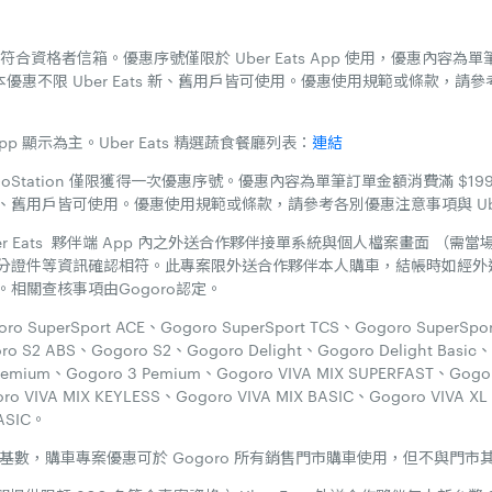
合資格者信箱。優惠序號僅限於 Uber Eats App 使用，優惠內容為單
。本優惠不限 Uber Eats 新、舊用戶皆可使用。優惠使用規範或條款，請參
p 顯示為主。Uber Eats 精選蔬食餐廳列表：
連結
r GoStation 僅限獲得一次優惠序號。優惠內容為單筆訂單金額消費滿 $19
ts 新、舊用戶皆可使用。優惠使用規範或條款，請參考各別優惠注意事項與 Uber 
ber Eats 夥伴端 App 內之外送合作夥伴接單系統與個人檔案畫面 （
分證件等資訊確認相符。此專案限外送合作夥伴本人購車，結帳時如經外送合
相關查核事項由Gogoro認定。
 SuperSport ACE、Gogoro SuperSport TCS、Gogoro SuperSpo
ro S2 ABS、Gogoro S2、Gogoro Delight、Gogoro Delight Basic、
Premium、Gogoro 3 Pemium、Gogoro VIVA MIX SUPERFAST、Gogo
ro VIVA MIX KEYLESS、Gogoro VIVA MIX BASIC、Gogoro VIVA XL
BASIC。
為基數，購車專案優惠可於 Gogoro 所有銷售門市購車使用，但不與門