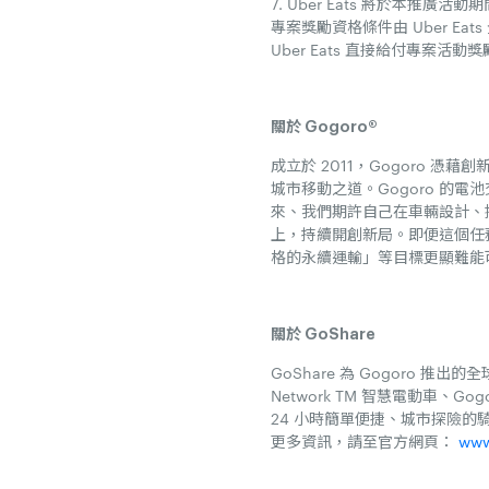
7. ​​Uber Eats 將於本推
專案獎勵資格條件由 Uber E
Uber Eats 直接給付專案活
關於 Gogoro®
成立於 2011，Gogoro
城市移動之道。Gogoro 
來、我們期許自己在車輛設計、
上，持續開創新局。即便這個任務
格的永續運輸」等目標更顯難能
關於 GoShare
GoShare 為 Gogoro 推出的
Network TM 智慧電動車、
24 小時簡單便捷、城市探險的
更多資訊，請至官方網頁：
www