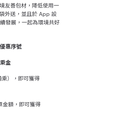
用環境友善包材，降低使用一
袋外送，並且於 App 設
永續發展，一起為環境共好
 元優惠序號
騎乘金
有效騎乘），即可獲得
單金額，即可獲得