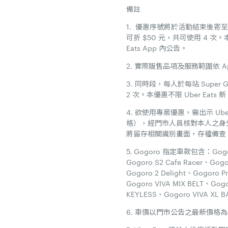
備註
1. 優惠序號將於活動結束後寄至符
可折 $50 元，共可使用 4 次
Eats App 內公告。
2. 實際販售品項及服務範圍依 Ap
3. 同時段，每人於每站 Supe
2 次。本優惠不限 Uber Ea
4. 欲使用專案優惠，需出示 U
格），經門市人員核對本人之身
將留存相關識別畫面，存檔備查。
5. Gogoro 指定車款包含：Gogoro
Gogoro S2 Cafe Racer、Gogo
Gogoro 2 Delight、Gogoro 
Gogoro VIVA MIX BELT、Gogo
KEYLESS、Gogoro VIVA XL 
6. 車價以門市公告之最新價格