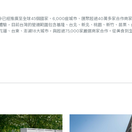
年推出，至今已經推廣至全球45個國家、6,000座城市、匯聚超過40萬多家合
體驗，目前台灣的營運範圍包含基隆、台北、新北、桃園、新竹、苗栗、
、台東、澎湖18大城市，與超過75,000家嚴選商家合作。從美食到生鮮雜貨