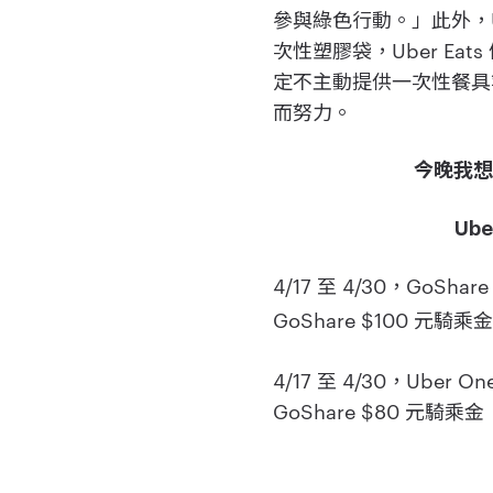
參與綠色行動。」此外，U
次性塑膠袋，Uber Ea
定不主動提供一次性餐具
而努力。
今晚我想騎
Ub
4/17 至 4/30，G
GoShare $100 元騎乘
4/17 至 4/30，Uber 
GoShare $80 元