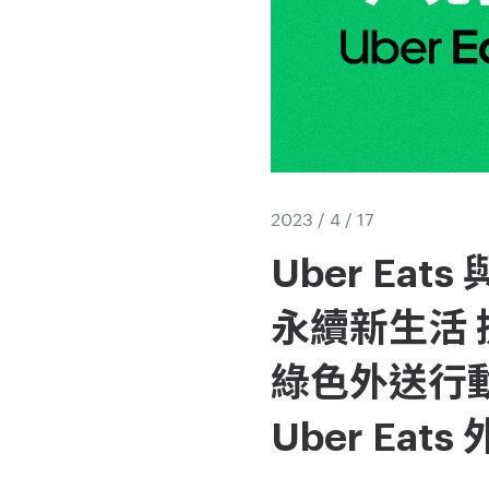
2023 / 4 / 17
Uber Ea
永續新生活 
綠色外送行動，
Uber Eat