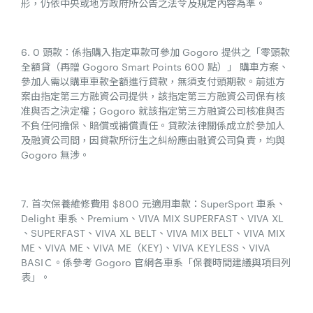
形，仍依中央或地方政府所公告之法令及規定內容為準。
6. 0 頭款：係指購入指定車款可參加 Gogoro 提供之「零頭款
全額貸（再贈 Gogoro Smart Points 600 點）」 購車方案、
參加人需以購車車款全額進行貸款，無須支付頭期款。前述方
案由指定第三方融資公司提供，該指定第三方融資公司保有核
准與否之決定權；Gogoro 就該指定第三方融資公司核准與否
不負任何擔保、賠償或補償責任。貸款法律關係成立於參加人
及融資公司間，因貸款所衍生之糾紛應由融資公司負責，均與
Gogoro 無涉。
7. 首次保養維修費用 $800 元適用車款：SuperSport 車系、
Delight 車系、Premium、VIVA MIX SUPERFAST、VIVA XL
、SUPERFAST、VIVA XL BELT、VIVA MIX BELT、VIVA MIX
ME、VIVA ME、VIVA ME（KEY)、VIVA KEYLESS、VIVA
BASIＣ。係參考 Gogoro 官網各車系「保養時間建議與項目列
表」。