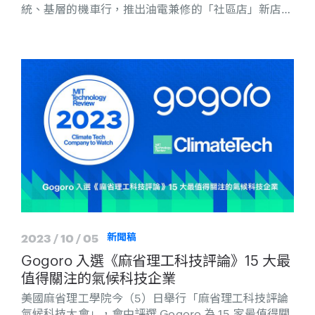
統、基層的機車行，推出油電兼修的「社區店」新店
型，落實照顧傳統機車行。賴清德副總統指出，採用
「油電銜接」的方式，能夠讓傳統機車行成為「淨零轉
型」的助力，更能確保在「公正轉型」的過程中，不會
遺落下任何人。
2023 / 10 / 05
新聞稿
Gogoro 入選《麻省理工科技評論》15 大最
值得關注的氣候科技企業
美國麻省理工學院今（5）日舉行「麻省理工科技評論
氣候科技大會」，會中評選 Gogoro 為 15 家最值得關