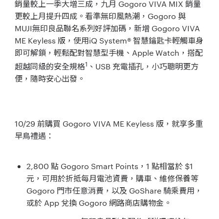
銷量較上一季大增三成，九月 Gogoro VIVA MIX 銷量
更較上月提升四成。看準無印風熱潮，Gogoro 與
MUJI無印良品聯名系列好評加碼，新增 Gogoro VIVA
ME Keyless 版，使用iQ System® 智慧鑰匙卡輕觸車身
即可解鎖，輕鬆配對智慧型手機、Apple Watch，搭配
1
超越同級的安全規格
、USB 充電插孔，小巧聰明更方
便，隨時安心出發。
10/29 前購買 Gogoro VIVA ME Keyless 版，就享多重
早鳥禮遇：
2,800 點 Gogoro Smart Points，1 點相當於 $1
元，可用於折抵每月電池資費，購車、維修保養等
Gogoro 門市任意消費，以及 GoShare 騎乘費用，
或於 App 兌換 Gogoro 網路商店購物金。