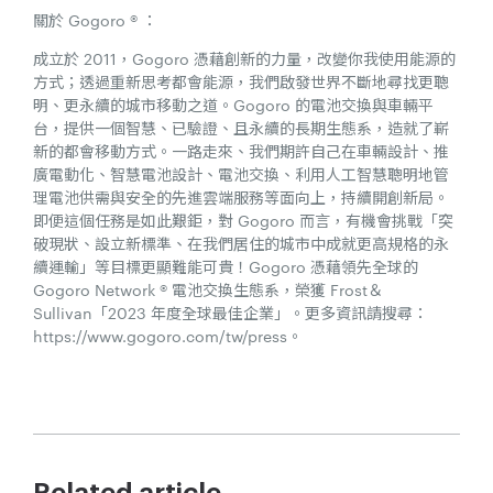
關於 Gogoro ® ：
成立於 2011，Gogoro 憑藉創新的力量，改變你我使用能源的
方式；透過重新思考都會能源，我們啟發世界不斷地尋找更聰
明、更永續的城市移動之道。Gogoro 的電池交換與車輛平
台，提供一個智慧、已驗證、且永續的長期生態系，造就了嶄
新的都會移動方式。一路走來、我們期許自己在車輛設計、推
廣電動化、智慧電池設計、電池交換、利用人工智慧聰明地管
理電池供需與安全的先進雲端服務等面向上，持續開創新局。
即便這個任務是如此艱鉅，對 Gogoro 而言，有機會挑戰「突
破現狀、設立新標準、在我們居住的城市中成就更高規格的永
續運輸」等目標更顯難能可貴！Gogoro 憑藉領先全球的
Gogoro Network ® 電池交換生態系，榮獲 Frost＆
Sullivan「2023 年度全球最佳企業」。更多資訊請搜尋：
https://www.gogoro.com/tw/press。