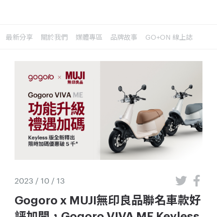
最新分享
關於我們
媒體專區
品牌故事
GO+ON 線上誌
2023 / 10 / 13
Gogoro x MUJI無印良品聯名車款好
評加開，Gogoro VIVA ME Keyless