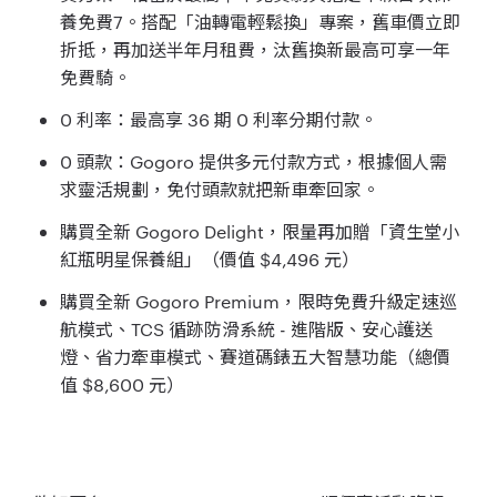
養免費7。搭配「油轉電輕鬆換」專案，舊車價立即
折抵，再加送半年月租費，汰舊換新最高可享一年
免費騎。
0 利率：最高享 36 期 0 利率分期付款。
0 頭款：Gogoro 提供多元付款方式，根據個人需
求靈活規劃，免付頭款就把新車牽回家。
購買全新 Gogoro Delight，限量再加贈「資生堂小
紅瓶明星保養組」（價值 $4,496 元）
購買全新 Gogoro Premium，限時免費升級定速巡
航模式、TCS 循跡防滑系統 - 進階版、安心護送
燈、省力牽車模式、賽道碼錶五大智慧功能（總價
值 $8,600 元）