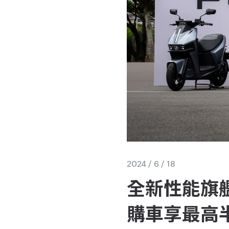
2024 / 6 / 18
全新性能旗艦 
購車享最高半