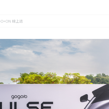
GO+ON 線上誌