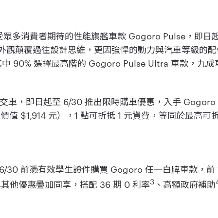
 ] 備受眾多消費者期待的性能旗艦車款 Gogoro Pulse，即
的車身外觀顛覆過往設計思維，更因強悍的動力與汽車等級的
中 90% 選擇最高階的 Gogoro Pulse Ultra 車款，
正式交車，即日起至 6/30 推出限時購車優惠，入手 Gogoro Pu
ints（價值 $1,914 元），1 點可折抵 1 元資費，等同於最
30 前憑有效學生證件購買 Gogoro 任一白牌車款，前 1
3
其他優惠疊加同享，搭配 36 期 0 利率
、高額政府補助