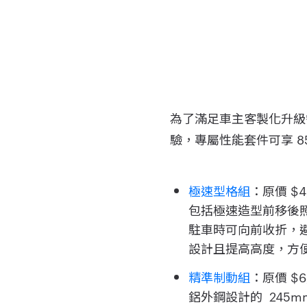
為了滿足車主客製化升級需
驗，專屬性能套件可享 8
極速型格組
：原價 $
包括極速造型前移後照
駐車時可向前收折，
設計且提高高度，方
精準制動組
：原價 $
鋁外鋼設計的 245