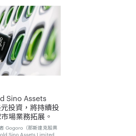
 Sino Assets
0 萬美元投資，將持續投
球市場業務拓展。
 Gogoro（那斯達克股票
ino Assets Limited