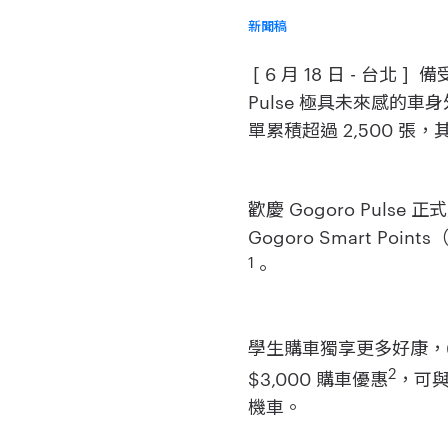
新聞稿
[ 6 月 18 日 - 台北
Pulse 極具未來感
單累積超過 2,500 張，其
歡慶 Gogoro Pulse 
Gogoro Smart Po
1
。
學生購車獨享更多好康，6/
2
$3,000 購車優惠
，可與
機車。