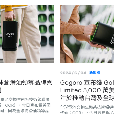
2024 / 6 / 04
新聞稿
獲全球潤滑油領導品牌嘉
Gogoro 宣布獲 Gold
資
Limited 5,00
注於推動台灣及全
台北 ] 全球電池交換生態系技術領導者
碼：GGR），今日宣布獲英國
全球電池交換生態系技術領導者
子公司、同為全球潤滑油領導品牌
代碼：GGR），今日宣布與 Gold S