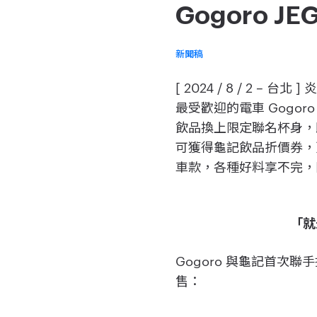
Gogoro 
新聞稿
[ 2024 / 8 / 2
最受歡迎的電車 Gogor
飲品換上限定聯名杯身，即
可獲得龜記飲品折價券，更
車款，各種好料享不完，
「就
Gogoro 與龜記首次聯
售：