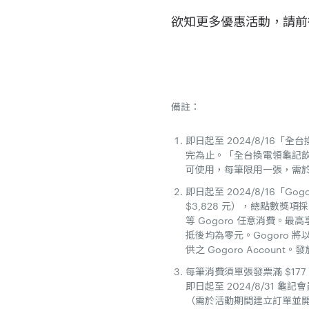
欲知更多優惠活動，請前
備註：
即日起至 2024/8/16「
完為止。「全台換電領龜記飲品折價
可使用，每筆限用一張，需於 2
即日起至 2024/8/16「Go
$3,828 元），總點數獎項採
等 Gogoro 任意消費。
抵後均為零元。Gogoro 將
供之 Gogoro Accou
每筆消費須單張發票滿 $17
即日起至 2024/8/31 龜
（需於活動期間建立訂單並開