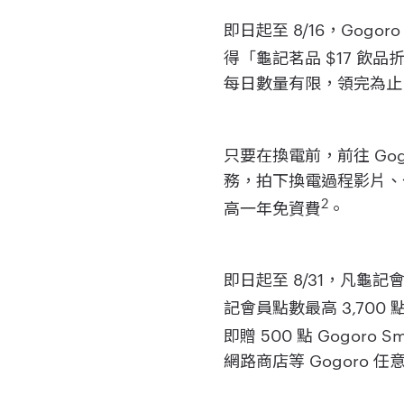
即日起至 8/16，Gogoro
得「龜記茗品 $17 飲品
每日數量有限，領完為止
只要在換電前，前往 Gogor
務，拍下換電過程影片、公開
2
高一年免資費
。
即日起至 8/31，凡龜記
記會員點數最高 3,700
即贈 500 點 Gogoro Sm
網路商店等 Gogoro 任