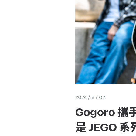
2024 / 8 / 02
Gogoro
是 JEGO