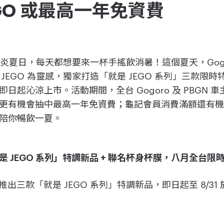
JEGO 或最高一年免資費
 – 台北 ] 炎炎夏日，每天都想要來一杯手搖飲消暑！這個夏天，G
o JEGO 為靈感，獨家打造「就是 JEGO 系列」三款
日起沁涼上市。活動期間，全台 Gogoro 及 PBGN 
有機會抽中最高一年免資費；龜記會員消費滿額還有機會抽中 
陪你暢飲一夏。
是 JEGO 系列」特調新品 + 聯名杯身杯膜，八月全台限
手推出三款「就是 JEGO 系列」特調新品，即日起至 8/3