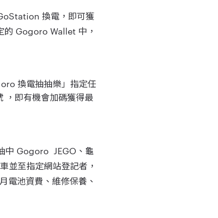
GoStation 換電，即可獲
goro Wallet 中，
Gogoro 換電抽抽樂」指定任
帳號 ，即有機會加碼獲得最
 Gogoro JEGO、龜
市購車並至指定網站登記者，
折抵每月電池資費、維修保養、