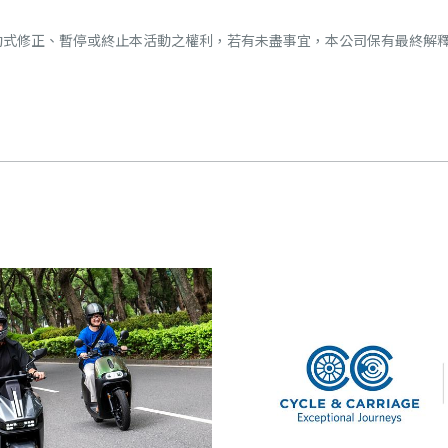
有滾動式修正、暫停或終止本活動之權利，若有未盡事宜，本公司保有最終解