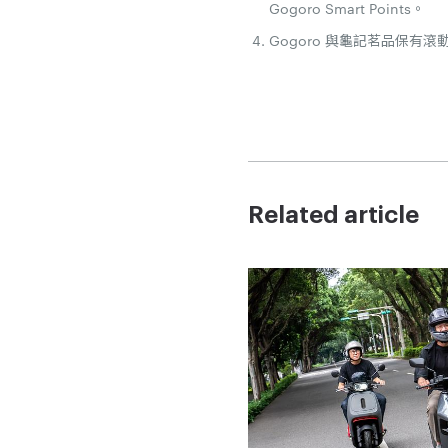
Gogoro Smart Points。
Gogoro 與龜記茗品保
Related article