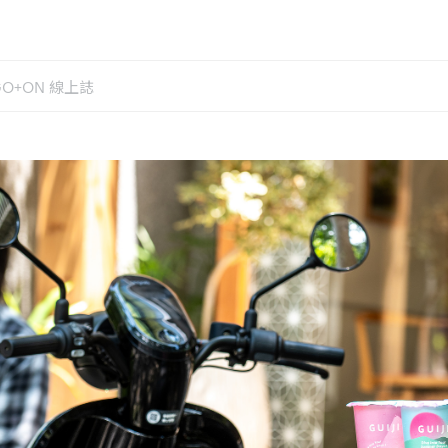
GO+ON 線上誌