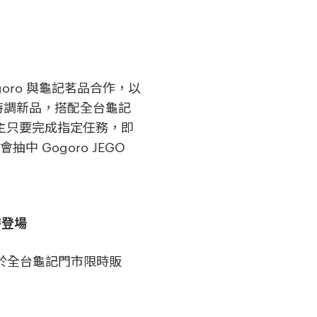
ogoro 與龜記茗品合作，以
限時特調新品，搭配全台龜記
車主只要完成指定任務，即
Gogoro JEGO
時登場
1 於全台龜記門市限時販