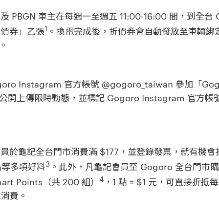
 及 PBGN 車主在每週一至週五 11:00-16:00 間，到全台 
1
折價券」乙張
。換電完成後，折價券會自動發放至車輛綁定的 Go
。
o Instagram 官方帳號 @gogoro_taiwan 參加「
上傳限時動態，並標記 Gogoro Instagram 官方
會員於龜記全台門市消費滿 $177，並登錄發票，就有機會抽中
3
 點等多項好料
。此外，凡龜記會員至 Gogoro 全台門
4
art Points（共 200 組）
，1 點 = $1 元，可直接
意消費。