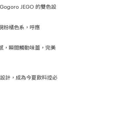
oro JEGO 的雙色設
呈現粉橘色系，呼應
口感，瞬間觸動味蕾，完美
題設計，成為今夏飲料控必