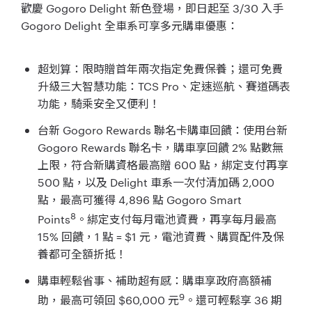
歡慶 Gogoro Delight 新色登場，即日起至 3/30 入手
Gogoro Delight 全車系可享多元購車優惠：
超划算：限時贈首年兩次指定免費保養；還可免費
升級三大智慧功能：TCS Pro、定速巡航、賽道碼表
功能，騎乘安全又便利！
台新 Gogoro Rewards 聯名卡購車回饋：使用台新
Gogoro Rewards 聯名卡，購車享回饋 2% 點數無
上限，符合新購資格最高贈 600 點，綁定支付再享
500 點，以及 Delight 車系一次付清加碼 2,000
點，最高可獲得 4,896 點 Gogoro Smart
8
Points
。綁定支付每月電池資費，再享每月最高
15% 回饋，1 點 = $1 元，電池資費、購買配件及保
養都可全額折抵！
購車輕鬆省事、補助超有感：購車享政府高額補
9
助，最高可領回 $60,000 元
。還可輕鬆享 36 期