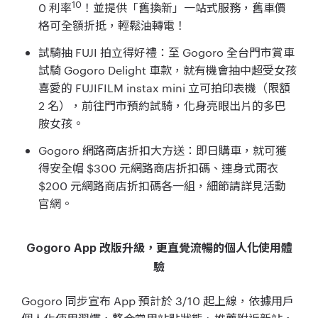
10
0 利率
！並提供「舊換新」一站式服務，舊車價
格可全額折抵，輕鬆油轉電！
試騎抽 FUJI 拍立得好禮：至 Gogoro 全台門市賞車
試騎 Gogoro Delight 車款，就有機會抽中超受女孩
喜愛的 FUJIFILM instax mini 立可拍印表機（限額
2 名），前往門市預約試騎，化身亮眼出片的多巴
胺女孩。
Gogoro 網路商店折扣大方送：即日購車，就可獲
得安全帽 $300 元網路商店折扣碼、連身式雨衣
$200 元網路商店折扣碼各一組，細節請詳見活動
官網。
Gogoro App 改版升級，更直覺流暢的個人化使用體
驗
Gogoro 同步宣布 App 預計於 3/10 起上線，依據用戶