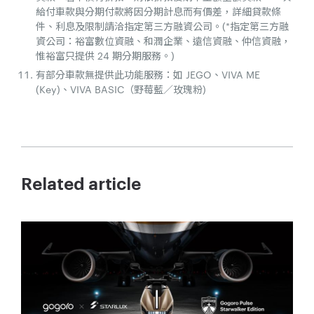
給付車款與分期付款將因分期計息而有價差，詳細貸款條
件、利息及限制請洽指定第三方融資公司。(*指定第三方融
資公司：裕富數位資融、和潤企業、遠信資融、仲信資融，
惟裕富只提供 24 期分期服務。)
有部分車款無提供此功能服務：如 JEGO、VIVA ME
(Key)、VIVA BASIC（野莓藍／玫瑰粉)
Related article