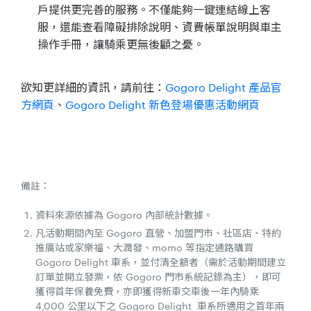
戶提供更完善的服務。不僅能夠一鍵連結線上客
服，還能查看障礙排除說明、資費帳單說明與車主
操作手冊，讓騎乘更無後顧之憂。
欲知更詳細的資訊，請前往：
Gogoro Delight 產品官
方網頁
、
Gogoro Delight 新色登場優惠活動網頁
備註：
資料來源依據為 Gogoro 內部統計數據。
凡活動期間內至 Gogoro 直營、加盟門市、社區店、特約
推廣站或家樂福、大潤發、momo 等指定通路購買
Gogoro Delight 車系，並付清全額者（需於活動期間建立
訂單並開立發票，依 Gogoro 門市系統記錄為主），即可
獲得首年保養免費，亦即獲得新車交車後一年內騎乘
4,000 公里以下之 Gogoro Delight 車系所適用之首年兩