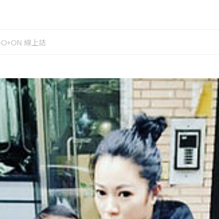
GO+ON 線上誌