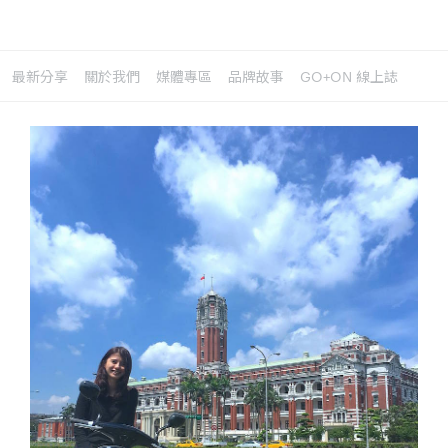
最新分享
關於我們
媒體專區
品牌故事
GO+ON 線上誌