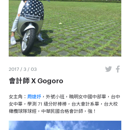
2017 / 3 / 03
會計師 X Gogoro
女主角：
周婕妤
，外號小班，曉明女中國中部畢，台中
女中畢，學測 71 級分好棒棒，台大會計系畢，台大校
橄欖球隊球經，中華民國合格會計師，強！