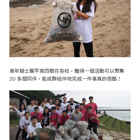
青年騎士團平常四散在各校，難得一個活動可以聚集
20 多個同伴，能成群結伴地完成一件事真的很酷！