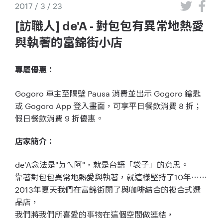
2017 / 3 / 23
[訪職人] de'A - 對包包有異常地熱愛
與執著的富錦街小店
專屬優惠：
Gogoro 車主至隔壁 Pausa 消費並出示 Gogoro 鑰匙
或 Gogoro App 登入畫面，可享平日餐飲消費 8 折；
假日餐飲消費 9 折優惠。
店家簡介：
de'A念法是"ㄉㄟ阿"，就是台語「袋子」的意思。
靠著對包包異常地熱愛與執著，就這樣堅持了10年⋯
⋯
2013年夏天我們在富錦街開了與咖啡結合的複合式選
品店，
我們將我們所喜愛的事物在這個空間做連結，