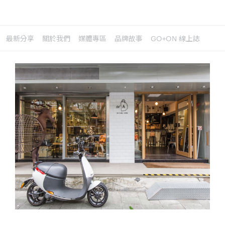
最新分享
關於我們
媒體專區
品牌故事
GO+ON 線上誌