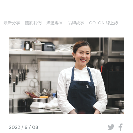
最新分享
關於我們
媒體專區
品牌故事
GO+ON 線上誌
2022 / 9 / 08