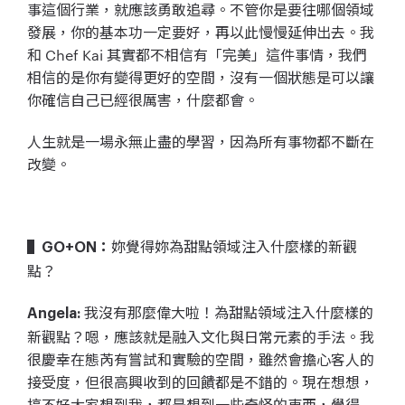
事這個行業，就應該勇敢追尋。不管你是要往哪個領域
發展，你的基本功一定要好，再以此慢慢延伸出去。我
和 Chef Kai 其實都不相信有「完美」這件事情，我們
相信的是你有變得更好的空間，沒有一個狀態是可以讓
你確信自己已經很厲害，什麼都會。
人生就是一場永無止盡的學習，因為所有事物都不斷在
改變。
妳覺得妳為甜點領域注入什麼樣的新觀
▌GO+ON：
點？
我沒有那麼偉大啦！為甜點領域注入什麼樣的
Angela:
新觀點？嗯，應該就是融入文化與日常元素的手法。我
很慶幸在態芮有嘗試和實驗的空間，雖然會擔心客人的
接受度，但很高興收到的回饋都是不錯的。現在想想，
搞不好大家想到我，都是想到一些奇怪的東西，覺得