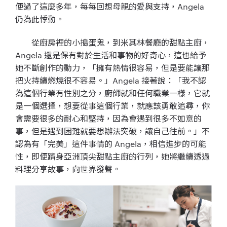
便過了這麼多年，每每回想母親的愛與支持，Angela
仍為此悸動。
從廚房裡的小搗蛋鬼，到米其林餐廳的甜點主廚，
Angela 還是保有對於生活和事物的好奇心，這也給予
她不斷創作的動力，「擁有熱情很容易，但是要能讓那
把火持續燃燒很不容易。」Angela 接著說：「我不認
為這個行業有性別之分，廚師就和任何職業一樣，它就
是一個選擇，想要從事這個行業，就應該勇敢追尋，你
會需要很多的耐心和堅持，因為會遇到很多不如意的
事，但是遇到困難就要想辦法突破，讓自己往前。」不
認為有「完美」這件事情的 Angela，相信進步的可能
性，即便躋身亞洲頂尖甜點主廚的行列，她將繼續透過
料理分享故事，向世界發聲。