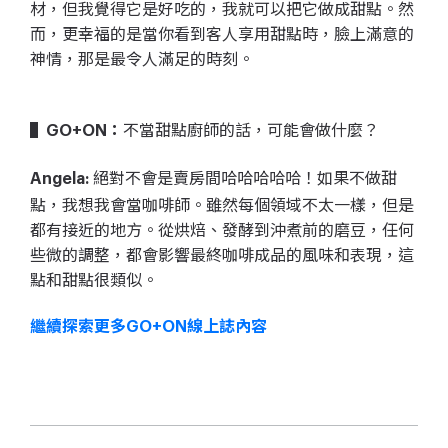
材，但我覺得它是好吃的，我就可以把它做成甜點。然
而，更幸福的是當你看到客人享用甜點時，臉上滿意的
神情，那是最令人滿足的時刻。
不當甜點廚師的話，可能會做什麼？
▌GO+ON：
絕對不會是賣房間哈哈哈哈哈！如果不做甜
Angela:
點，我想我會當咖啡師。雖然每個領域不太一樣，但是
都有接近的地方。從烘焙、發酵到沖煮前的磨豆，任何
些微的調整，都會影響最終咖啡成品的風味和表現，這
點和甜點很類似。
繼續探索更多GO+ON線上誌內容