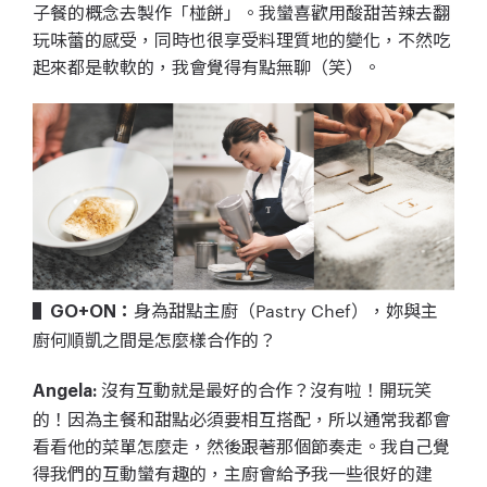
子餐的概念去製作「椪餅」。我蠻喜歡用酸甜苦辣去翻
玩味蕾的感受，同時也很享受料理質地的變化，不然吃
起來都是軟軟的，我會覺得有點無聊（笑）。
身為甜點主廚（Pastry Chef），妳與主
▌GO+ON：
廚何順凱之間是怎麼樣合作的？
沒有互動就是最好的合作？沒有啦！開玩笑
Angela:
的！因為主餐和甜點必須要相互搭配，所以通常我都會
看看他的菜單怎麼走，然後跟著那個節奏走。我自己覺
得我們的互動蠻有趣的，主廚會給予我一些很好的建