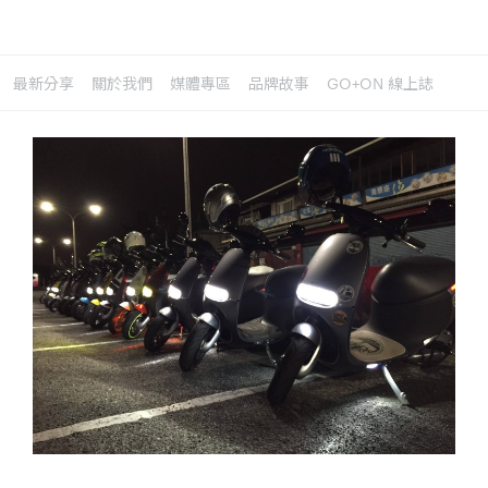
最新分享
關於我們
媒體專區
品牌故事
GO+ON 線上誌