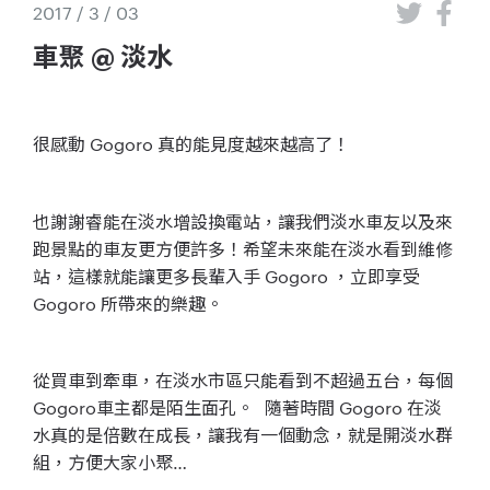
2017 / 3 / 03
車聚 @ 淡水
很感動 Gogoro 真的能見度越來越高了！
也謝謝睿能在淡水增設換電站，讓我們淡水車友以及來
跑景點的車友更方便許多！希望未來能在淡水看到維修
站，這樣就能讓更多長輩入手 Gogoro ，立即享受
Gogoro 所帶來的樂趣。
從買車到牽車，在淡水市區只能看到不超過五台，每個
Gogoro車主都是陌生面孔。 隨著時間 Gogoro 在淡
水真的是倍數在成長，讓我有一個動念，就是開淡水群
組，方便大家小聚…