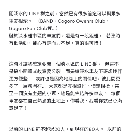
開淡水的 LINE 群之前，當然已有很多管道可以與眾多
車友相聚。 （BAND、Gogoro Owenrs Club、
Gogoro Fan Club等…）
礙於淡水離市區的車友們，還是有一段距離， 若臨時
有個活動，卻心有餘而力不足，真的很可惜！
這時才讓我確定要開一個淡水區的 LINE 群。 但這不
是搞小團體或故意要分裂，而是讓淡水車友下班想找伴
更方便些！ 或許也是因為地緣上的關係吧，彼此間更
多了一層氛圍在… 大家都是互相幫忙、情義相挺，甚
至一個沒有主題的小聚，總是能集結許多車友。 每個
車友都在自己熟悉的土地上，你看我、我看你就已心滿
意足了！
以前的 LINE 群不超過20人，到現在的80人。 以前的