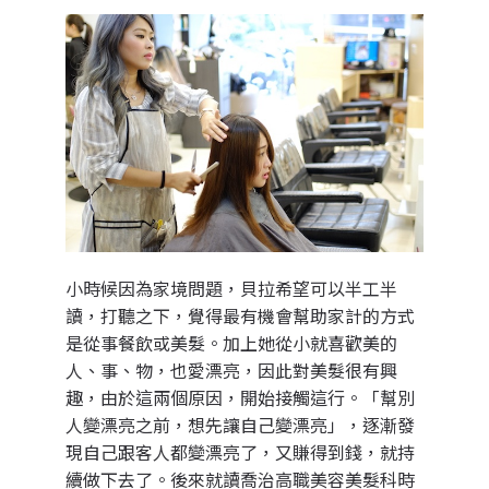
小時候因為家境問題，貝拉
希望可以半工半
讀，打聽之下，覺得最有機會幫助家計的方式
是從事餐飲或美髮。加上她從小就喜歡美的
人、事、物，也愛漂亮，因此對美髮很有興
趣，由於這兩個原因，開始接觸這行。「
幫別
人變漂亮之前，想先讓自己變漂亮
」，逐漸發
現自己跟客人都變漂亮了，又賺得到錢，就持
續做下去了。後來就讀喬治高職美容美髮科時