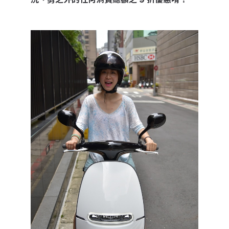
洗、剪之外的任何消費總額之 9 折優惠唷！