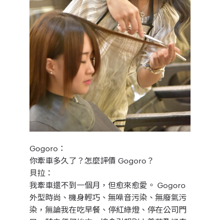
Gogoro：
你牽車多久了？怎麼評價
Gogoro？
貝拉：
我牽車還不到一個月，但愈來愈愛。 Gogoro
外型時尚、機身輕巧、無噪音污染、無廢氣污
染，無論我在吃早餐、停紅綠燈、停在公司門