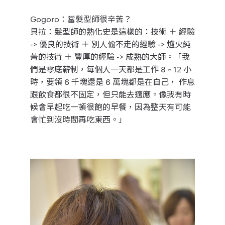
Gogoro：
當髮型師很辛苦？
貝拉：
髮型師的熟化史是這樣的：技術 ＋ 經驗
-> 優良的技術 ＋ 別人偷不走的經驗 -> 爐火純
菁的技術 ＋ 豐厚的經驗 -> 成熟的大師。
「我
們是零底薪制，每個人一天都是工作 8 ~ 12 小
時，要領 6 千塊還是 6 萬塊都是在自己， 作息
跟飲食都很不固定，但只能去適應。像我有時
候會早起吃一頓很飽的早餐，因為整天有可能
會忙到沒時間再吃東西。」