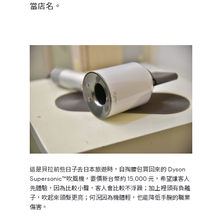
當店名。
這是貝拉前些日子去日本旅遊時，自掏腰包買回來的 Dyson
Supersonic™吹風機，要價新台幣約 15,000 元，希望讓客人
先體驗，因為比較小聲，客人會比較不浮躁；加上裡頭有負離
子，吹起來頭髮更亮；何況因為機體輕，也能降低手腕的職業
傷害。