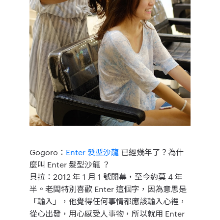
Gogoro：
Enter 髮型沙龍
已經幾年了？為什
麼叫 Enter 髮型沙龍
？
貝拉：
2012 年 1 月 1 號開幕，至今約莫 4 年
半。老闆特別喜歡 Enter 這個字，因為意思是
「輸入」，他覺得任何事情都應該輸入心裡，
從心出發，用心感受人事物，所以就用 Enter