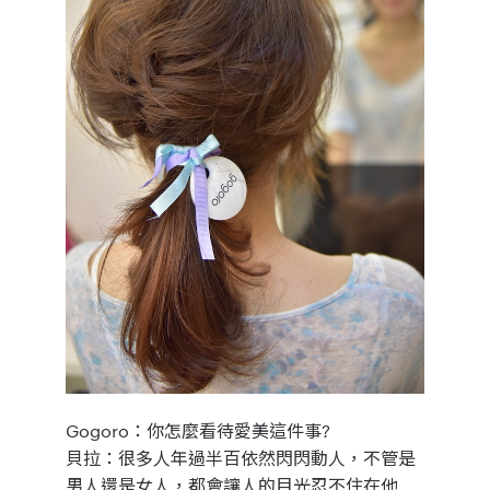
Gogoro：
你怎麼看待愛美這件事?
貝拉：
很多人年過半百依然閃閃動人，不管是
男人還是女人，都會讓人的目光忍不住在他