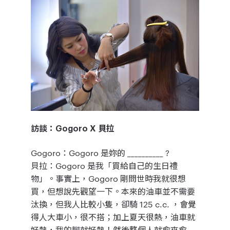
訪談：
Gogoro
X 貝拉
Gogoro：
Gogoro 是妳的 __________ ?
貝拉：
Gogoro 是我「買給自己的生日禮
物」。事實上，Gogoro 剛問世時我就很想
買，但想說先觀望一下。本來的油車並不需要
汰換，但我人比較小隻，卻騎 125 c.c. ，會覺
得人大車小，很不搭；加上
夏天很熱，油車就
好熱，我的腳就好熱！然後整個人就愈來愈