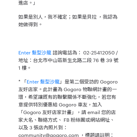
進店。」
如果是別人，我不確定；如果是貝拉
，我認為
她做得到。
Enter 髮型沙龍
諮詢電話為： 02-25412050 /
地址：台北市中山區新生北路二段 76 巷 39 號
1 樓。
* 「
Enter 髮型沙龍
」是第二個受訪的 Gogoro
友好店家。此計畫為 Gogoro 物聯網計畫的一
環，希望讓既有的聯繫關係不斷強化，若您有
意提供特別優惠給 Gogoro 車友，加入
「Gogoro 友好店家計畫」，請 email 您的店
家大名、聯絡方式、 FB 粉絲團或網站網址、
以及 3 張店內照片到：
community@gogoro.com ，標題請註明：