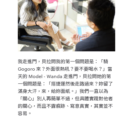
我走進門，貝拉問我的第一個問題是：「騎
Gogoro 來？外面很熱吼？要不要喝水？」
當
天的 Model - Wanda 走進門，貝拉問她的第
一個問題是：「搭捷運然後走路過來？妳留了
滿身大汗，來，給妳面紙。」
我們一直以為
「關心」別人再簡單不過，但具體實踐對他者
的關心，而且不露痕跡、寫意真實，其實並不
容易。