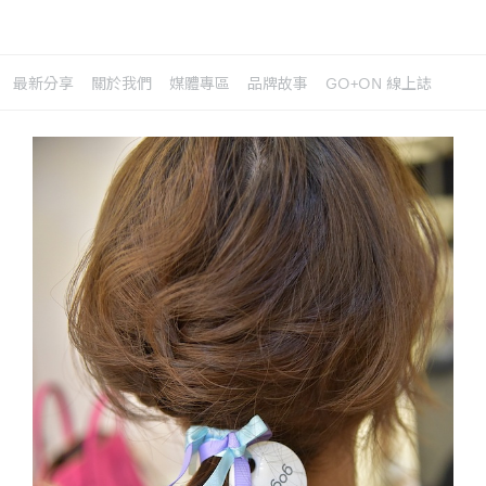
最新分享
關於我們
媒體專區
品牌故事
GO+ON 線上誌