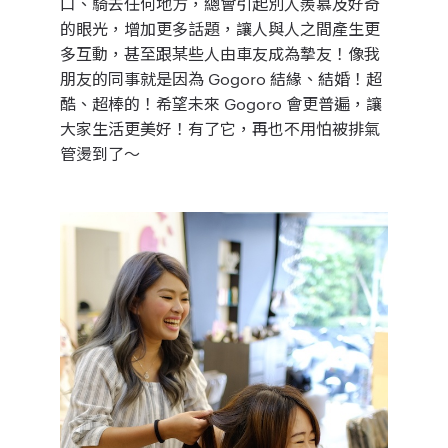
口、騎去任何地方，總會引起別人羨慕及好奇
的眼光，增加更多話題，讓人與人之間產生更
多互動，甚至跟某些人由車友成為摯友！像我
朋友的同事就是因為 Gogoro 結緣、結婚！超
酷、超棒的！希望未來
Gogoro
會更普遍，讓
大家生活更美好！有了它，再也不用怕被排氣
管燙到了～