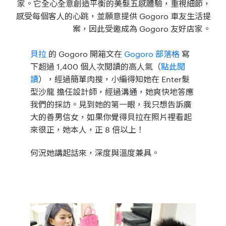
家。它全心全意創造平衡的美髮五感體驗，重視細節，
感受每個客人的心跳，並願意提供 Gogoro 車友生活提
案，因此受邀成為 Gogoro 友好店家。
貝拉
的 Gogoro 開箱文在
Gogoro 部落格
寫
下超過 1,400 個人次閱讀的高人氣（
點此閱
讀
），經過簡單肉搜，小編得知她在 Enter髮
型沙龍 擔任設計師，經過溝通，她爽快地答應
我們的採訪。見到她的第一眼，我只想告訴廣
大的善男信女，如果你覺得貝拉在照片裡看起
來很正，她本人，正 8 倍以上！
何況她講起話來，
深度與溫度兼具。