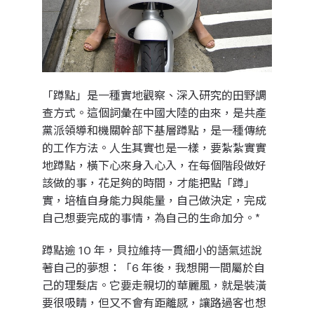
「蹲點」是一種實地觀察、深入研究的田野調
查方式。這個詞彙在中國大陸的由來，是共產
黨派領導和機關幹部下基層蹲點，是一種傳統
的工作方法。人生其實也是一樣，要紮紮實實
地蹲點，橫下心來身入心入，在每個階段做好
該做的事，花足夠的時間，才能把點「蹲」
實，培植自身能力與能量，自己做決定，完成
自己想要完成的事情，為自己的生命加分。*
蹲點逾 10 年，貝拉維持一貫細小的語氣述說
著自己的夢想：「6 年後，我想開一間屬於自
己的理髮店。它要走親切的華麗風，就是裝潢
要很吸睛，但又不會有距離感，讓路過客也想