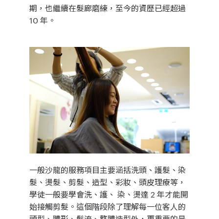
期，也繼續在髮廊磨練，至今的資歷已經超過
10 年。
一般沙龍的服務項目主要涵括洗頭、護髮、染
髮、燙髮、剪髮、造型、彩妝、頭皮理療等，
學徒一般要學會洗、護、 染、燙達 2 年才能開
始接觸剪髮。這個階段除了理解每一位客人的
頭型、體形、髮流、整體造型外，更重要的是