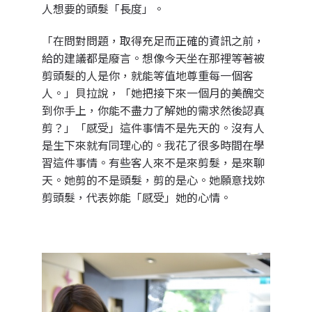
人想要的頭髮「長度」。
「在問對問題，取得充足而正確的資訊之前，
給的建議都是廢言。想像今天坐在那裡等著被
剪頭髮的人是你，就能等值地尊重每一個客
人。」貝拉說，「她把接下來一個月的美醜交
到你手上，你能不盡力了解她的需求然後認真
剪？」
「感受」這件事情不是先天的。沒有人
是生下來就有同理心的。我花了很多時間在學
習這件事情。有些客人來不是來剪髮，是來聊
天。她剪的不是頭髮，剪的是心。她願意找妳
剪頭髮，代表妳能「感受」她的心情。