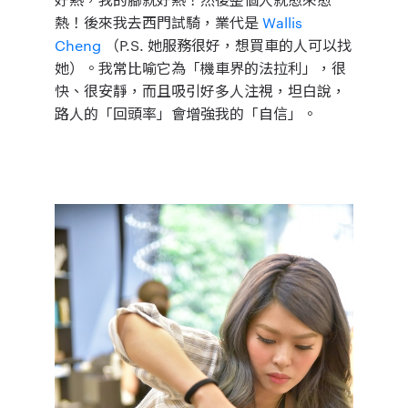
熱！
後來我去西門試騎，業代是
Wallis
Cheng
（P.S. 她服務很好，想買車的人可以找
她）。我常比喻它為「機車界的法拉利」，很
快、很安靜，而且吸引好多人注視，坦白說，
路人的「回頭率」會增強我的「自信」。