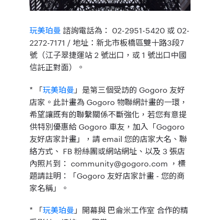
玩美珀曼
諮詢電話為： 02-2951-5420 或 02-
2272-7171 / 地址：新北市板橋區雙十路3段7
號（江子翠捷運站 2 號出口，或 1 號出口中國
信託正對面）。
* 「
玩美珀曼
」是第三個受訪的 Gogoro 友好
店家。此計畫為 Gogoro 物聯網計畫的一環，
希望讓既有的聯繫關係不斷強化，若您有意提
供特別優惠給 Gogoro 車友，加入「Gogoro
友好店家計畫」，請 email 您的店家大名、聯
絡方式、 FB 粉絲團或網站網址、以及 3 張店
內照片到： community@gogoro.com ，標
題請註明：「Gogoro 友好店家計畫 - 您的商
家名稱」。
* 「
玩美珀曼
」開幕與 巴侖米工作室 合作的精