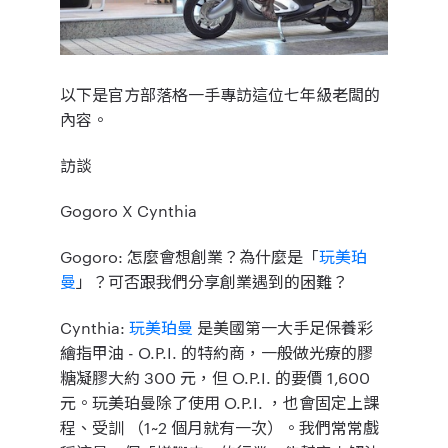
以下是官方部落格一手專訪這位七年級老闆的
內容。
訪談
Gogoro
X
Cynthia
Gogoro
: 怎麼會想創業？為什麼是「
玩美珀
曼
」？可否跟我們分享創業遇到的困難？
Cynthia
:
玩美珀曼
是美國第一大手足保養彩
繪指甲油 - O.P.I. 的特約商，一般做光療的膠
糖凝膠大約 300 元，但 O.P.I. 的要價 1,600
元。玩美珀曼除了使用 O.P.I. ，也會固定上課
程、受訓 （1~2 個月就有一次）。我們常常戲