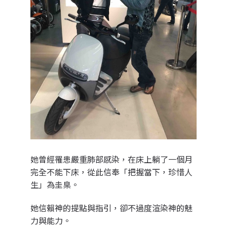
她曾經罹患嚴重肺部感染，在床上躺了一個月
完全不能下床，從此信奉「把握當下，珍惜人
生」為圭臬。
她信賴神的提點與指引，卻不過度渲染神的魅
力與能力。