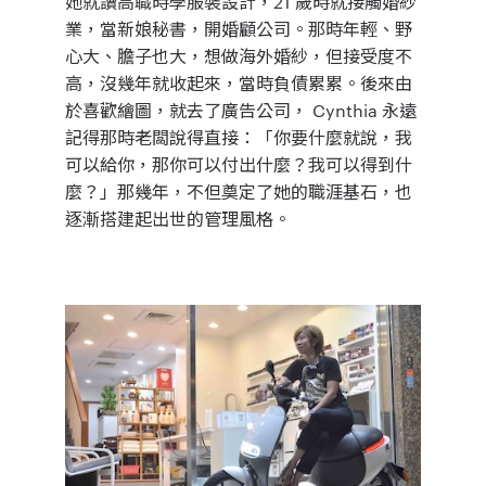
她就讀高職時學服裝設計，21 歲時就接觸婚紗
業，當新娘秘書，開婚顧公司。那時年輕、野
心大、膽子也大，想做海外婚紗，但接受度不
高，沒幾年就收起來，當時負債累累。後來由
於喜歡繪圖，就去了廣告公司， Cynthia 永遠
記得那時老闆說得直接：「你要什麼就說，我
可以給你，那你可以付出什麼？我可以得到什
麼？」那幾年，不但奠定了她的職涯基石，也
逐漸搭建起
出世
的管理風格。