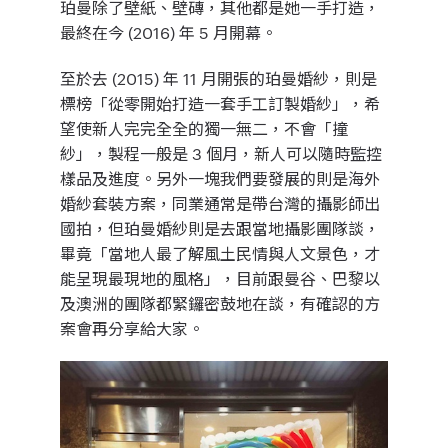
珀曼除了壁紙、壁磚，其他都是她一手打造，
最終在今 (2016) 年 5 月開幕。
至於去 (2015) 年 11 月開張的珀曼婚紗，則是
標榜「從零開始打造一套手工訂製婚紗」，希
望使新人完完全全的獨一無二，不會「撞
紗」，製程一般是 3 個月，新人可以隨時監控
樣品及進度。另外一塊我們要發展的則是海外
婚紗套裝方案，同業通常是帶台灣的攝影師出
國拍，但珀曼婚紗則是去跟當地攝影團隊談，
畢竟「當地人最了解風土民情與人文景色，才
能呈現最現地的風格」，目前跟曼谷、巴黎以
及澳洲的團隊都緊鑼密鼓地在談，有確認的方
案會再分享給大家。