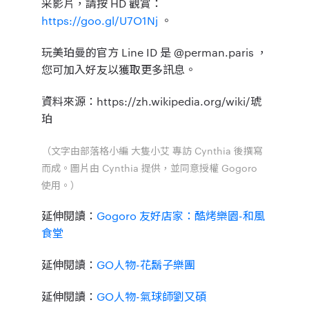
采影片，請按 HD 觀賞：
https://goo.gl/U7O1Nj
。
玩美珀曼的官方 Line ID 是 @perman.paris ，
您可加入好友以獲取更多訊息。
資料來源：https://zh.wikipedia.org/wiki/琥
珀
（文字由部落格小編
大隻小艾
專訪 Cynthia 後撰寫
而成。圖片由 Cynthia 提供，並同意授權 Gogoro
使用。）
延伸閱讀：
Gogoro 友好店家：酷烤樂園-和風
食堂
延伸閱讀：
GO人物-花鬍子樂團
延伸閱讀：
GO人物-氣球師劉又碩