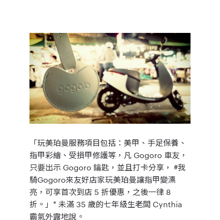
「玩美珀曼服務項目包括：美甲、手足保養、
指甲彩繪、受損甲修護等，凡 Gogoro 車友，
只要出示 Gogoro 鑰匙，並且打卡分享，
#我
騎Gogoro來友好店家玩美珀曼讓指甲變漂
亮
，可享首次到店 5 折優惠，之後一律 8
折。」* 未滿 35 歲的七年級生老闆 Cynthia
霸氣外露地說。