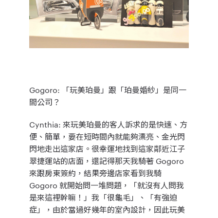
Gogoro
: 「玩美珀曼」跟「珀曼婚紗」是同一
間公司？
Cynthia
: 來玩美珀曼的客人訴求的是快速、方
便、簡單，要在短時間內就能夠漂亮、金光閃
閃地走出這家店。很幸運地找到這家鄰近江子
翠捷運站的店面，還記得那天我騎著 Gogoro
來跟房東簽約，結果旁邊店家看到我騎
Gogoro 就開始問一堆問題，「就沒有人問我
是來這裡幹嘛！」我「很龜毛」、「有強迫
症」，由於當過好幾年的室內設計，因此玩美