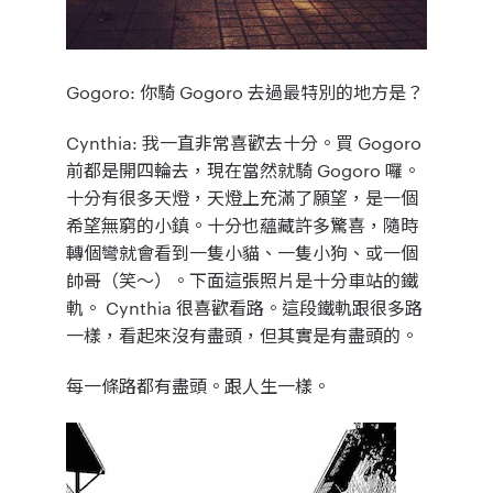
Gogoro
: 你騎 Gogoro 去過最特別的地方是？
Cynthia
: 我一直非常喜歡去十分。買 Gogoro
前都是開四輪去，現在當然就騎 Gogoro 囉。
十分有很多天燈，天燈上充滿了願望，是一個
希望無窮的小鎮。十分也蘊藏許多驚喜，隨時
轉個彎就會看到一隻小貓、一隻小狗、或一個
帥哥（笑～）。下面這張照片是十分車站的鐵
軌。 Cynthia 很喜歡看路。這段鐵軌跟很多路
一樣，看起來沒有盡頭，但其實是有盡頭的。
每一條路都有盡頭。跟人生一樣。