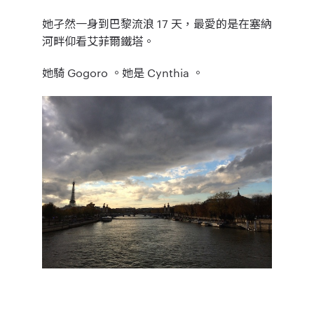
她孑然一身到巴黎流浪 17 天，最愛的是在塞納
河畔仰看艾菲爾鐵塔。
她騎 Gogoro 。她是 Cynthia 。