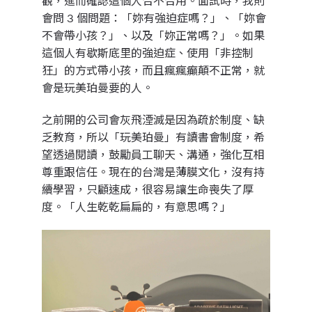
觀，進而確認這個人合不合用。面試時，我則
會問 3 個問題：「妳有強迫症嗎？」、「妳會
不會帶小孩？」、以及「妳正常嗎？」。如果
這個人有歇斯底里的強迫症、使用「非控制
狂」的方式帶小孩，而且瘋瘋癲顛不正常，就
會是玩美珀曼要的人。
之前開的公司會灰飛湮滅是因為疏於制度、缺
乏教育，所以「玩美珀曼」有讀書會制度，希
望透過閱讀，鼓勵員工聊天、溝通，強化互相
尊重跟信任。現在的台灣是薄膜文化，沒有持
續學習，只顧速成，很容易讓生命喪失了厚
度。
「人生乾乾扁扁的，有意思嗎？」