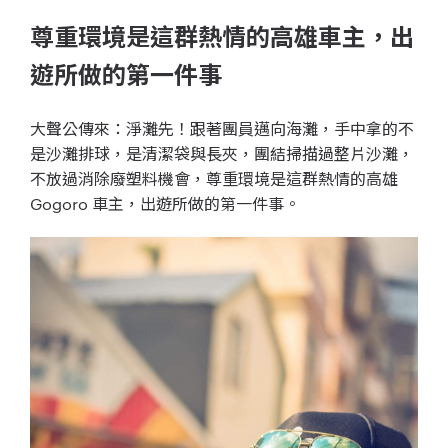
尊重環境是這群熱情的高雄車主，出
遊所做的第一件事
大聲公傳來：淨灘先！跟著團員邁向海灘，手中拿的不
是沙灘排球，是清潔袋與長夾，團結掃描過整片沙灘，
不放過消除廢塑料機會，
尊重環境是這群熱情的高雄
Gogoro 車主，出遊所做的第一件事。