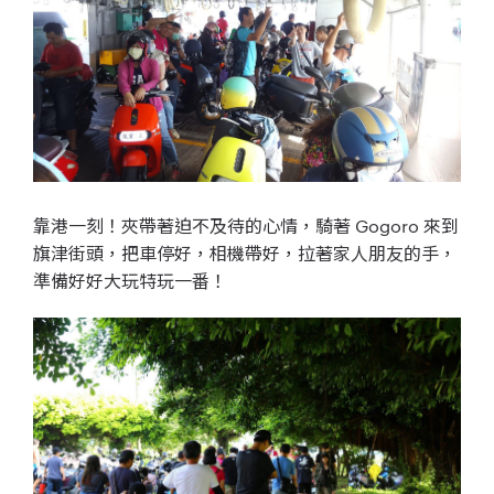
靠港一刻！夾帶著迫不及待的心情，騎著 Gogoro 來到
旗津街頭，把車停好，相機帶好，拉著家人朋友的手，
準備好好大玩特玩一番！