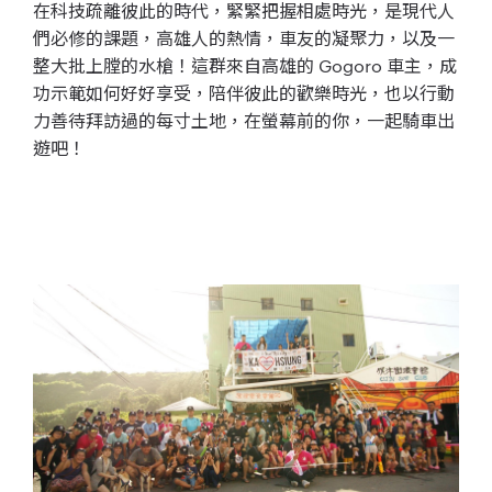
在科技疏離彼此的時代，緊緊把握相處時光，是現代人
們必修的課題，高雄人的熱情，車友的凝聚力，以及一
整大批上膛的水槍！這群來自高雄的 Gogoro 車主，成
功示範如何好好享受，陪伴彼此的歡樂時光，也以行動
力善待拜訪過的每寸土地，在螢幕前的你，一起騎車出
遊吧！