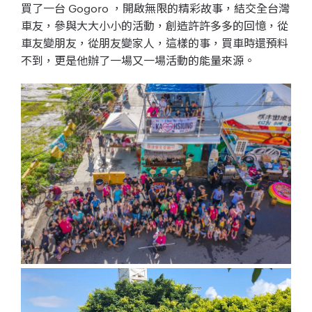
買了一台 Gogoro ，開啟無限的精彩故事，結交全台灣
車友，參與大大小小的活動，創造許許多多的回憶，從
車友變朋友，從朋友變家人，這樣的事，買車時還預料
不到，更是他辦了一場又一場活動的能量來源。