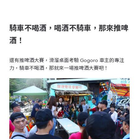
騎車不喝酒，喝酒不騎車，那來推啤
酒！
還有推啤酒大賽，滑溜桌面考驗 Gogoro 車主的專注
力，騎車不喝酒，那就來一場推啤酒大賽吧！