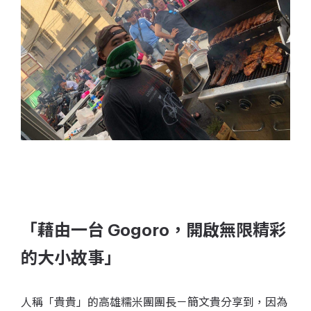
「藉由一台
Gogoro，開啟無限精彩
的大小故事
」
人稱「貴貴」的高雄糯米團團長－簡文貴分享到，因為