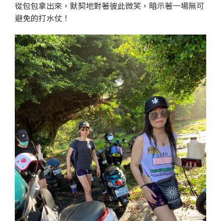
從包包拿出來，默契地對著彼此微笑，暗示著一場無可
避免的打水仗！