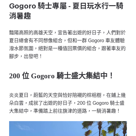
Gogoro 騎士專屬 - 夏日玩水行一騎
消暑趣
豔陽高照的高雄天空，宣告著出遊的好日子，人們對於
夏日總會有不同想像組合，但和一群 Gogoro 車友體驗
潑水節氛圍，絕對是一種值回票價的組合，跟著車友的
腳步，出發吧！
200 位 Gogoro 騎士盛大集結中！
炎炎夏日，蔚藍的天空與恰好陪襯的棕梠樹，在鋪上幾
朵白雲，成就了出遊的好日子，200 位 Gogoro 騎士盛
大集結中，準備踏上前往旗津的道路，一騎消暑趣！