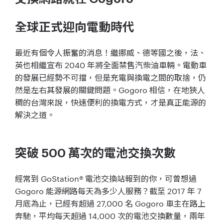
全球正式迎向電動時代
最近有個令人振奮的消息！繼挪威、德等國之後，法、
英也相繼宣布 2040 年將全面禁售汽柴油車輛。電動車
的發展已經勢不可擋，但是充電與換電之間的取捨，仍
然是左右其發展的關鍵問題。Gogoro 相信，在地狹人
稠的台灣來說，快速便利的換電方式，才是真正能源的
解決之道。
突破 500 萬次的電池交換次數
經常到 GoStation® 電池交換站報到的你，可曾想過
Gogoro 能源網路每天為多少人服務？截至 2017 年 7
月底為止，已經有超過 27,000 名 Gogoro 車主在路上
奔馳，平均每天超過 14,000 次的電池交換數量，兩年