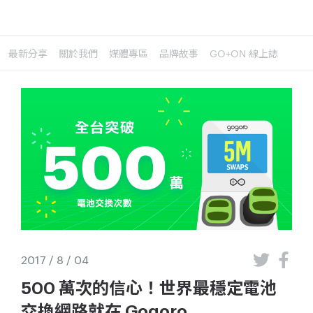
最新分享
關於我們
媒體專區
品牌故事
GO+ON 線上誌
2017 / 8 / 04
500 萬次的信心！世界最穩定電池
交換網路就在 Gogoro