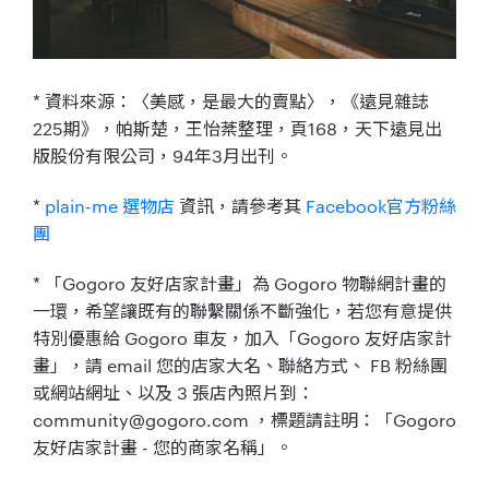
* 資料來源：〈美感，是最大的賣點〉，《遠見雜誌
225期》，帕斯楚，王怡棻整理，頁168，天下遠見出
版股份有限公司，94年3月出刊。
*
plain-me 選物店
資訊，請參考其
Facebook官方粉絲
團
* 「Gogoro 友好店家計畫」為 Gogoro 物聯網計畫的
一環，希望讓既有的聯繫關係不斷強化，若您有意提供
特別優惠給 Gogoro 車友，加入「Gogoro 友好店家計
畫」，請 email 您的店家大名、聯絡方式、 FB 粉絲團
或網站網址、以及 3 張店內照片到：
community@gogoro.com ，標題請註明：「Gogoro
友好店家計畫 - 您的商家名稱」。