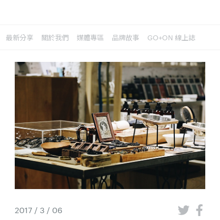
最新分享
關於我們
媒體專區
品牌故事
GO+ON 線上誌
2017 / 3 / 06