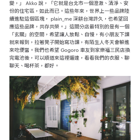
變，」 Akko 說，「它就是台北市一個澄澈、清淨、安
份的住宅區，如此而已。這些年來，世界上一些品牌陸
續進駐這個區塊， plain_me 深耕台灣許久，也希望回
應這些品牌，共存共榮。」這間分店最特別的是有一個
「玄關」的空間，希望讓人放鬆、自慢，有小朋友下課
就來報到，拉著凳子開始寫功課，有陌生人冬天會躲進
來吃便當。我們也希望 Gogoro 車友到家樂福三民店換
完電池後，可以順道來這裡遛達，看看我們的衣服、聊
聊天、喝杯茶，都好。