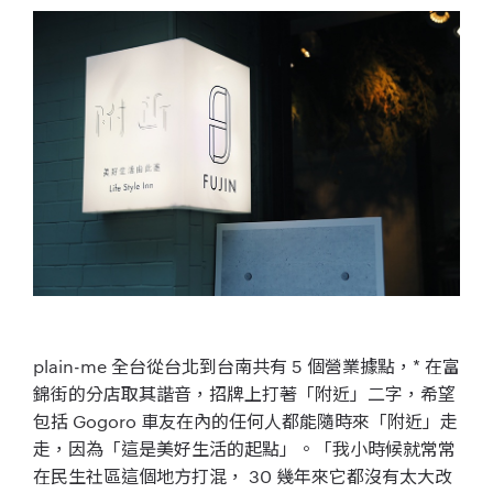
plain-me 全台從台北到台南共有 5 個營業據點，* 在富
錦街的分店取其諧音，招牌上打著「附近」二字，希望
包括 Gogoro 車友在內的任何人都能隨時來「附近」走
走，因為「這是美好生活的起點」。「我小時候就常常
在民生社區這個地方打混， 30 幾年來它都沒有太大改