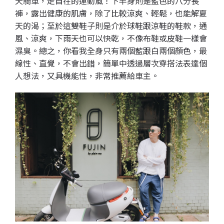
天騎車，走自在的運動風！下半身則是藍色的八分長
褲，露出健康的肌膚，除了比較涼爽、輕鬆，也能解夏
天的渴；至於這雙鞋子則是介於球鞋跟涼鞋的鞋款，通
風、涼爽，下雨天也可以快乾，不像布鞋或皮鞋一樣會
濕臭。總之，你看我全身只有兩個藍跟白兩個顏色，最
線性、直覺，不會出錯，簡單中透過層次穿搭法表達個
人想法，又具機能性，非常推薦給車主。