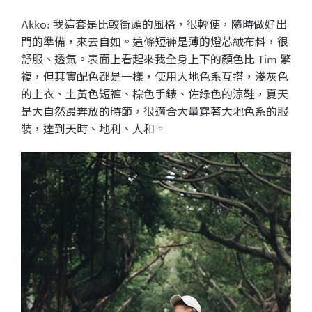
Akko: 我這套是比較街頭的風格，很輕便，隨時做好出
門的準備，來去自如。這條短褲是薄的燈芯絨布料，很
舒服、透氣。表面上看起來我全身上下的顏色比 Tim 繁
複，但其實配色都是一樣，使用大地色系互搭，淺灰色
的上衣、土黃色短褲、棕色手錶、佐綠色的涼鞋，夏天
是大自然最奔放的時節，很適合大量穿著大地色系的服
裝，達到天時、地利、人和。