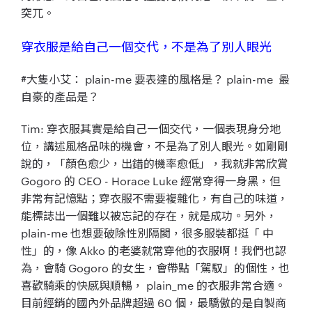
突兀。
穿衣服是給自己一個交代，不是為了別人眼光
#大隻小艾：
plain-me 要表達的風格是？ plain-me 最
自豪的產品是？
Tim: 穿衣服其實是給自己一個交代，一個表現身分地
位，講述風格品味的機會，不是為了別人眼光。如剛剛
說的，「顏色愈少，出錯的機率愈低」，我就非常欣賞
Gogoro 的 CEO - Horace Luke 經常穿得一身黑，但
非常有記憶點；穿衣服不需要複雜化，有自己的味道，
能標誌出一個難以被忘記的存在，就是成功。另外，
plain-me 也想要破除性別隔閡，很多服裝都挺「 中
性」的，像 Akko 的老婆就常穿他的衣服啊！我們也認
為，會騎 Gogoro 的女生，會帶點「駕馭」的個性，也
喜歡騎乘的快感與順暢， plain_me 的衣服非常合適。
目前經銷的國內外品牌超過 60 個，最驕傲的是自製商