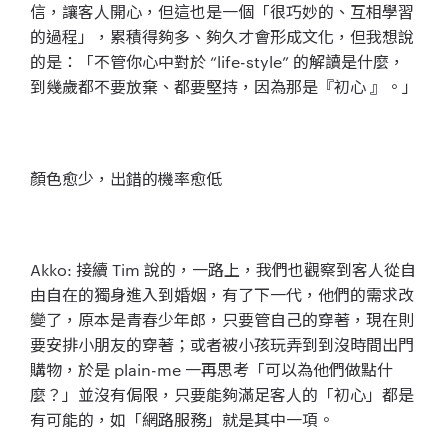
信，讓客人開心，但這也是一個「很巧妙的、互相學習
的過程」，累積得夠多、夠久才會形成文化，但我想說
的是：「不管你心中對於 “life-style” 的解讀是什麼，
到幾歲都不要放棄、都要堅持，因為那是『初心 』。」
顏色愈少，出錯的機率愈低
Akko: 接續 Tim 說的，一路上，我們也觀察到客人從自
由自在的獨身進入到婚姻，有了下一代，他們的需求改
變了，原本是青春少年郎，只要管自己的穿著，現在則
要安排小朋友的穿著；或者被小孩玩弄到到沒時間出門
購物，於是 plain-me 一再思考「可以為他們做點什
麼？」並沒有侷限，只要能夠滿足客人的「初心」都是
有可能的，如「網路服務」就是其中一項。