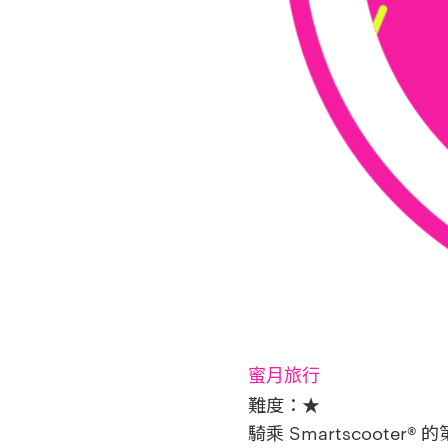
蜜月旅行
難度：★
騎乘
Smartscooter®
的