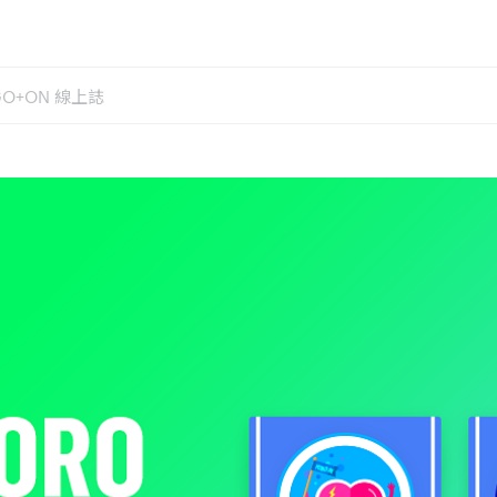
GO+ON 線上誌