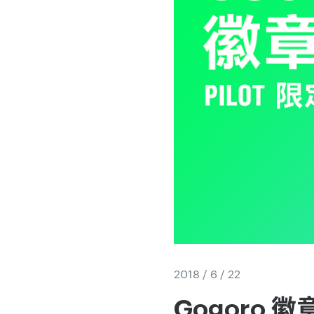
2018 / 6 / 22
Gogoro 徽