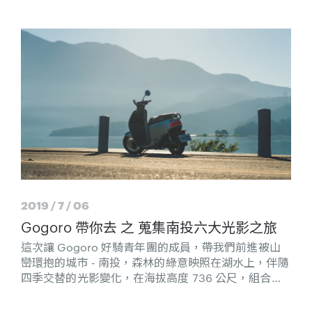
2019 / 7 / 06
Gogoro 帶你去 之 蒐集南投六大光影之旅
這次讓 Gogoro 好騎青年團的成員，帶我們前進被山
巒環抱的城市 - 南投，森林的綠意映照在湖水上，伴隨
四季交替的光影變化，在海拔高度 736 公尺，組合成
日月潭天然的美好。