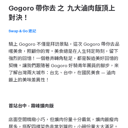
Gogoro 帶你去 之 九大滷肉飯頂上
對決！
Swap & Go 遊記
騎上 Gogoro 不僅是拜訪景點，這次 Gogoro 帶你去品
嚐美食，照顧你的胃。美食總是在人生特定時刻，留下
強烈的回憶！一個巷弄轉角駐足，都是製造美好回憶的
契機。讓我們跟隨著 Gogoro 好騎青年團員的腳步，來
了解台灣兩大城市：台北、台中，在國民美食 — 滷肉
飯上的美味差異性！
首站台中 - 霧峰爌肉飯
店面空間精緻小巧，但爌肉份量十分霸氣，爌肉飯瘦肉
居多，搭配四樣菜色非常划算的，小碗份量大大滿足。