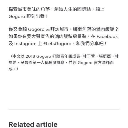
探索城市美味的角落，創造人生的回憶點，騎上
Gogoro 即刻出發！
你又會騎 Gogoro 去拜訪城市，哪個角落的滷肉飯呢？
如果你有要大聲宣告的滷肉飯私房景點，在 Facebook
及 Instagram 上 #LetsGogoro，和我們分享吧！
（本文以 2018 Gogoro 好騎青年團成員- 林于萱、張庭亞、林
奐希、吳聲恩第一人稱角度撰寫，並經 Gogoro 官方潤飾而
成。）
Related article