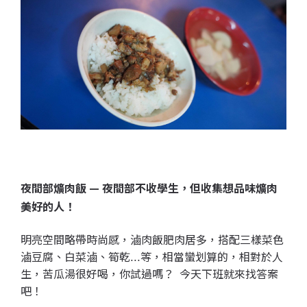
夜間部爌肉飯 —
夜間部不收學生，但收集想品味爌肉
美好的人！
明亮空間略帶時尚感，滷肉飯肥肉居多，搭配三樣菜色
滷豆腐、白菜滷、筍乾...等，相當蠻划算的，相對於人
生，苦瓜湯很好喝，你試過嗎？ 今天下班就來找答案
吧！