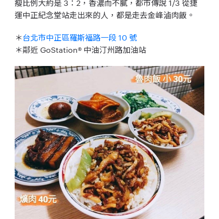
瘦比例大約是 3：2，香濃而不膩，都市傳說 1/3 從捷
運中正紀念堂站走出來的人，都是走去金峰滷肉飯。
＊
台北市中正區羅斯福路一段 10 號
＊鄰近 GoStation® 中油汀州路加油站