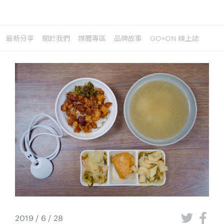
最新分享
關於我們
媒體專區
品牌故事
GO+ON 線上誌
2019 / 6 / 28