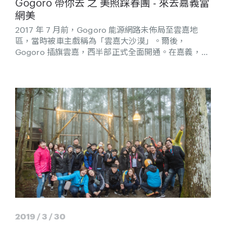
Gogoro 帶你去 之 美照踩春團 - 來去嘉義當
網美
2017 年 7 月前，Gogoro 能源網路未佈局至雲嘉地
區，當時被車主戲稱為「雲嘉大沙漠」。爾後，
Gogoro 插旗雲嘉，西半部正式全面開通。在嘉義，
Gogoro 已是街道上的一份子。這次，Gogoro 帶你去
嘉義走走。
2019 / 3 / 30