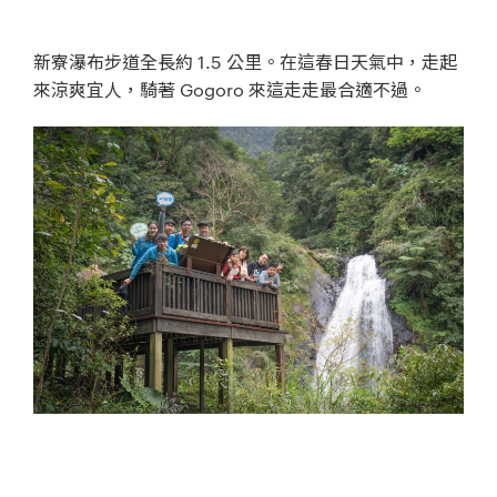
新寮瀑布步道全長約 1.5 公里。在這春日天氣中，走起
來涼爽宜人，
騎著 Gogoro 來這走走最合適不過。