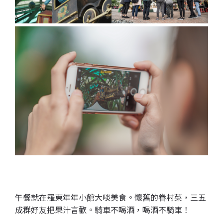
午餐就在羅東年年小館大啖美食。懷舊的眷村菜，三五
成群好友把果汁言歡。騎車不喝酒，喝酒不騎車！