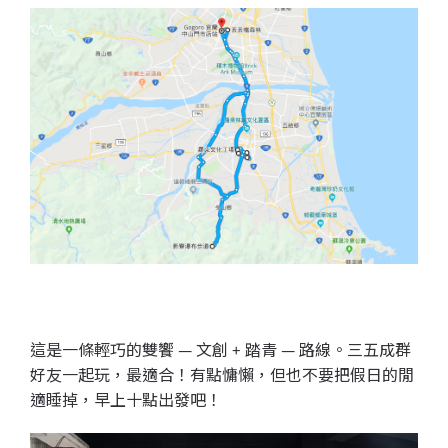
這是一條輕巧的雙饗 — 文創 + 踏青 — 路線。三五成群
好友一起玩，最適合！有點慵懶，但也不要把假日的閒
適睡掉，早上十點出發吧！