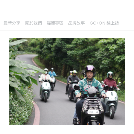
最新分享
關於我們
媒體專區
品牌故事
GO+ON 線上誌