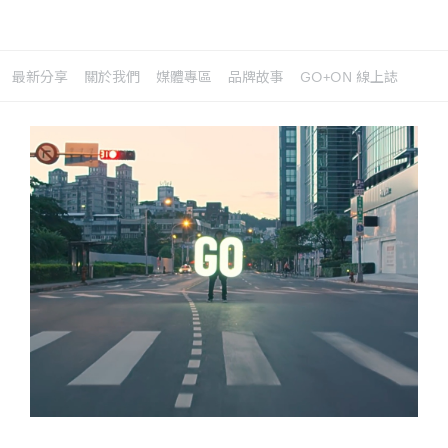
最新分享
關於我們
媒體專區
品牌故事
GO+ON 線上誌