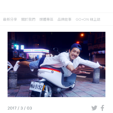
最新分享
關於我們
媒體專區
品牌故事
GO+ON 線上誌
2017 / 3 / 03