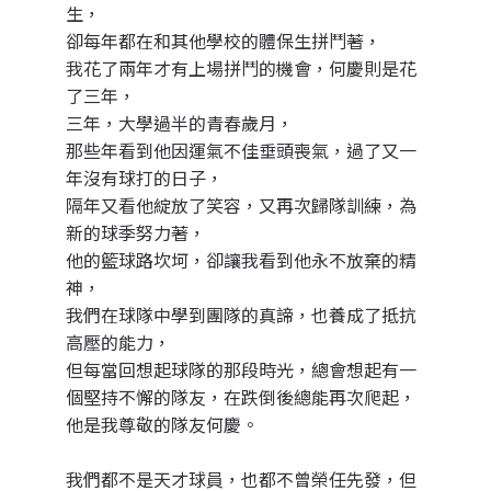
生，
卻每年都在和其他學校的體保生拼鬥著，
我花了兩年才有上場拼鬥的機會，何慶則是花
了三年，
三年，大學過半的青春歲月，
那些年看到他因運氣不佳垂頭喪氣，過了又一
年沒有球打的日子，
隔年又看他綻放了笑容，又再次歸隊訓練，為
新的球季努力著，
他的籃球路坎坷，卻讓我看到他永不放棄的精
神，
我們在球隊中學到團隊的真諦，也養成了抵抗
高壓的能力，
但每當回想起球隊的那段時光，總會想起有一
個堅持不懈的隊友，在跌倒後總能再次爬起，
他是我尊敬的隊友何慶。
我們都不是天才球員，也都不曾榮任先發，但