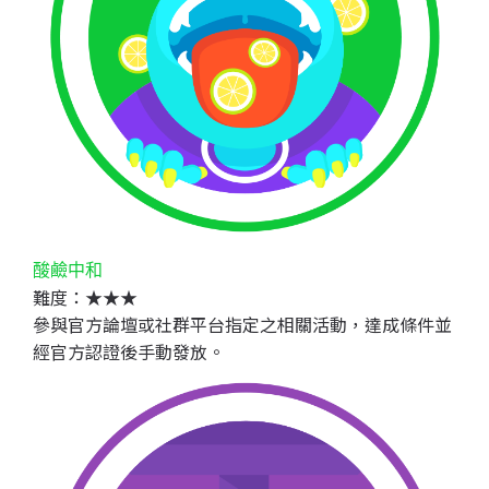
酸鹼中和
難度：★
★
★
參與官方論壇或社群平台指定之相關活動，達成條件並
經官方認證後手動發放。