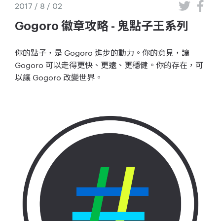
2017 / 8 / 02
Gogoro 徽章攻略 - 鬼點子王系列
你的點子，是 Gogoro 進步的動力。你的意見，讓
Gogoro 可以走得更快、更遠、更穩健。你的存在，可
以讓 Gogoro 改變世界。