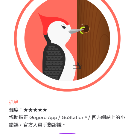
抓蟲
難度：★
★
★
★
★
協助指正 Gogoro App / GoStation® / 官方網站上的小
錯誤，官方人員手動認證。