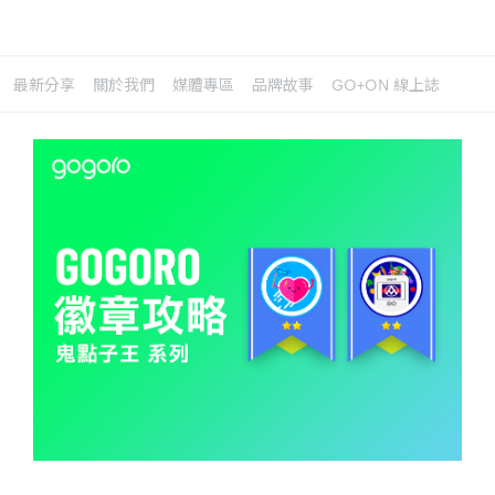
最新分享
關於我們
媒體專區
品牌故事
GO+ON 線上誌